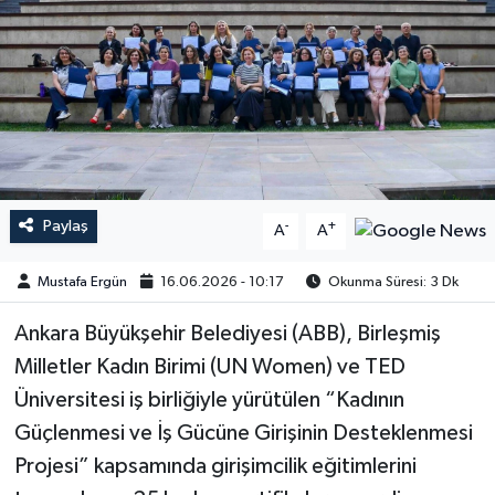
Paylaş
-
+
A
A
Mustafa Ergün
16.06.2026 - 10:17
Okunma Süresi: 3 Dk
​​​​​​Ankara Büyükşehir Belediyesi (ABB), Birleşmiş
Milletler Kadın Birimi (UN Women) ve TED
Üniversitesi iş birliğiyle yürütülen “Kadının
Güçlenmesi ve İş Gücüne Girişinin Desteklenmesi
Projesi” kapsamında girişimcilik eğitimlerini