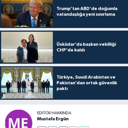
Trump’tan ABD'de doğumla
vatandaşlığa yeni sınırlama
Üsküdar’da başkan vekilliği
CHP’de kaldı
Türkiye, Suudi Arabistan ve
Pakistan’dan ortak güvenlik
paktı
EDITÖR HAKKINDA
Mustafa Ergün