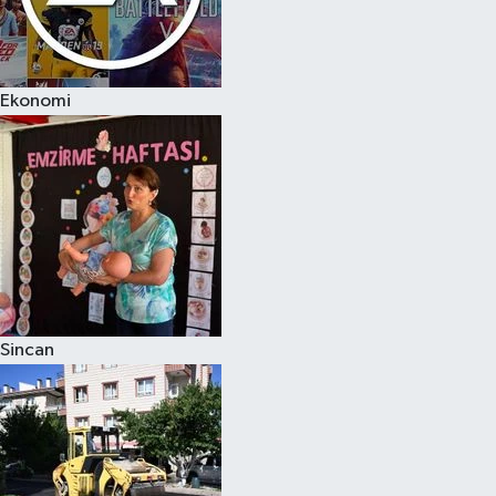
Ekonomi
Sincan