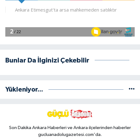
Bunlar Da İlginizi Çekebilir
Yükleniyor...
Son Dakika Ankara Haberleri ve Ankara ilçelerinden haberler
gucluanadolugazetesi.com'da.