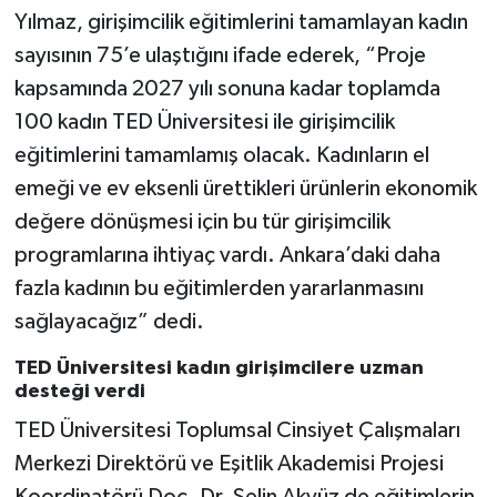
Yılmaz, girişimcilik eğitimlerini tamamlayan kadın
sayısının 75’e ulaştığını ifade ederek, “Proje
kapsamında 2027 yılı sonuna kadar toplamda
100 kadın TED Üniversitesi ile girişimcilik
eğitimlerini tamamlamış olacak. Kadınların el
emeği ve ev eksenli ürettikleri ürünlerin ekonomik
değere dönüşmesi için bu tür girişimcilik
programlarına ihtiyaç vardı. Ankara’daki daha
fazla kadının bu eğitimlerden yararlanmasını
sağlayacağız” dedi.
TED Üniversitesi kadın girişimcilere uzman
desteği verdi
TED Üniversitesi Toplumsal Cinsiyet Çalışmaları
Merkezi Direktörü ve Eşitlik Akademisi Projesi
Koordinatörü Doç. Dr. Selin Akyüz de eğitimlerin