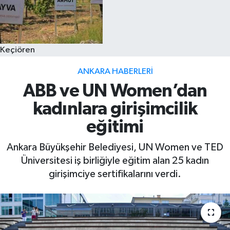
Keçiören
ANKARA HABERLERI
ABB ve UN Women’dan
kadınlara girişimcilik
eğitimi
Ankara Büyükşehir Belediyesi, UN Women ve TED
Üniversitesi iş birliğiyle eğitim alan 25 kadın
girişimciye sertifikalarını verdi.