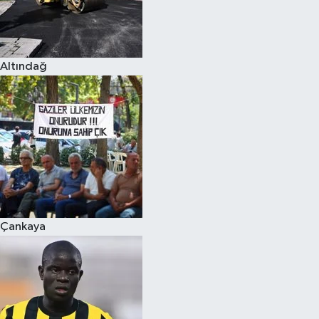
Altındağ
Çankaya