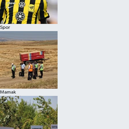
Spor
Mamak