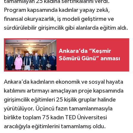
tamamlayan 25 kadına sertifikalarını verdi.
Program kapsamında kadınlar yapay zekâ,
finansal okuryazarlık, iş modeli geliştirme ve
sürdürülebilir girişimcilik gibi alanlarda eğitim aldı.
Ankara’da “Keşmir
Sömürü Günü” anması
Ankara’da kadınların ekonomik ve sosyal hayata
katılımını artırmayı amaçlayan proje kapsamında
girişimcilik eğitimleri 25 kişilik gruplar halinde
yürütülüyor. Üçüncü fazın tamamlanmasıyla
birlikte toplam 75 kadın TED Üniversitesi
aracılığıyla eğitimlerini tamamlamış oldu.