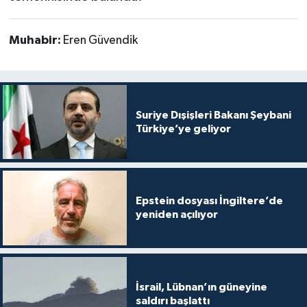
Muhabir:
Eren Güvendik
Suriye Dışişleri Bakanı Şeybani
Türkiye’ye geliyor
Epstein dosyası İngiltere’de
yeniden açılıyor
İsrail, Lübnan’ın güneyine
saldırı başlattı