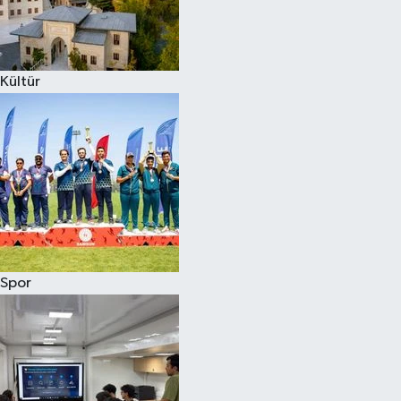
Kültür
Spor