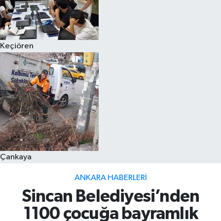
Keçiören
Çankaya
ANKARA HABERLERI
Sincan Belediyesi’nden
1100 çocuğa bayramlık