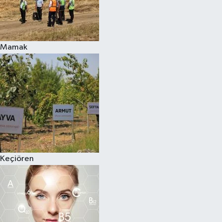
Mamak
Keçiören