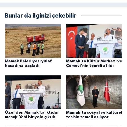
Bunlar da ilginizi çekebilir
Mamak Belediyesi yulaf
Mamak'ta Kültür Merkezi ve
hasadına başladı
Cemevi'nin temeli atıldı
Özel’den Mamak’ta iktidar
Mamak'ta sosyal ve kültürel
mesajı: Yeni bir yola çıktık
tesisin temeli atılıyor