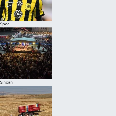
Spor
Sincan