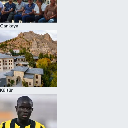
Çankaya
Kültür