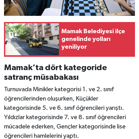
Mamak Belediyesi ilçe
genelinde yolları
yeniliyor
Mamak’ta dört kategoride
satranç müsabakası
Turnuvada Minikler kategorisi 1. ve 2. sınıf
öğrencilerinden oluşurken, Küçükler
kategorisinde 5. ve 6. sınıf öğrencileri yarıştı.
Yıldızlar kategorisinde 7. ve 8. sınıf öğrencileri
mücadele ederken, Gençler kategorisinde lise
öğrencileri hamlelerini yaptı.