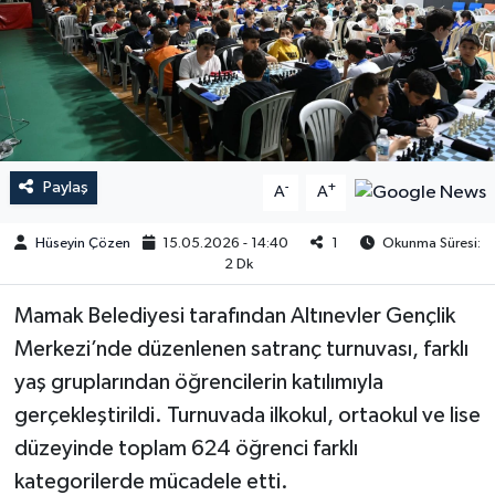
Paylaş
-
+
A
A
Hüseyin Çözen
15.05.2026 - 14:40
1
Okunma Süresi:
2 Dk
Mamak Belediyesi tarafından Altınevler Gençlik
Merkezi’nde düzenlenen satranç turnuvası, farklı
yaş gruplarından öğrencilerin katılımıyla
gerçekleştirildi. Turnuvada ilkokul, ortaokul ve lise
düzeyinde toplam 624 öğrenci farklı
kategorilerde mücadele etti.