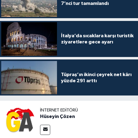
7’nci tur tamamlandı
İtalya’da sıcaklara karşı turistik
ziyaretlere gece ayarı
Tüpraş’ın ikinci çeyrek net kârı
yüzde 291 arttı
İNTERNET EDITÖRÜ
Hüseyin Çözen