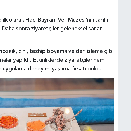
a ilk olarak Hacı Bayram Veli Müzesi’nin tarihi
di. Daha sonra ziyaretçiler geleneksel sanat
ozaik, çini, tezhip boyama ve deri işleme gibi
malar yapıldı. Etkinliklerde ziyaretçiler hem
e uygulama deneyimi yaşama fırsatı buldu.