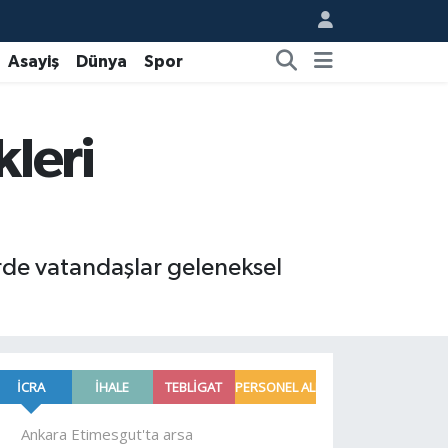
Asayiş
Dünya
Spor
leri
rde vatandaşlar geleneksel