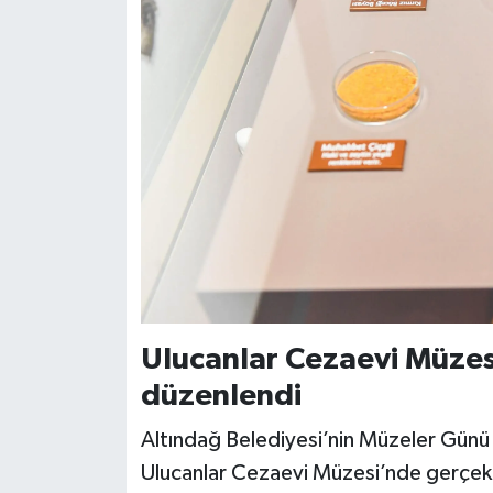
Ulucanlar Cezaevi Müzesi
düzenlendi
Altındağ Belediyesi’nin Müzeler Günü 
Ulucanlar Cezaevi Müzesi’nde gerçekleş