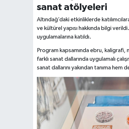
sanat atölyeleri
Altındağ’daki etkinliklerde katılımcılar
ve kültürel yapısı hakkında bilgi veril
uygulamalarına katıldı.
Program kapsamında ebru, kaligrafi, m
farklı sanat dallarında uygulamalı çalış
sanat dallarını yakından tanıma hem d