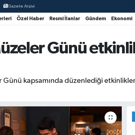
Gazete Arşivi
rleri
Özel Haber
Resmi İlanlar
Gündem
Ekonomi
zeler Günü etkinlik
r Günü kapsamında düzenlediği etkinlikle