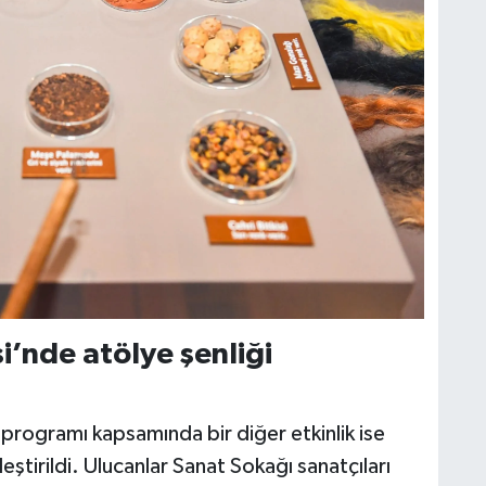
’nde atölye şenliği
programı kapsamında bir diğer etkinlik ise
tirildi. Ulucanlar Sanat Sokağı sanatçıları