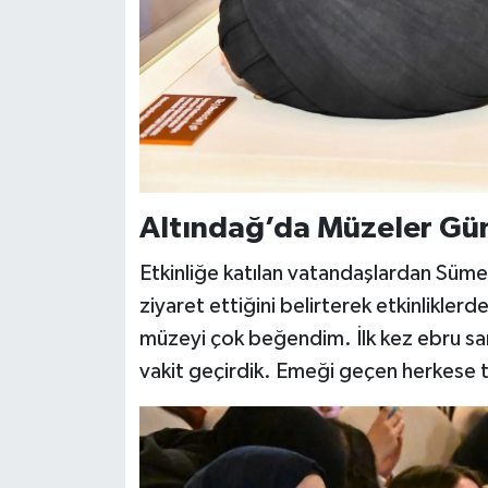
Altındağ’da Müzeler Günü
Etkinliğe katılan vatandaşlardan Süme
ziyaret ettiğini belirterek etkinlikle
müzeyi çok beğendim. İlk kez ebru san
vakit geçirdik. Emeği geçen herkese 