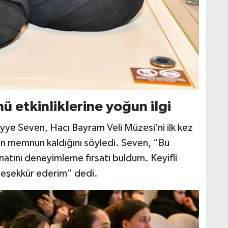
 etkinliklerine yoğun ilgi
yye Seven, Hacı Bayram Veli Müzesi’ni ilk kez
rden memnun kaldığını söyledi. Seven, “Bu
atını deneyimleme fırsatı buldum. Keyifli
teşekkür ederim” dedi.