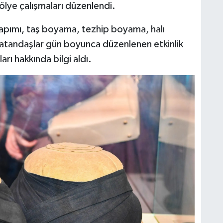
ölye çalışmaları düzenlendi.
yapımı, taş boyama, tezhip boyama, halı
Vatandaşlar gün boyunca düzenlenen etkinlik
arı hakkında bilgi aldı.