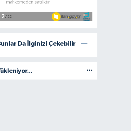
unlar Da İlginizi Çekebilir
ükleniyor...