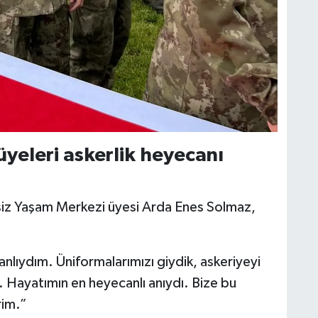
yeleri askerlik heyecanı
elsiz Yaşam Merkezi üyesi Arda Enes Solmaz,
lıydım. Üniformalarımızı giydik, askeriyeyi
 Hayatımın en heyecanlı anıydı. Bize bu
rim.”