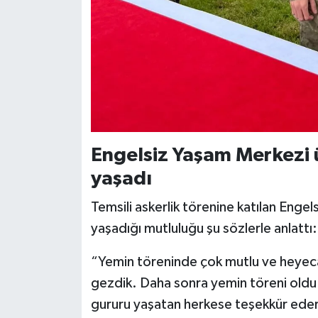
Engelsiz Yaşam Merkezi ü
yaşadı
Temsili askerlik törenine katılan Eng
yaşadığı mutluluğu şu sözlerle anlattı:
“Yemin töreninde çok mutlu ve heyecan
gezdik. Daha sonra yemin töreni oldu.
gururu yaşatan herkese teşekkür ede