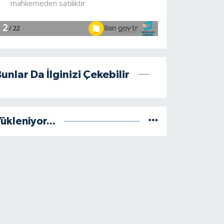
unlar Da İlginizi Çekebilir
ükleniyor...