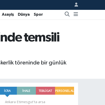
Asayiş
Dünya
Spor
nde temsili
kerlik töreninde bir günlük