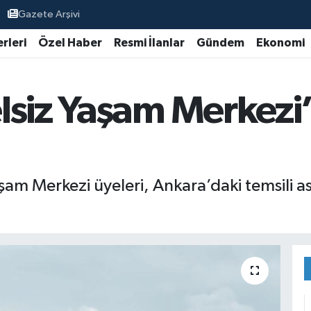
Gazete Arşivi
rleri
Özel Haber
Resmi İlanlar
Gündem
Ekonomi
lsiz Yaşam Merkezi’
şam Merkezi üyeleri, Ankara’daki temsili as