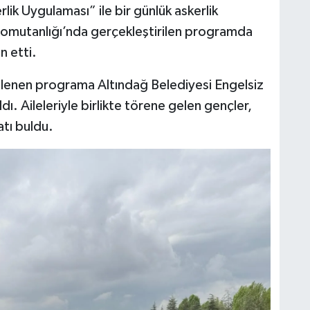
ik Uygulaması” ile bir günlük askerlik
Komutanlığı’nda gerçekleştirilen programda
n etti.
nlenen programa Altındağ Belediyesi Engelsiz
ı. Aileleriyle birlikte törene gelen gençler,
atı buldu.