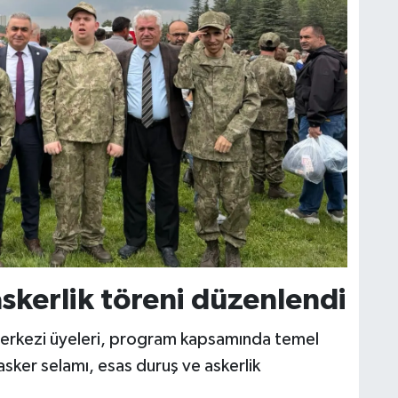
askerlik töreni düzenlendi
Merkezi üyeleri, program kapsamında temel
asker selamı, esas duruş ve askerlik