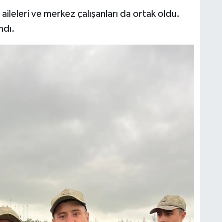
aileleri ve merkez çalışanları da ortak oldu.
ndı.