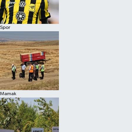
Spor
Mamak