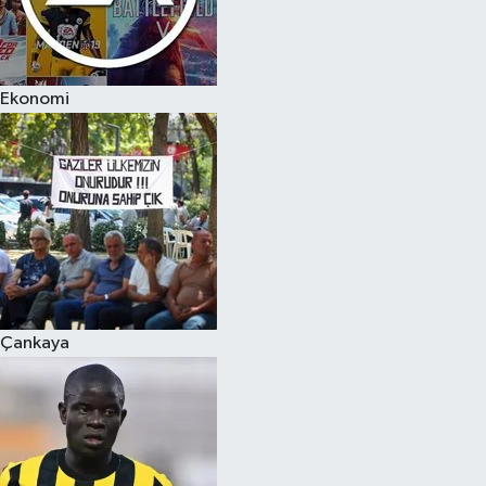
Ekonomi
Çankaya