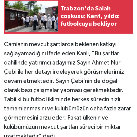
Trabzon'da Salah
coşkusu: Kent, yıldız
futbolcuyu bekliyor
Camianın mevcut şartlarda beklenen katkıyı
sağlayamadığını ifade eden Kanlı, "Bu şartlar
dahilinde yatırımcı adayımız Sayın Ahmet Nur
Çebi ile her detayı irdeleyerek görüşmelerimiz
devam etmektedir. Sayın Çebi'nin de doğal
olarak bazı çalışmalar yapması gerekmektedir.
Tabii ki bu futbol ikliminde herkes sürecin hızlı
tamamlanmasını ve kulübümüzün daha fazla zarar
görmemesini arzu eder. Fakat ülkenin ve
kulübümüzün mevcut şartları süreci bir miktar
uzatmaktadır" dedi.