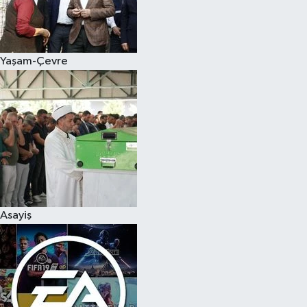
Yaşam-Çevre
Asayiş