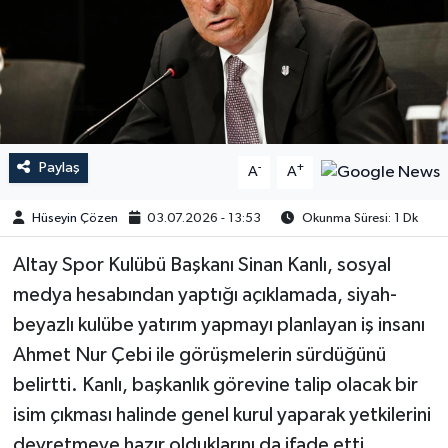
Paylaş
-
+
A
A
Hüseyin Çözen
03.07.2026 - 13:53
Okunma Süresi: 1 Dk
Altay Spor Kulübü Başkanı Sinan Kanlı, sosyal
medya hesabından yaptığı açıklamada, siyah-
beyazlı kulübe yatırım yapmayı planlayan iş insanı
Ahmet Nur Çebi ile görüşmelerin sürdüğünü
belirtti. Kanlı, başkanlık görevine talip olacak bir
isim çıkması halinde genel kurul yaparak yetkilerini
devretmeye hazır olduklarını da ifade etti.