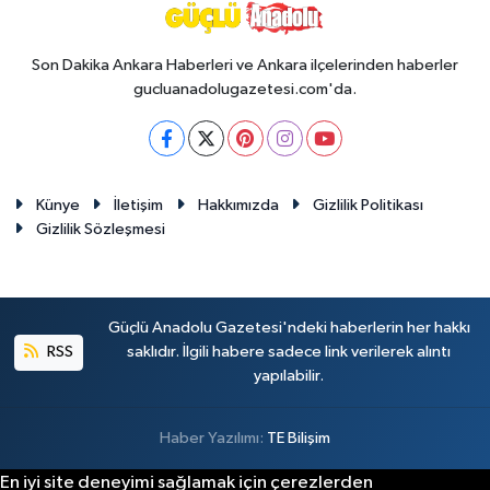
Son Dakika Ankara Haberleri ve Ankara ilçelerinden haberler
gucluanadolugazetesi.com'da.
Künye
İletişim
Hakkımızda
Gizlilik Politikası
Gizlilik Sözleşmesi
Güçlü Anadolu Gazetesi'ndeki haberlerin her hakkı
RSS
saklıdır. İlgili habere sadece link verilerek alıntı
yapılabilir.
Haber Yazılımı:
TE Bilişim
En iyi site deneyimi sağlamak için çerezlerden