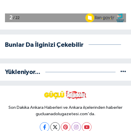
Bunlar Da İlginizi Çekebilir
Yükleniyor...
Son Dakika Ankara Haberleri ve Ankara ilçelerinden haberler
gucluanadolugazetesi.com'da.