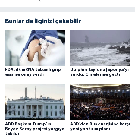
Bunlar da ilginizi çekebilir
FDA, ilk mRNA tabanlı grip
Dolphin Tayfunu Japonya’yı
aşısına onay verdi
vurdu, Çin alarma geçti
ABD Başkanı Trump’ın
ABD’den Rus enerjisine karşı
Beyaz Saray projesi yargıya
yeni yaptırım planı
takıldı