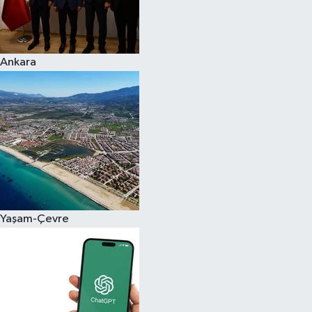
Ankara
Yaşam-Çevre