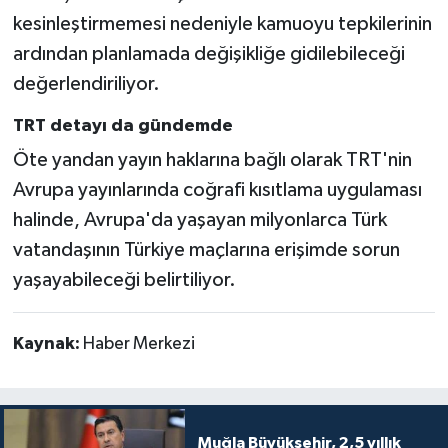
kesinleştirmemesi nedeniyle kamuoyu tepkilerinin
ardından planlamada değişikliğe gidilebileceği
değerlendiriliyor.
TRT detayı da gündemde
Öte yandan yayın haklarına bağlı olarak TRT'nin
Avrupa yayınlarında coğrafi kısıtlama uygulaması
halinde, Avrupa'da yaşayan milyonlarca Türk
vatandaşının Türkiye maçlarına erişimde sorun
yaşayabileceği belirtiliyor.
Kaynak:
Haber Merkezi
Muğla Büyükşehir, 2,5 yıllık