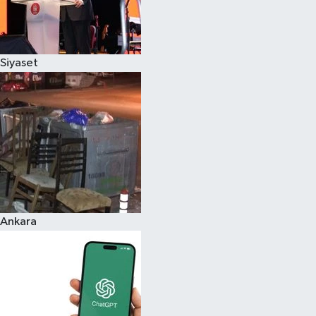
Siyaset
Ankara