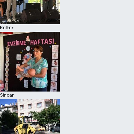
Kültür
Sincan