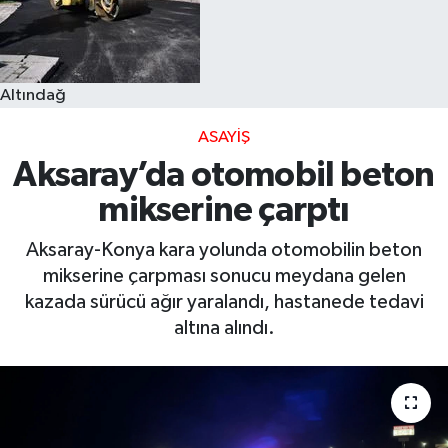
Altındağ
ASAYIŞ
Aksaray’da otomobil beton
mikserine çarptı
Aksaray-Konya kara yolunda otomobilin beton
mikserine çarpması sonucu meydana gelen
kazada sürücü ağır yaralandı, hastanede tedavi
altına alındı.