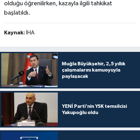
olduğu öğrenilirken, kazayla ilgili tahkikat
başlatıldı.
Kaynak:
İHA
Muğla Büyükşehir, 2,5 yıllık
çalışmalarını kamuoyuyla
paylaşacak
YENİ Parti’nin YSK temsilcisi
Yakupoğlu oldu