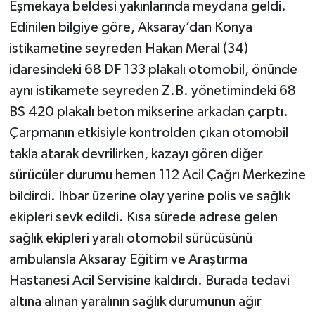
Eşmekaya beldesi yakınlarında meydana geldi.
Edinilen bilgiye göre, Aksaray’dan Konya
istikametine seyreden Hakan Meral (34)
idaresindeki 68 DF 133 plakalı otomobil, önünde
aynı istikamete seyreden Z.B. yönetimindeki 68
BS 420 plakalı beton mikserine arkadan çarptı.
Çarpmanın etkisiyle kontrolden çıkan otomobil
takla atarak devrilirken, kazayı gören diğer
sürücüler durumu hemen 112 Acil Çağrı Merkezine
bildirdi. İhbar üzerine olay yerine polis ve sağlık
ekipleri sevk edildi. Kısa sürede adrese gelen
sağlık ekipleri yaralı otomobil sürücüsünü
ambulansla Aksaray Eğitim ve Araştırma
Hastanesi Acil Servisine kaldırdı. Burada tedavi
altına alınan yaralının sağlık durumunun ağır