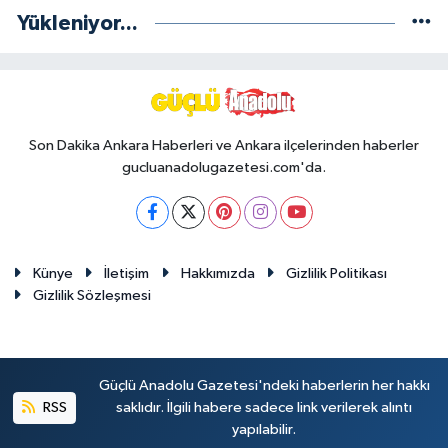
Yükleniyor...
Son Dakika Ankara Haberleri ve Ankara ilçelerinden haberler
gucluanadolugazetesi.com'da.
Künye
İletişim
Hakkımızda
Gizlilik Politikası
Gizlilik Sözleşmesi
Güçlü Anadolu Gazetesi'ndeki haberlerin her hakkı
RSS
saklıdır. İlgili habere sadece link verilerek alıntı
yapılabilir.