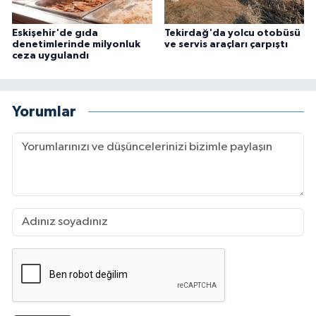
Eskişehir'de gıda
Tekirdağ'da yolcu otobüsü
denetimlerinde milyonluk
ve servis araçları çarpıştı
ceza uygulandı
Yorumlar