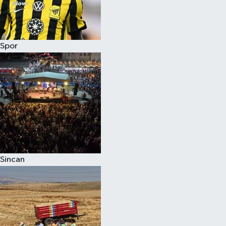
Spor
Sincan