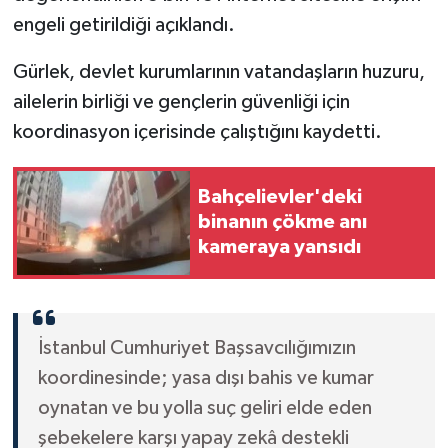
engeli getirildiği açıklandı.
Gürlek, devlet kurumlarının vatandaşların huzuru,
ailelerin birliği ve gençlerin güvenliği için
koordinasyon içerisinde çalıştığını kaydetti.
Bahçelievler'deki
binanın çökme anı
kameraya yansıdı
İstanbul Cumhuriyet Başsavcılığımızın
koordinesinde; yasa dışı bahis ve kumar
oynatan ve bu yolla suç geliri elde eden
şebekelere karşı yapay zekâ destekli