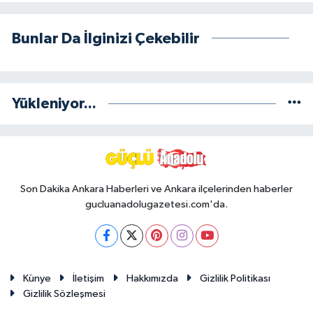
Bunlar Da İlginizi Çekebilir
Yükleniyor...
Son Dakika Ankara Haberleri ve Ankara ilçelerinden haberler
gucluanadolugazetesi.com'da.
Künye
İletişim
Hakkımızda
Gizlilik Politikası
Gizlilik Sözleşmesi