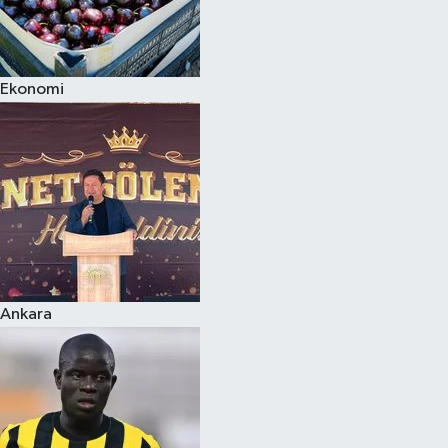
Ekonomi
Ankara