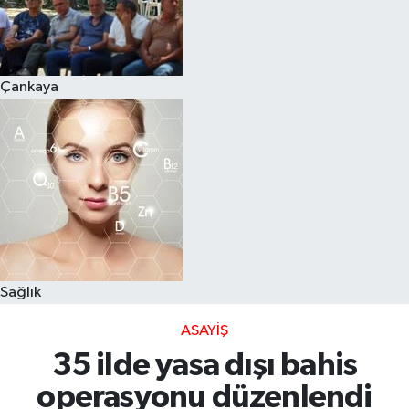
Çankaya
Sağlık
ASAYIŞ
35 ilde yasa dışı bahis
operasyonu düzenlendi