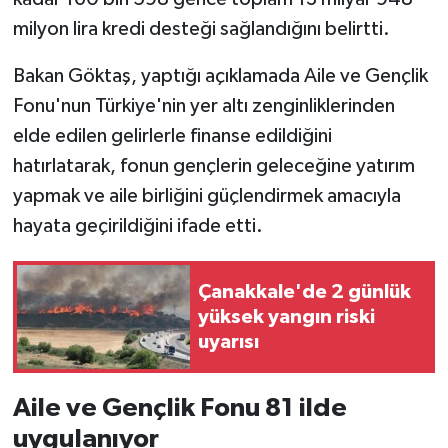
milyon lira kredi desteği sağlandığını belirtti.
Bakan Göktaş, yaptığı açıklamada Aile ve Gençlik
Fonu'nun Türkiye'nin yer altı zenginliklerinden
elde edilen gelirlerle finanse edildiğini
hatırlatarak, fonun gençlerin geleceğine yatırım
yapmak ve aile birliğini güçlendirmek amacıyla
hayata geçirildiğini ifade etti.
Çanakkale'de 2 günlük
yüksek yangın riski
uyarısı
Aile ve Gençlik Fonu 81 ilde
uygulanıyor