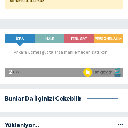
sorumlu tutulamaz.
Bunlar Da İlginizi Çekebilir
Yükleniyor...