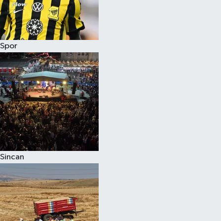
Spor
Sincan