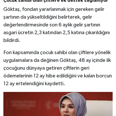
Çocuk sahibi olan çiftlere ek destek sağlanıyor
Göktaş, fondan yararlanmak için gereken gelir
şartının da yükseltildiğini belirterek, gelir
değerlendirmesinde son 6 aylık gelir şartının
asgari ücretin 2,3 katından 2,5 katına çıkarıldığını
bildirdi.
Fon kapsamında çocuk sahibi olan çiftlere yönelik
uygulamalara da değinen Göktaş, 48 ay içinde ilk
çocuğunu dünyaya getiren çiftlerin geri
ödemelerinin 12 ay hibe edildiğini ve kalan borcun
12 ay ertelendiğini kaydetti.