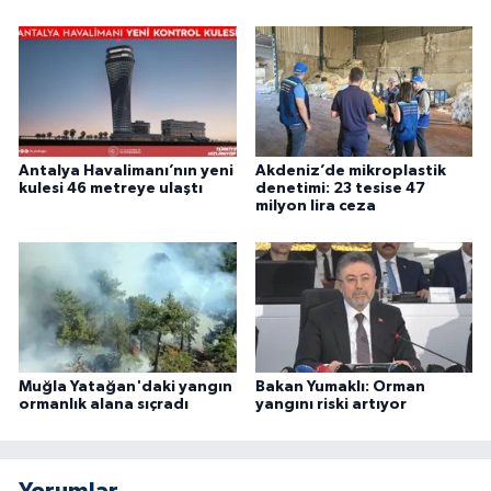
Antalya Havalimanı’nın yeni
Akdeniz’de mikroplastik
kulesi 46 metreye ulaştı
denetimi: 23 tesise 47
milyon lira ceza
Muğla Yatağan'daki yangın
Bakan Yumaklı: Orman
ormanlık alana sıçradı
yangını riski artıyor