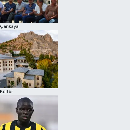
Çankaya
Kültür