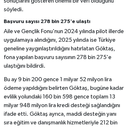
sonuçlarını gösteren önemli bir veri olduğunu
söyledi.
Başvuru sayısı 278 bin 275'e ulaştı
Aile ve Gençlik Fonu'nun 2024 yılında pilot illerde
uygulamaya alındığını, 2025 yılında ise Türkiye
geneline yaygınlaştırıldığını hatırlatan Göktaş,
fona yapılan başvuru sayısının 278 bin 275'e
ulaştığını bildirdi.
Bu ay 9 bin 200 gence 1 milyar 52 milyon lira
ödeme yapıldığını belirten Göktaş, bugüne kadar
evlilik yolundaki 160 bin 598 gence toplam 13
milyar 948 milyon lira kredi desteği sağlandığını
ifade etti. Göktaş ayrıca, maddi desteğin yanı
sıra eğitim ve danışmanlık hizmetleriyle 212 bin