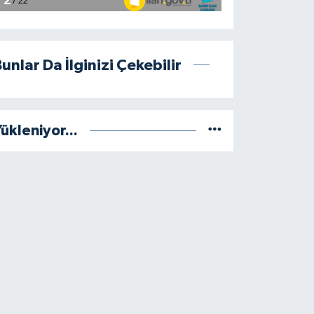
unlar Da İlginizi Çekebilir
ükleniyor...