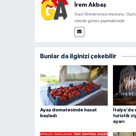
İrem Akbaş
Gazi Üniversitesi mezunu. Gü
olarak görev yapmaktadır.
Bunlar da ilginizi çekebilir
Ayaş domatesinde hasat
İtalya’da 
başladı
turistik z
ayarı