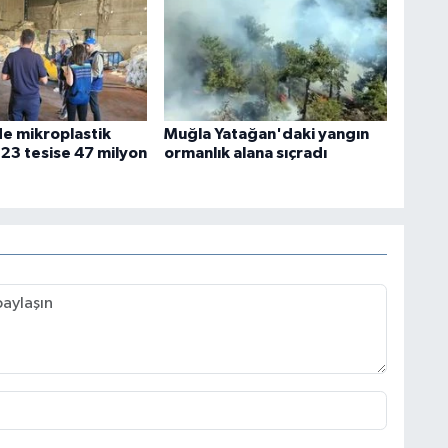
e mikroplastik
Muğla Yatağan'daki yangın
 23 tesise 47 milyon
ormanlık alana sıçradı