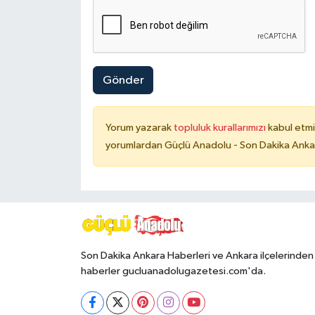
Gönder
Yorum yazarak
topluluk kurallarımızı
kabul etmi
yorumlardan Güçlü Anadolu - Son Dakika Ankara
Son Dakika Ankara Haberleri ve Ankara ilçelerinden
haberler gucluanadolugazetesi.com'da.