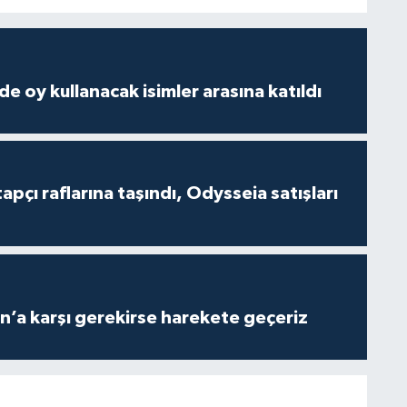
e oy kullanacak isimler arasına katıldı
tapçı raflarına taşındı, Odysseia satışları
n’a karşı gerekirse harekete geçeriz