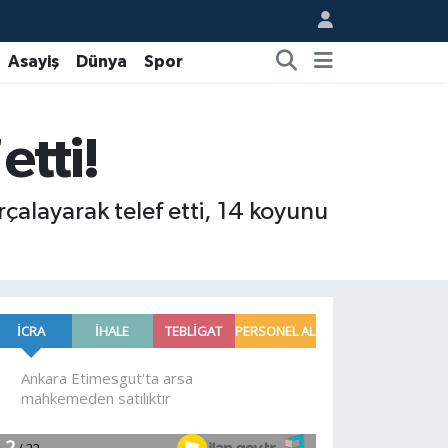
Asayiş
Dünya
Spor
etti!
çalayarak telef etti, 14 koyunu