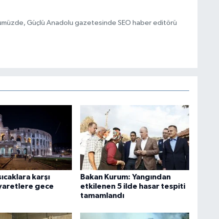
nümüzde, Güçlü Anadolu gazetesinde SEO haber editörü
sıcaklara karşı
Bakan Kurum: Yangından
iyaretlere gece
etkilenen 5 ilde hasar tespiti
tamamlandı