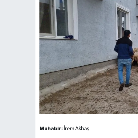
Muhabir:
İrem Akbaş