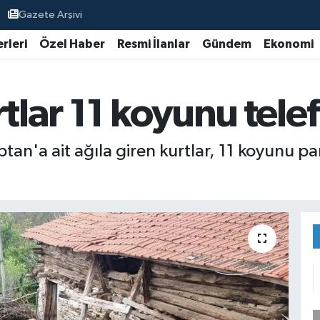
Gazete Arşivi
rleri
Özel Haber
Resmi İlanlar
Gündem
Ekonomi
tlar 11 koyunu telef 
n'a ait ağıla giren kurtlar, 11 koyunu par