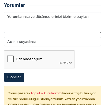
Yorumlar
Gönder
Yorum yazarak
topluluk kurallarımızı
kabul etmiş bulunuyor
ve tüm sorumluluğu üstleniyorsunuz. Yazılan yorumlardan
Güçlü Anadolu - Son Dakika Ankara haberleri hiçbir şekilde