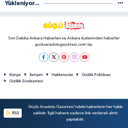
Yükleniyor...
Son Dakika Ankara Haberleri ve Ankara ilçelerinden haberler
gucluanadolugazetesi.com'da.
Künye
İletişim
Hakkımızda
Gizlilik Politikası
Gizlilik Sözleşmesi
Güçlü Anadolu Gazetesi'ndeki haberlerin her hakkı
RSS
saklıdır. İlgili habere sadece link verilerek alıntı
yapılabilir.