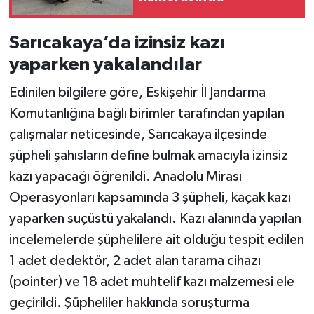
Sarıcakaya’da izinsiz kazı
yaparken yakalandılar
Edinilen bilgilere göre, Eskişehir İl Jandarma
Komutanlığına bağlı birimler tarafından yapılan
çalışmalar neticesinde, Sarıcakaya ilçesinde
şüpheli şahısların define bulmak amacıyla izinsiz
kazı yapacağı öğrenildi. Anadolu Mirası
Operasyonları kapsamında 3 şüpheli, kaçak kazı
yaparken suçüstü yakalandı. Kazı alanında yapılan
incelemelerde şüphelilere ait olduğu tespit edilen
1 adet dedektör, 2 adet alan tarama cihazı
(pointer) ve 18 adet muhtelif kazı malzemesi ele
geçirildi. Şüpheliler hakkında soruşturma