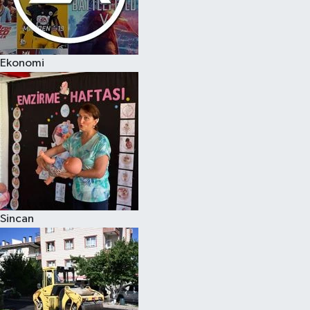
Ekonomi
Sincan