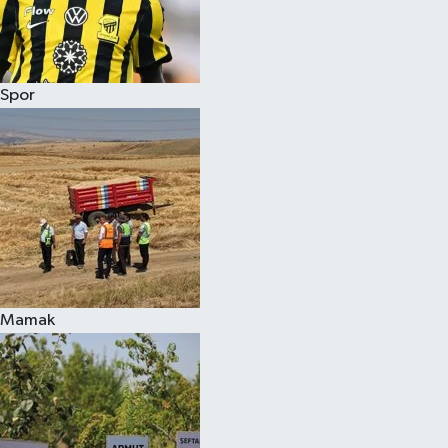
Spor
Mamak