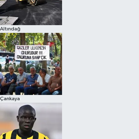
Altındağ
Çankaya