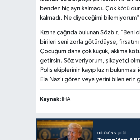
benden hiç ayrı kalmadı. Çok kötü d
kalmadı. Ne diyeceğimi bilemiyorum"
Kızına çağrıda bulunan Sözbir, "Beni d
birileri seni zorla götürdüyse, fırsat
Çocuğum daha çok küçük, aklıma kötü 
getirsin. Söz veriyorum, şikayetçi o
Polis ekiplerinin kayıp kızın bulunması 
Ela Naz'ı gören veya yerini bilenlerin g
Kaynak:
İHA
EDITÖRÜN SEÇTIĞI