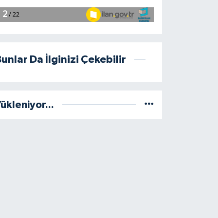
unlar Da İlginizi Çekebilir
ükleniyor...