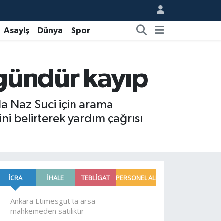
Asayiş
Dünya
Spor
 gündür kayıp
a Naz Suci için arama
ni belirterek yardım çağrısı