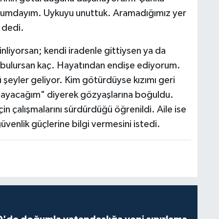
urumdayım. Uykuyu unuttuk. Aramadığımız yer
 dedi.
inliyorsan; kendi iradenle gittiysen ya da
ını bulursan kaç. Hayatından endişe ediyorum.
şeyler geliyor. Kim götürdüyse kızımı geri
lmayacağım" diyerek gözyaşlarına boğuldu.
için çalışmalarını sürdürdüğü öğrenildi. Aile ise
üvenlik güçlerine bilgi vermesini istedi.