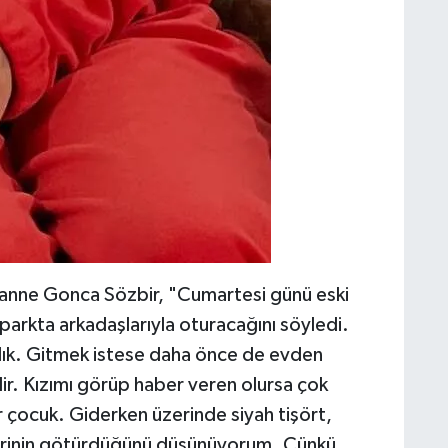
n anne Gonca Sözbir, "Cumartesi günü eski
parkta arkadaşlarıyla oturacağını söyledi.
ık. Gitmek istese daha önce de evden
ilir. Kızımı görüp haber veren olursa çok
ir çocuk. Giderken üzerinde siyah tişört,
 Birinin götürdüğünü düşünüyorum. Çünkü