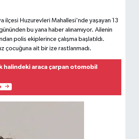
a ilçesi Huzurevleri Mahallesi'nde yaşayan 13
gününden bu yana haber alınamıyor. Ailenin
an polis ekiplerince çalışma başlatıldı.
 çocuğuna ait bir ize rastlanmadı.
 halindeki araca çarpan otomobil
e