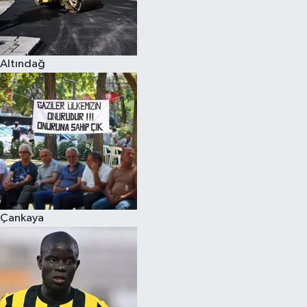
Altındağ
Çankaya