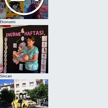
Ekonomi
Sincan