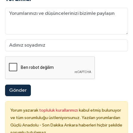
Gönder
Yorum yazarak
topluluk kurallarımızı
kabul etmiş bulunuyor
ve tüm sorumluluğu üstleniyorsunuz. Yazılan yorumlardan
Güçlü Anadolu - Son Dakika Ankara haberleri hiçbir şekilde
sorumlu tutulamaz.