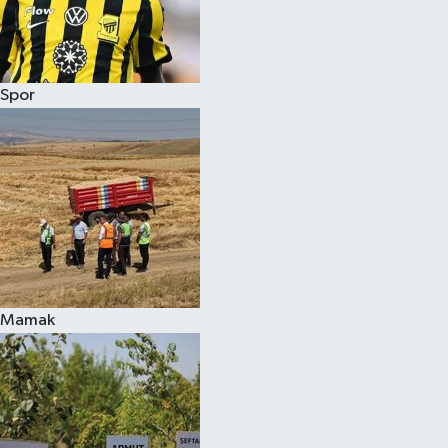
Spor
Mamak