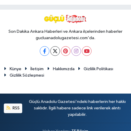
Son Dakika Ankara Haberleri ve Ankara ilçelerinden haberler
gucluanadolugazetesi.com'da.
Künye
İletişim
Hakkımızda
Gizlilik Politikası
Gizlilik Sözleşmesi
Güçlü Anadolu Gazetesi'ndeki haberlerin her hakkı
RSS
saklıdır. İlgili habere sadece link verilerek alıntı
yapılabilir.