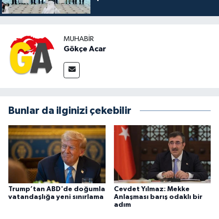
MUHABIR
Gökçe Acar
Bunlar da ilginizi çekebilir
Trump’tan ABD'de doğumla
Cevdet Yılmaz: Mekke
vatandaşlığa yeni sınırlama
Anlaşması barış odaklı bir
adım