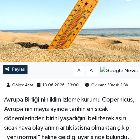
Paylaş
-
+
A
A
Gökçe Acar
10.06.2026 - 13:00
Okunma Süresi: 2 Dk
Avrupa Birliği'nin iklim izleme kurumu Copernicus,
Avrupa'nın mayıs ayında tarihin en sıcak
dönemlerinden birini yaşadığını belirterek aşırı
sıcak hava olaylarının artık istisna olmaktan çıkıp
"yeni normal" haline geldiği uyarısında bulundu.