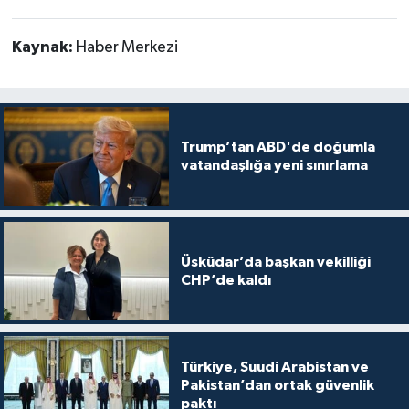
Kaynak:
Haber Merkezi
Trump’tan ABD'de doğumla
vatandaşlığa yeni sınırlama
Üsküdar’da başkan vekilliği
CHP’de kaldı
Türkiye, Suudi Arabistan ve
Pakistan’dan ortak güvenlik
paktı