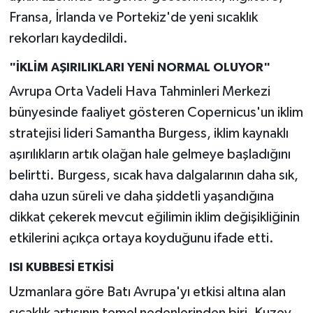
Fransa, İrlanda ve Portekiz'de yeni sıcaklık
rekorları kaydedildi.
"İKLİM AŞIRILIKLARI YENİ NORMAL OLUYOR"
Avrupa Orta Vadeli Hava Tahminleri Merkezi
bünyesinde faaliyet gösteren Copernicus'un iklim
stratejisi lideri Samantha Burgess, iklim kaynaklı
aşırılıkların artık olağan hale gelmeye başladığını
belirtti. Burgess, sıcak hava dalgalarının daha sık,
daha uzun süreli ve daha şiddetli yaşandığına
dikkat çekerek mevcut eğilimin iklim değişikliğinin
etkilerini açıkça ortaya koyduğunu ifade etti.
ISI KUBBESİ ETKİSİ
Uzmanlara göre Batı Avrupa'yı etkisi altına alan
sıcaklık artışının temel nedenlerinden biri, Kuzey