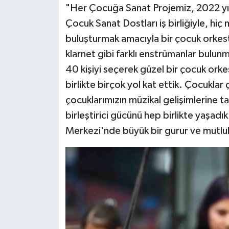
"Her Çocuğa Sanat Projemiz, 2022 yıl
Çocuk Sanat Dostları iş birliğiyle, hiç
buluşturmak amacıyla bir çocuk orkestr
klarnet gibi farklı enstrümanlar bulun
40 kişiyi seçerek güzel bir çocuk ork
birlikte birçok yol kat ettik. Çocuklar
çocuklarımızın müzikal gelişimlerine ta
birleştirici gücünü hep birlikte yaşadık
Merkezi'nde büyük bir gurur ve mutlul