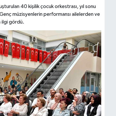
uşturulan 40 kişilik çocuk orkestrası, yıl sonu
ı. Genç müzisyenlerin performansı ailelerden ve
ilgi gördü.