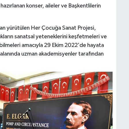
azırlanan konser, aileler ve Başkentlilerin
dan yürütülen Her Çocuğa Sanat Projesi,
ların sanatsal yeteneklerini keşfetmeleri ve
debilmeleri amacıyla 29 Ekim 2022'de hayata
a alanında uzman akademisyenler tarafından