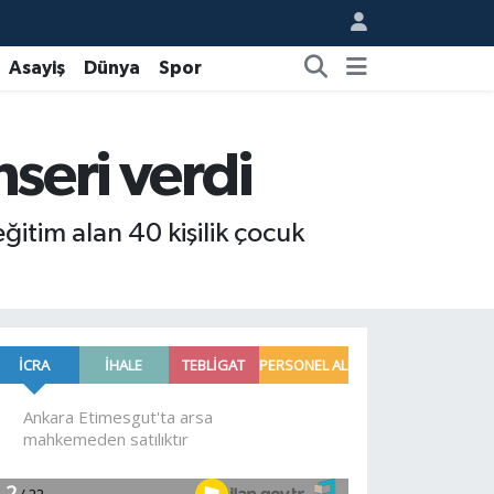
Asayiş
Dünya
Spor
nseri verdi
itim alan 40 kişilik çocuk