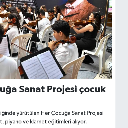
uğa Sanat Projesi çocuk
ı
liğinde yürütülen Her Çocuğa Sanat Projesi
, piyano ve klarnet eğitimleri alıyor.