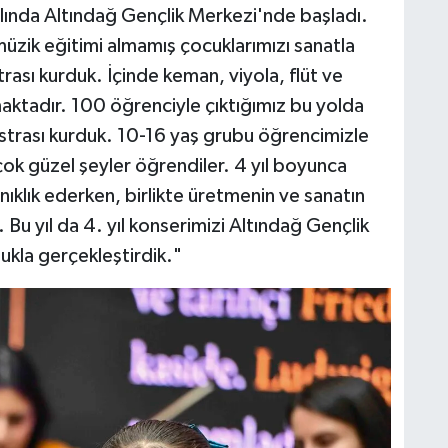
ında Altındağ Gençlik Merkezi'nde başladı.
 müzik eğitimi almamış çocuklarımızı sanatla
ası kurduk. İçinde keman, viyola, flüt ve
maktadır. 100 öğrenciyle çıktığımız bu yolda
estrası kurduk. 10-16 yaş grubu öğrencimizle
 çok güzel şeyler öğrendiler. 4 yıl boyunca
nıklık ederken, birlikte üretmenin ve sanatın
. Bu yıl da 4. yıl konserimizi Altındağ Gençlik
ukla gerçekleştirdik."