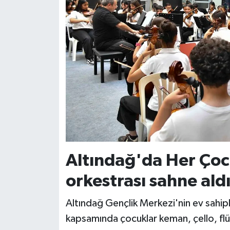
Altındağ'da Her Çoc
orkestrası sahne ald
Altındağ Gençlik Merkezi'nin ev sahip
kapsamında çocuklar keman, çello, flüt