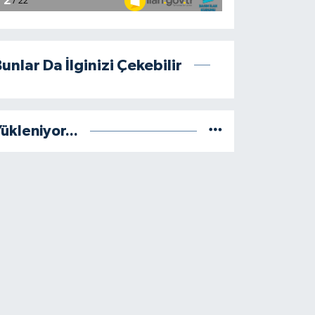
unlar Da İlginizi Çekebilir
ükleniyor...