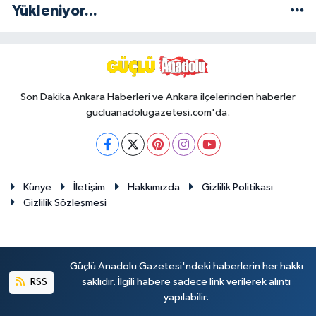
Yükleniyor...
Son Dakika Ankara Haberleri ve Ankara ilçelerinden haberler
gucluanadolugazetesi.com'da.
Künye
İletişim
Hakkımızda
Gizlilik Politikası
Gizlilik Sözleşmesi
Güçlü Anadolu Gazetesi'ndeki haberlerin her hakkı
RSS
saklıdır. İlgili habere sadece link verilerek alıntı
yapılabilir.