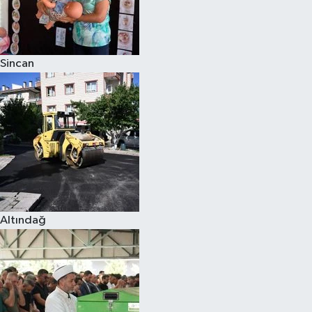
Sincan
Altındağ