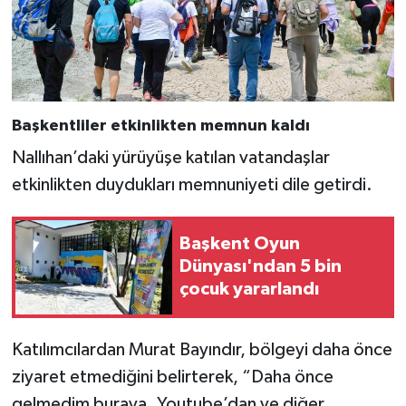
Başkentliler etkinlikten memnun kaldı
Nallıhan’daki yürüyüşe katılan vatandaşlar
etkinlikten duydukları memnuniyeti dile getirdi.
Başkent Oyun
Dünyası'ndan 5 bin
çocuk yararlandı
Katılımcılardan Murat Bayındır, bölgeyi daha önce
ziyaret etmediğini belirterek, “Daha önce
gelmedim buraya. Youtube’dan ve diğer