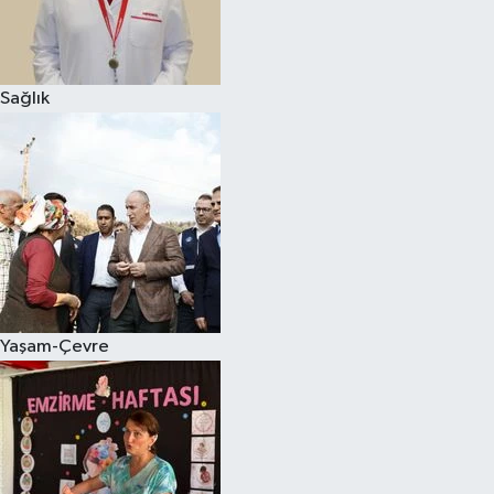
Sağlık
Yaşam-Çevre