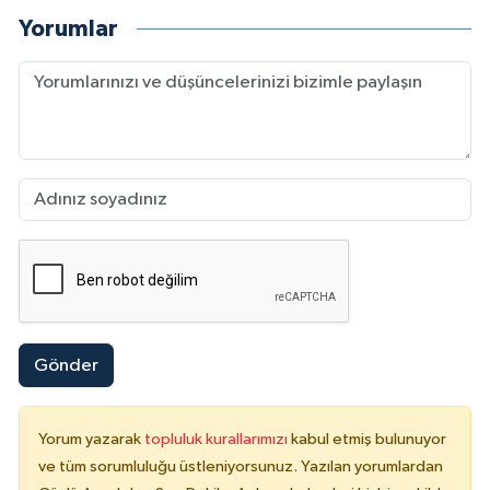
Yorumlar
Gönder
Yorum yazarak
topluluk kurallarımızı
kabul etmiş bulunuyor
ve tüm sorumluluğu üstleniyorsunuz. Yazılan yorumlardan