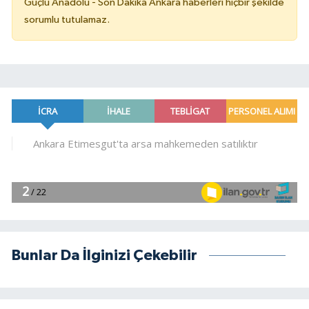
Güçlü Anadolu - Son Dakika Ankara haberleri hiçbir şekilde
sorumlu tutulamaz.
Bunlar Da İlginizi Çekebilir