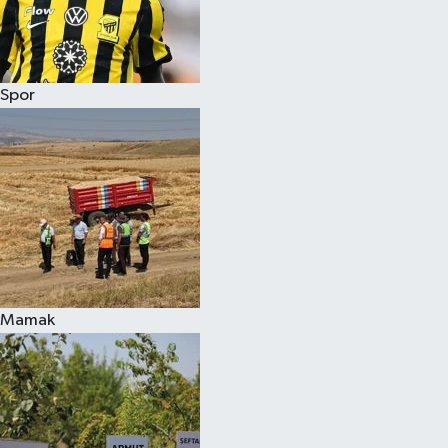
Spor
Mamak