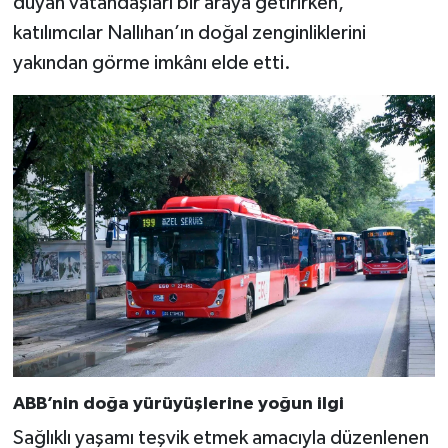
duyan vatandaşları bir araya getirirken,
katılımcılar Nallıhan’ın doğal zenginliklerini
yakından görme imkânı elde etti.
ABB’nin doğa yürüyüşlerine yoğun ilgi
Sağlıklı yaşamı teşvik etmek amacıyla düzenlenen