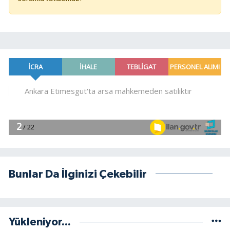
Bunlar Da İlginizi Çekebilir
Yükleniyor...