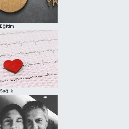
Eğitim
Sağlık