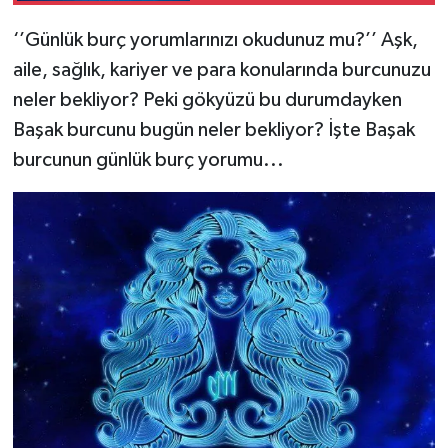
‘’Günlük burç yorumlarınızı okudunuz mu?’’ Aşk,
aile, sağlık, kariyer ve para konularında burcunuzu
neler bekliyor? Peki gökyüzü bu durumdayken
Başak burcunu bugün neler bekliyor? İşte Başak
burcunun günlük burç yorumu...