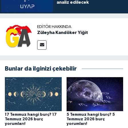
analiz edilecek
EDITÖR HAKKINDA
Züleyha Kandöker Yiğit
Bunlar da ilginizi çekebilir
17 Temmuz hangi burç? 17
5 Temmuz hangi burç? 5
Temmuz 2026 burç
Temmuz 2026 burç
yorumları!
yorumları!