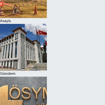
Asayiş
Gündem