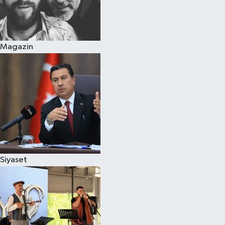
Magazin
Siyaset