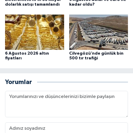
dolarlık satışı tamamlandı
kadar oldu?
6 Ağustos 2026 altın
Cilvegözü’nde günlük bin
fiyatları
500 tır trafiği
Yorumlar