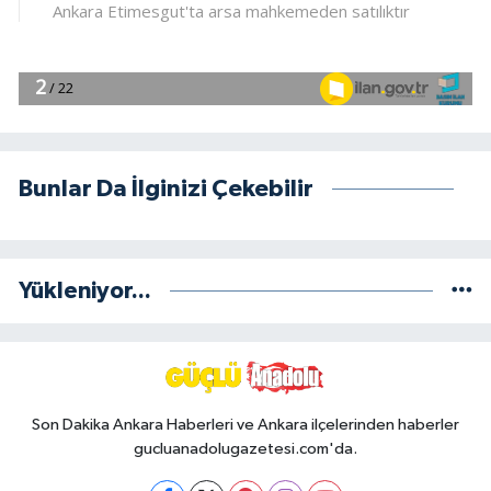
Bunlar Da İlginizi Çekebilir
Yükleniyor...
Son Dakika Ankara Haberleri ve Ankara ilçelerinden haberler
gucluanadolugazetesi.com'da.