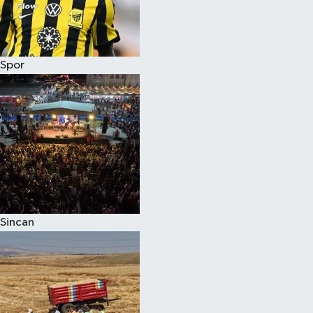
Spor
Sincan