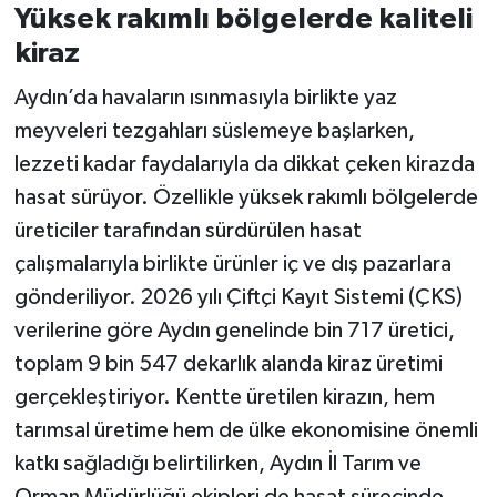
Yüksek rakımlı bölgelerde kaliteli
kiraz
Aydın’da havaların ısınmasıyla birlikte yaz
meyveleri tezgahları süslemeye başlarken,
lezzeti kadar faydalarıyla da dikkat çeken kirazda
hasat sürüyor. Özellikle yüksek rakımlı bölgelerde
üreticiler tarafından sürdürülen hasat
çalışmalarıyla birlikte ürünler iç ve dış pazarlara
gönderiliyor. 2026 yılı Çiftçi Kayıt Sistemi (ÇKS)
verilerine göre Aydın genelinde bin 717 üretici,
toplam 9 bin 547 dekarlık alanda kiraz üretimi
gerçekleştiriyor. Kentte üretilen kirazın, hem
tarımsal üretime hem de ülke ekonomisine önemli
katkı sağladığı belirtilirken, Aydın İl Tarım ve
Orman Müdürlüğü ekipleri de hasat sürecinde