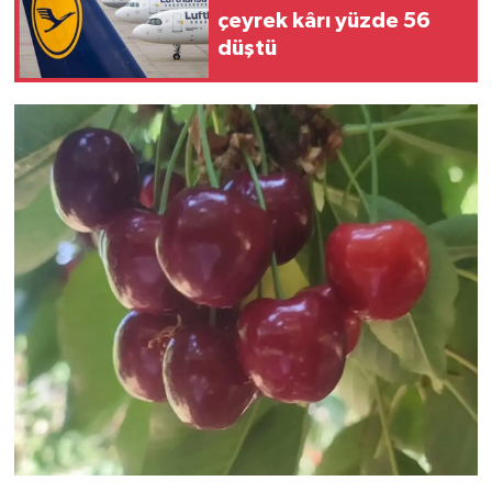
çeyrek kârı yüzde 56
düştü