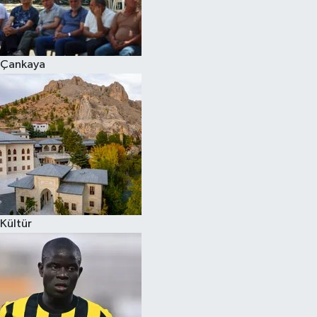
Çankaya
Kültür