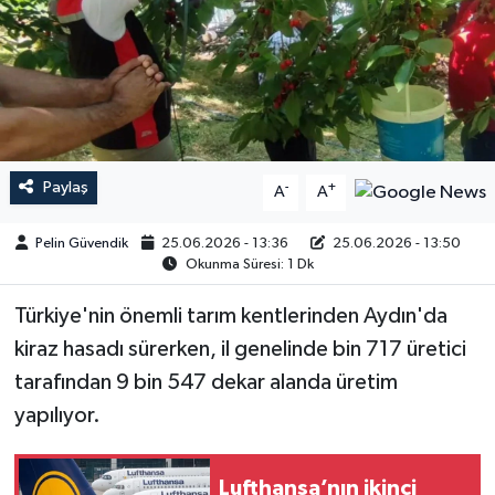
Paylaş
-
+
A
A
Pelin Güvendik
25.06.2026 - 13:36
25.06.2026 - 13:50
Okunma Süresi: 1 Dk
Türkiye'nin önemli tarım kentlerinden Aydın'da
kiraz hasadı sürerken, il genelinde bin 717 üretici
tarafından 9 bin 547 dekar alanda üretim
yapılıyor.
Lufthansa’nın ikinci