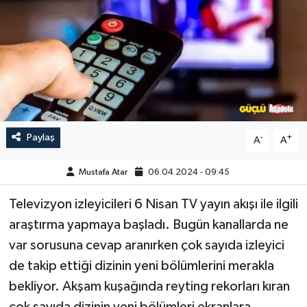
Paylaş
-
+
A
A
Mustafa Atar
06.04.2024 - 09:45
Televizyon izleyicileri 6 Nisan TV yayın akışı ile ilgili
araştırma yapmaya başladı. Bugün kanallarda ne
var sorusuna cevap aranırken çok sayıda izleyici
de takip ettiği dizinin yeni bölümlerini merakla
bekliyor. Akşam kuşağında reyting rekorları kıran