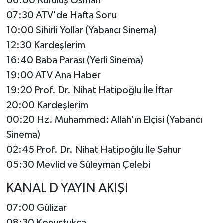
06:00 Kuruluş Osman
07:30 ATV'de Hafta Sonu
10:00 Sihirli Yollar (Yabancı Sinema)
12:30 Kardeşlerim
16:40 Baba Parası (Yerli Sinema)
19:00 ATV Ana Haber
19:20 Prof. Dr. Nihat Hatipoğlu İle İftar
20:00 Kardeşlerim
00:20 Hz. Muhammed: Allah'ın Elçisi (Yabancı
Sinema)
02:45 Prof. Dr. Nihat Hatipoğlu İle Sahur
05:30 Mevlid ve Süleyman Çelebi
KANAL D YAYIN AKIŞI
07:00 Gülizar
08:30 Konuştukça