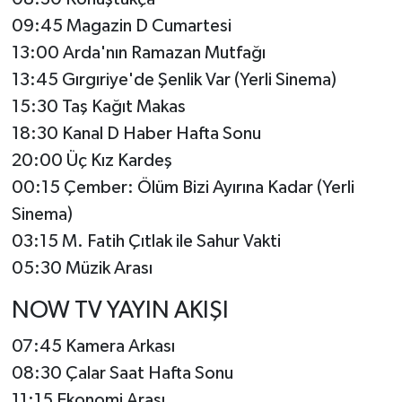
09:45 Magazin D Cumartesi
13:00 Arda'nın Ramazan Mutfağı
13:45 Gırgıriye'de Şenlik Var (Yerli Sinema)
15:30 Taş Kağıt Makas
18:30 Kanal D Haber Hafta Sonu
20:00 Üç Kız Kardeş
00:15 Çember: Ölüm Bizi Ayırına Kadar (Yerli
Sinema)
03:15 M. Fatih Çıtlak ile Sahur Vakti
05:30 Müzik Arası
NOW TV YAYIN AKIŞI
07:45 Kamera Arkası
08:30 Çalar Saat Hafta Sonu
11:15 Ekonomi Arası