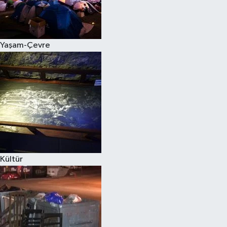
Yaşam-Çevre
Kültür