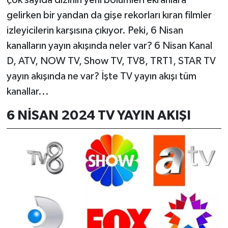
çok sayıda dizinin yeni bölümleri ekranlara
gelirken bir yandan da gişe rekorları kıran filmler
izleyicilerin karşısına çıkıyor. Peki, 6 Nisan
kanalların yayın akışında neler var? 6 Nisan Kanal
D, ATV, NOW TV, Show TV, TV8, TRT1, STAR TV
yayın akışında ne var? İşte TV yayın akışı tüm
kanallar...
6 NİSAN 2024 TV YAYIN AKIŞI