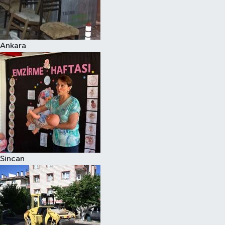
Ankara
Sincan