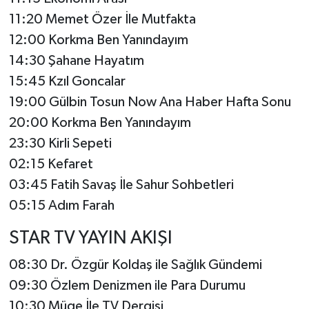
11:20 Memet Özer İle Mutfakta
12:00 Korkma Ben Yanındayım
14:30 Şahane Hayatım
15:45 Kzıl Goncalar
19:00 Gülbin Tosun Now Ana Haber Hafta Sonu
20:00 Korkma Ben Yanındayım
23:30 Kirli Sepeti
02:15 Kefaret
03:45 Fatih Savaş İle Sahur Sohbetleri
05:15 Adım Farah
STAR TV YAYIN AKIŞI
08:30 Dr. Özgür Koldaş ile Sağlık Gündemi
09:30 Özlem Denizmen ile Para Durumu
10:30 Müge İle TV Dergisi