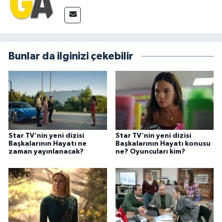
Bunlar da ilginizi çekebilir
Star TV'nin yeni dizisi
Star TV'nin yeni dizisi
Başkalarının Hayatı ne
Başkalarının Hayatı konusu
zaman yayınlanacak?
ne? Oyuncuları kim?