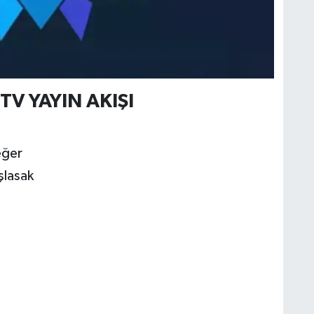
TV YAYIN AKIŞI
eğer
şlasak