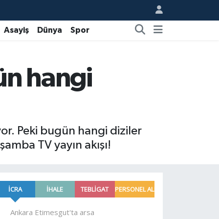
Asayiş
Dünya
Spor
ün hangi
yor. Peki bugün hangi diziler
şamba TV yayın akışı!