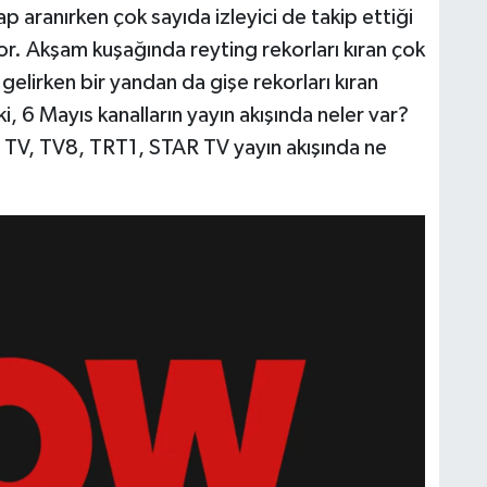
 aranırken çok sayıda izleyici de takip ettiği
yor. Akşam kuşağında reyting rekorları kıran çok
 gelirken bir yandan da gişe rekorları kıran
Peki, 6 Mayıs kanalların yayın akışında neler var?
TV, TV8, TRT1, STAR TV yayın akışında ne