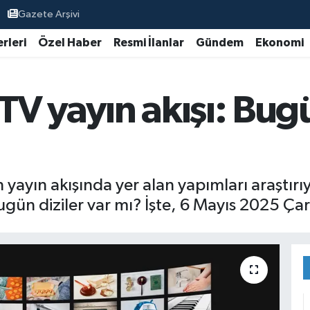
Gazete Arşivi
rleri
Özel Haber
Resmi İlanlar
Gündem
Ekonomi
TV yayın akışı: Bug
ın yayın akışında yer alan yapımları araştırı
gün diziler var mı? İşte, 6 Mayıs 2025 Çar