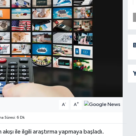
B
Y
-
+
A
A
 Süresi: 6 Dk
 akışı ile ilgili araştırma yapmaya başladı.