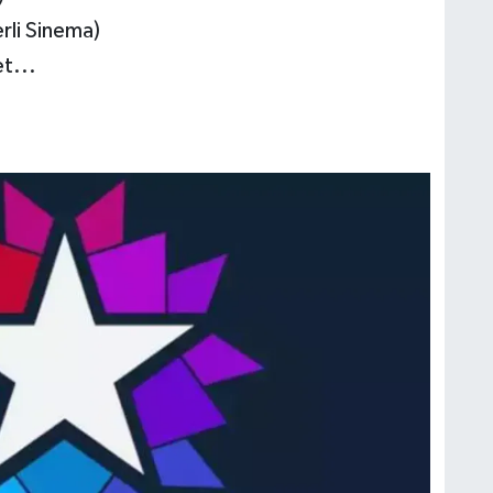
rli Sinema)
t...