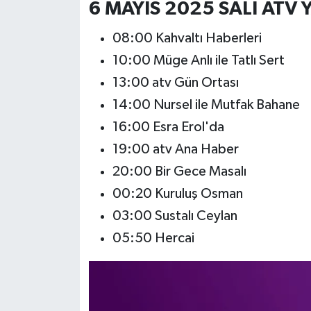
6 MAYIS 2025 SALI ATV Y
08:00 Kahvaltı Haberleri
10:00 Müge Anlı ile Tatlı Sert
13:00 atv Gün Ortası
14:00 Nursel ile Mutfak Bahane
16:00 Esra Erol'da
19:00 atv Ana Haber
20:00 Bir Gece Masalı
00:20 Kuruluş Osman
03:00 Sustalı Ceylan
05:50 Hercai