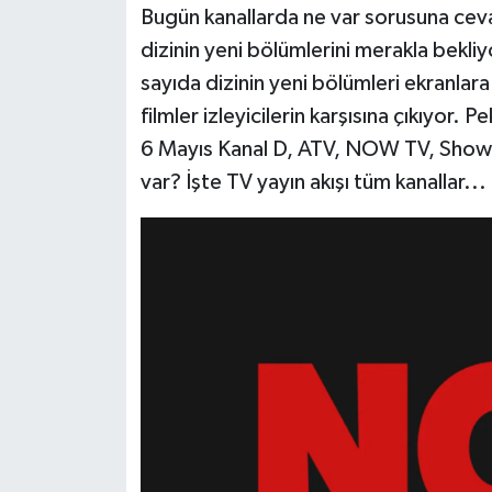
Bugün kanallarda ne var sorusuna cevap
dizinin yeni bölümlerini merakla bekli
Siyaset
sayıda dizinin yeni bölümleri ekranlara
Teknoloji
filmler izleyicilerin karşısına çıkıyor. 
6 Mayıs Kanal D, ATV, NOW TV, Show 
Televizyon
var? İşte TV yayın akışı tüm kanallar...
Yaşam-Çevre