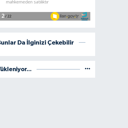
unlar Da İlginizi Çekebilir
ükleniyor...