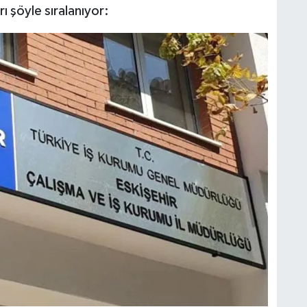
ı şöyle sıralanıyor: