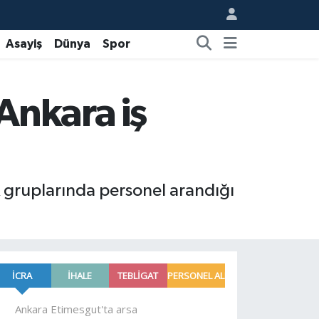
Asayiş
Dünya
Spor
 Ankara iş
k gruplarında personel arandığı