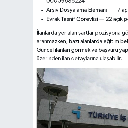
00009685224
Arşiv Dosyalama Elemanı — 17 
Evrak Tasnif Görevlisi — 22 aç
İlanlarda yer alan şartlar pozisyona gö
aranmazken, bazı alanlarda eğitim belg
Güncel ilanları görmek ve başvuru ya
üzerinden ilan detaylarına ulaşabilir.