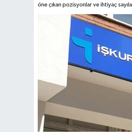
öne çıkan pozisyonlar ve ihtiyaç sayılar
Siyaset
Teknoloji
Televizyon
Yaşam-Çevre