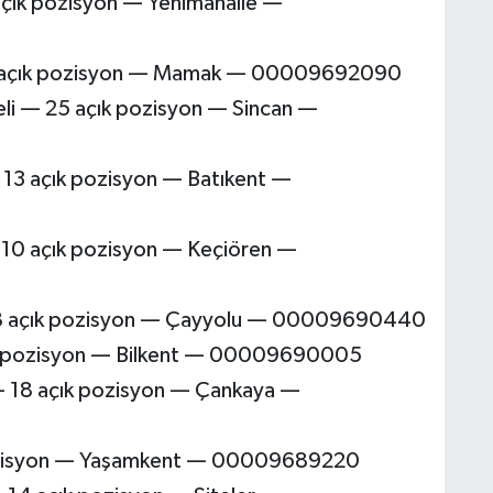
açık pozisyon — Yenimahalle —
7 açık pozisyon — Mamak — 00009692090
eli — 25 açık pozisyon — Sincan —
 13 açık pozisyon — Batıkent —
 10 açık pozisyon — Keçiören —
 8 açık pozisyon — Çayyolu — 00009690440
ık pozisyon — Bilkent — 00009690005
— 18 açık pozisyon — Çankaya —
pozisyon — Yaşamkent — 00009689220