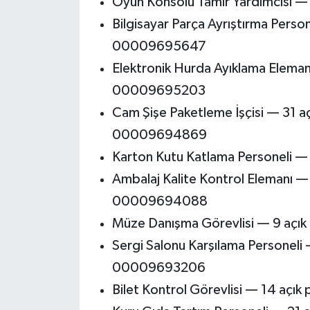
Oyun Konsolu Tamir Yardımcısı 
Bilgisayar Parça Ayrıştırma Pers
00009695647
Elektronik Hurda Ayıklama Elema
00009695203
Cam Şişe Paketleme İşçisi — 31 
00009694869
Karton Kutu Katlama Personeli 
Ambalaj Kalite Kontrol Elemanı 
00009694088
Müze Danışma Görevlisi — 9 aç
Sergi Salonu Karşılama Personeli
00009693206
Bilet Kontrol Görevlisi — 14 aç