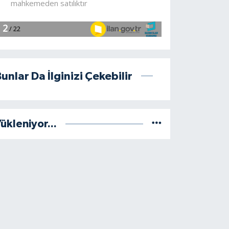
unlar Da İlginizi Çekebilir
ükleniyor...