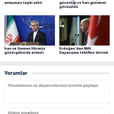
anlaşması tepki çekti
güvenliği ve İran gündemi
görüşüldü
İran ve Umman Hürmüz
Erdoğan’dan Milli
güzergâhında anlaştı
Dayanışma teklifine destek
Yorumlar