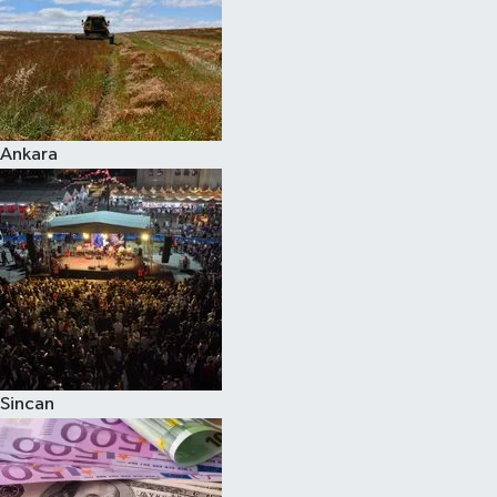
Ankara
Sincan