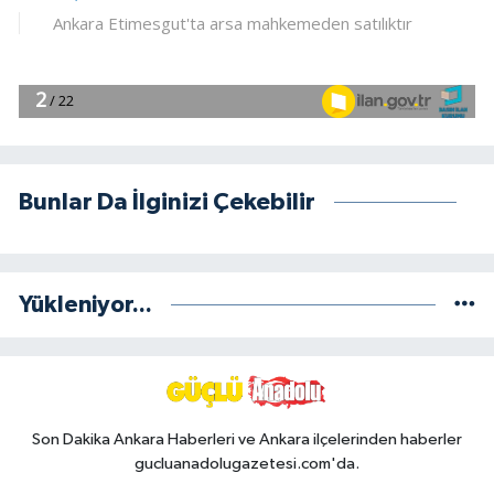
Bunlar Da İlginizi Çekebilir
Yükleniyor...
Son Dakika Ankara Haberleri ve Ankara ilçelerinden haberler
gucluanadolugazetesi.com'da.