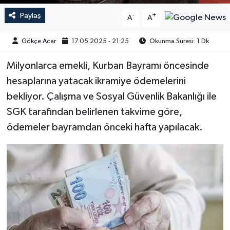
Paylaş
-
+
A
A
Gökçe Acar
17.05.2025 - 21:25
Okunma Süresi: 1 Dk
Milyonlarca emekli, Kurban Bayramı öncesinde
hesaplarına yatacak ikramiye ödemelerini
bekliyor. Çalışma ve Sosyal Güvenlik Bakanlığı ile
SGK tarafından belirlenen takvime göre,
ödemeler bayramdan önceki hafta yapılacak.