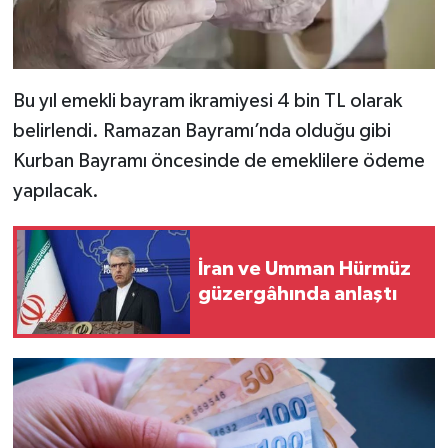
Bu yıl emekli bayram ikramiyesi 4 bin TL olarak
belirlendi. Ramazan Bayramı’nda olduğu gibi
Kurban Bayramı öncesinde de emeklilere ödeme
yapılacak.
İran ve Umman Hürmüz
güzergâhında anlaştı