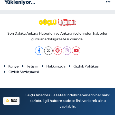
Yükleniyor...
Son Dakika Ankara Haberleri ve Ankara ilçelerinden haberler
gucluanadolugazetesi.com'da.
Künye
İletişim
Hakkımızda
Gizlilik Politikası
Gizlilik Sözleşmesi
Güçlü Anadolu Gazetesi'ndeki haberlerin her hakkı
RSS
saklıdır. İlgili habere sadece link verilerek alıntı
yapılabilir.