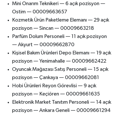
Mini Onarım Teknikeri — 6 açık pozisyon —
Ostim — 00009663657
Kozmetik Ürün Paketleme Elemanı — 29 açık
pozisyon — Sincan — 00009663218
Parfüm Dolum Personeli — 11 açık pozisyon
— Akyurt — 00009662870
Kişisel Bakım Ürünleri Depo Elemanı — 19 açık
pozisyon — Yenimahalle — 00009662422
Oyuncak Mağazası Satış Personeli — 15 açık
pozisyon — Çankaya — 00009662081
Hobi Ürünleri Reyon Görevlisi — 9 açık
pozisyon — Keçiören — 00009661635
Elektronik Market Tanıtım Personeli — 14 açık
pozisyon — Ankara Geneli — 00009661294