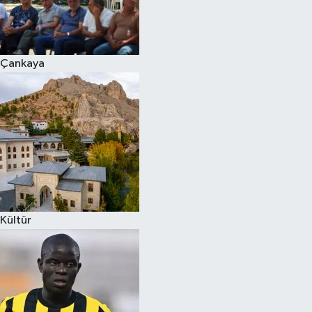
Çankaya
Kültür