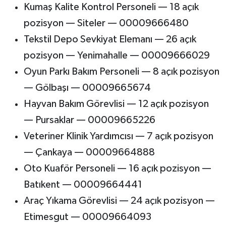
Kumaş Kalite Kontrol Personeli — 18 açık
pozisyon — Siteler — 00009666480
Tekstil Depo Sevkiyat Elemanı — 26 açık
pozisyon — Yenimahalle — 00009666029
Oyun Parkı Bakım Personeli — 8 açık pozisyon
— Gölbaşı — 00009665674
Hayvan Bakım Görevlisi — 12 açık pozisyon
— Pursaklar — 00009665226
Veteriner Klinik Yardımcısı — 7 açık pozisyon
— Çankaya — 00009664888
Oto Kuaför Personeli — 16 açık pozisyon —
Batıkent — 00009664441
Araç Yıkama Görevlisi — 24 açık pozisyon —
Etimesgut — 00009664093