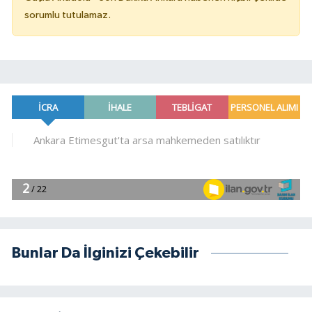
sorumlu tutulamaz.
Bunlar Da İlginizi Çekebilir