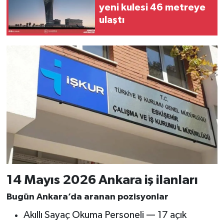
yeni kulesi 46 metreye
ulaştı
14 Mayıs 2026 Ankara iş ilanları
Bugün Ankara’da aranan pozisyonlar
Akıllı Sayaç Okuma Personeli — 17 açık