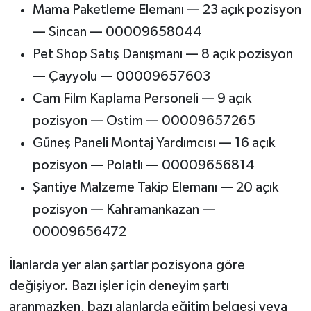
Mama Paketleme Elemanı — 23 açık pozisyon
— Sincan — 00009658044
Pet Shop Satış Danışmanı — 8 açık pozisyon
— Çayyolu — 00009657603
Cam Film Kaplama Personeli — 9 açık
pozisyon — Ostim — 00009657265
Güneş Paneli Montaj Yardımcısı — 16 açık
pozisyon — Polatlı — 00009656814
Şantiye Malzeme Takip Elemanı — 20 açık
pozisyon — Kahramankazan —
00009656472
İlanlarda yer alan şartlar pozisyona göre
değişiyor. Bazı işler için deneyim şartı
aranmazken, bazı alanlarda eğitim belgesi veya