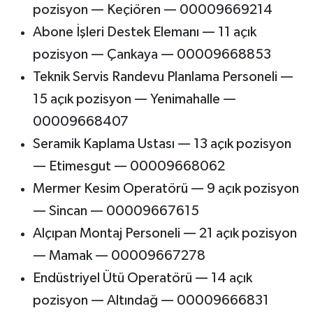
pozisyon — Keçiören — 00009669214
Abone İşleri Destek Elemanı — 11 açık
pozisyon — Çankaya — 00009668853
Teknik Servis Randevu Planlama Personeli —
15 açık pozisyon — Yenimahalle —
00009668407
Seramik Kaplama Ustası — 13 açık pozisyon
— Etimesgut — 00009668062
Mermer Kesim Operatörü — 9 açık pozisyon
— Sincan — 00009667615
Alçıpan Montaj Personeli — 21 açık pozisyon
— Mamak — 00009667278
Endüstriyel Ütü Operatörü — 14 açık
pozisyon — Altındağ — 00009666831