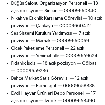
Düğün Salonu Organizasyon Personeli — 13
açık pozisyon — Sincan — 00009660840
Nikah ve Etkinlik Karşılama Görevlisi — 10 açık
pozisyon — Çankaya — 00009660412
Ses Sistemi Kurulum Yardımcısı — 7 açık
pozisyon — Mamak — 00009660069
Çiçek Paketleme Personeli — 22 açık
pozisyon — Yenimahalle — 00009659624
Fidanlık İşçisi — 18 açık pozisyon — Gölbaşı
— 00009659286
Bahçe Market Satış Görevlisi — 12 açık
pozisyon — Etimesgut — 00009658838
Evcil Hayvan Ürünleri Depo Personeli — 17
açık pozisyon — İvedik — 00009658490