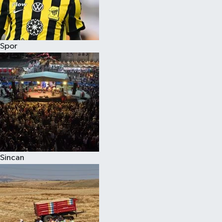
Spor
Sincan