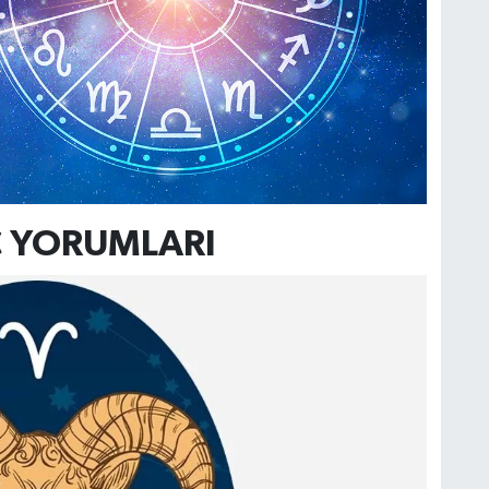
Ç YORUMLARI