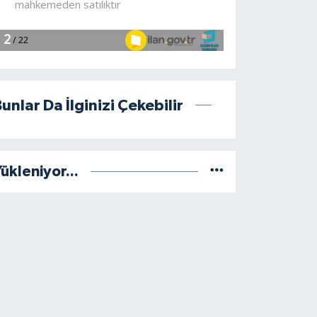
unlar Da İlginizi Çekebilir
ükleniyor...