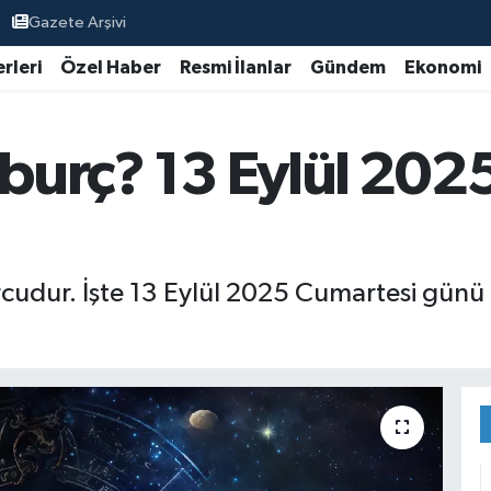
Gazete Arşivi
rleri
Özel Haber
Resmi İlanlar
Gündem
Ekonomi
 burç? 13 Eylül 202
cudur. İşte 13 Eylül 2025 Cumartesi günü i