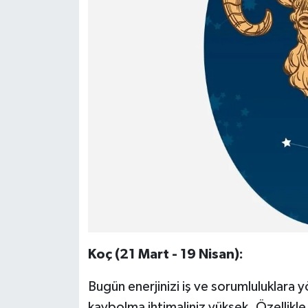
Koç (21 Mart - 19 Nisan):
Bugün enerjinizi iş ve sorumluluklara
kaybolma ihtimaliniz yüksek. Özellikle