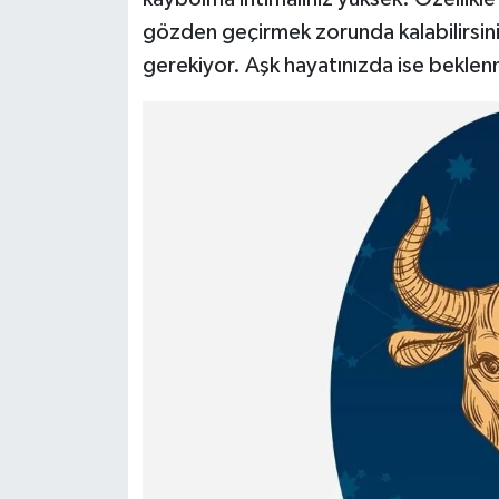
gözden geçirmek zorunda kalabilirsiniz.
gerekiyor. Aşk hayatınızda ise beklenmed