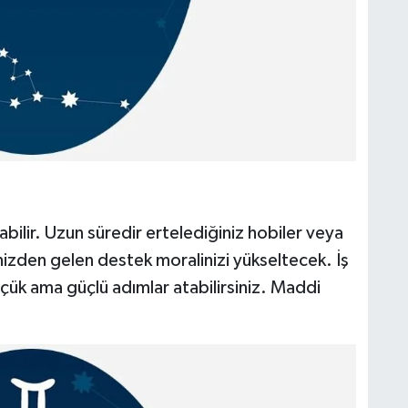
ılabilir. Uzun süredir ertelediğiniz hobiler veya
lenizden gelen destek moralinizi yükseltecek. İş
üçük ama güçlü adımlar atabilirsiniz. Maddi