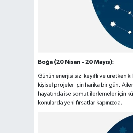
Boğa (20 Nisan - 20 Mayıs):
Günün enerjisi sizi keyifli ve üretken k
kişisel projeler için harika bir gün. Ai
hayatında ise somut ilerlemeler için k
konularda yeni fırsatlar kapınızda.