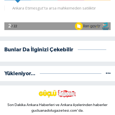
Bunlar Da İlginizi Çekebilir
Yükleniyor...
Son Dakika Ankara Haberleri ve Ankara ilçelerinden haberler
gucluanadolugazetesi.com'da.