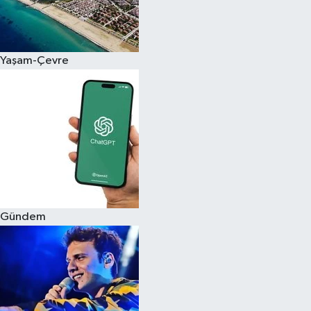
Siyaset
Yaşam-Çevre
Teknoloji
Televizyon
Yaşam-Çevre
Gündem