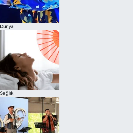
Dünya
Sağlık