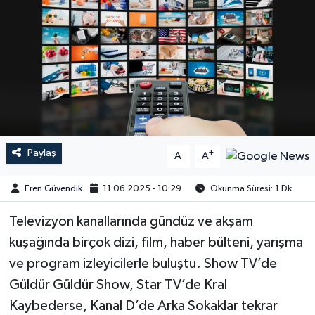
Paylaş
-
+
A
A
Eren Güvendik
11.06.2025 - 10:29
Okunma Süresi: 1 Dk
Televizyon kanallarında gündüz ve akşam
kuşağında birçok dizi, film, haber bülteni, yarışma
ve program izleyicilerle buluştu. Show TV’de
Güldür Güldür Show, Star TV’de Kral
Kaybederse, Kanal D’de Arka Sokaklar tekrar