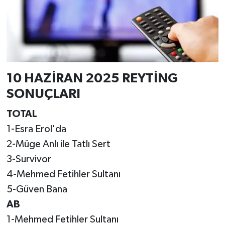
10 HAZİRAN 2025 REYTİNG
SONUÇLARI
TOTAL
1-Esra Erol'da
2-Müge Anlı ile Tatlı Sert
3-Survivor
4-Mehmed Fetihler Sultanı
5-Güven Bana
AB
1-Mehmed Fetihler Sultanı