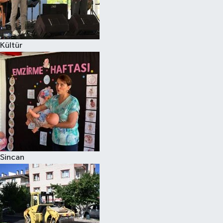
Kültür
Sincan