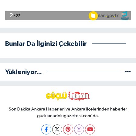
Bunlar Da İlginizi Çekebilir
Yükleniyor...
Son Dakika Ankara Haberleri ve Ankara ilçelerinden haberler
gucluanadolugazetesi.com'da.