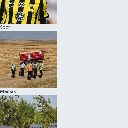
Spor
Mamak