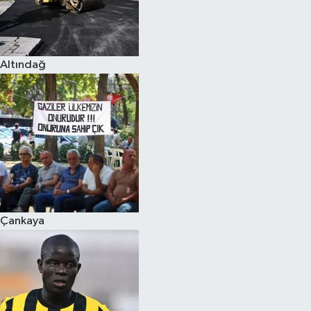
Altındağ
Çankaya