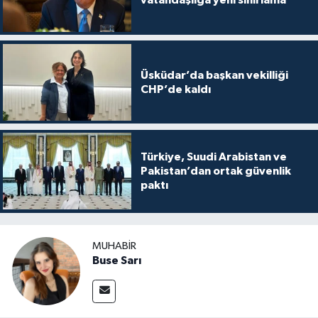
vatandaşlığa yeni sınırlama
Üsküdar’da başkan vekilliği
CHP’de kaldı
Türkiye, Suudi Arabistan ve
Pakistan’dan ortak güvenlik
paktı
MUHABIR
Buse Sarı