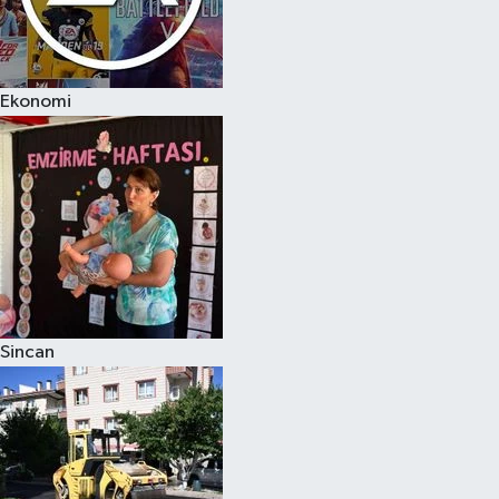
Ekonomi
Sincan