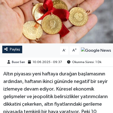
Paylaş
-
+
A
A
Buse Sarı
10.06.2025 - 09:37
Okunma Süresi: 1 Dk
Altın piyasası yeni haftaya durağan başlamasının
ardından, haftanın ikinci gününde negatif bir seyir
izlemeye devam ediyor. Küresel ekonomik
gelişmeler ve jeopolitik belirsizlikler yatırımcıların
dikkatini çekerken, altın fiyatlarındaki gerileme
piyasada temkinli bir hava yaratıyor. Peki 10