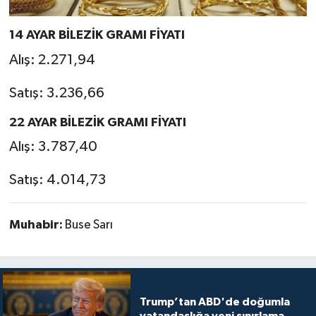
14 AYAR BİLEZİK GRAMI FİYATI
Alış: 2.271,94
Satış: 3.236,66
22 AYAR BİLEZİK GRAMI FİYATI
Alış: 3.787,40
Satış: 4.014,73
Muhabir:
Buse Sarı
Trump’tan ABD'de doğumla