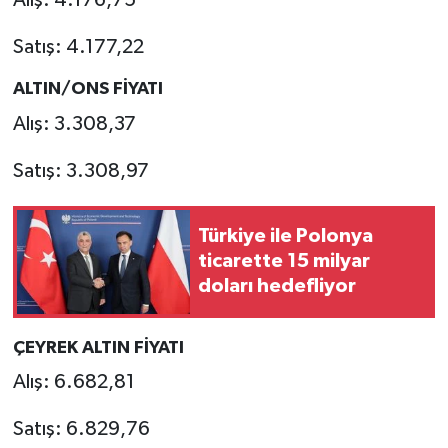
Alış: 4.176,75
Satış: 4.177,22
ALTIN/ONS FİYATI
Alış: 3.308,37
Satış: 3.308,97
Türkiye ile Polonya
ticarette 15 milyar
doları hedefliyor
ÇEYREK ALTIN FİYATI
Alış: 6.682,81
Satış: 6.829,76