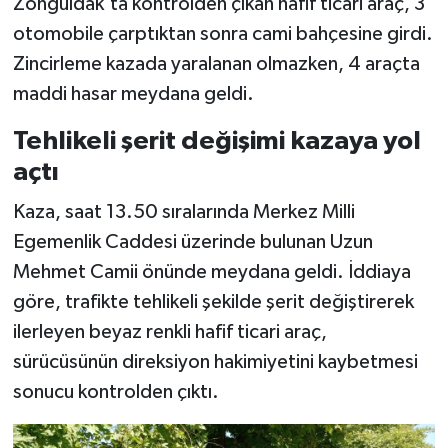
Zonguldak'ta kontrolden çıkan hafif ticari araç, 3
otomobile çarptıktan sonra cami bahçesine girdi.
Zincirleme kazada yaralanan olmazken, 4 araçta
maddi hasar meydana geldi.
Tehlikeli şerit değişimi kazaya yol
açtı
Kaza, saat 13.50 sıralarında Merkez Milli
Egemenlik Caddesi üzerinde bulunan Uzun
Mehmet Camii önünde meydana geldi. İddiaya
göre, trafikte tehlikeli şekilde şerit değiştirerek
ilerleyen beyaz renkli hafif ticari araç,
sürücüsünün direksiyon hakimiyetini kaybetmesi
sonucu kontrolden çıktı.