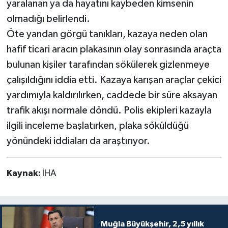
yaralanan ya da hayatını kaybeden kimsenin
olmadığı belirlendi.
Öte yandan görgü tanıkları, kazaya neden olan
hafif ticari aracın plakasının olay sonrasında araçta
bulunan kişiler tarafından sökülerek gizlenmeye
çalışıldığını iddia etti. Kazaya karışan araçlar çekici
yardımıyla kaldırılırken, caddede bir süre aksayan
trafik akışı normale döndü. Polis ekipleri kazayla
ilgili inceleme başlatırken, plaka söküldüğü
yönündeki iddiaları da araştırıyor.
Kaynak:
İHA
Muğla Büyükşehir, 2,5 yıllık