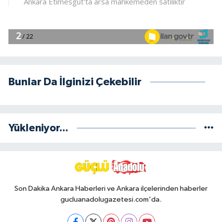
Bunlar Da İlginizi Çekebilir
Yükleniyor...
Son Dakika Ankara Haberleri ve Ankara ilçelerinden haberler
gucluanadolugazetesi.com'da.