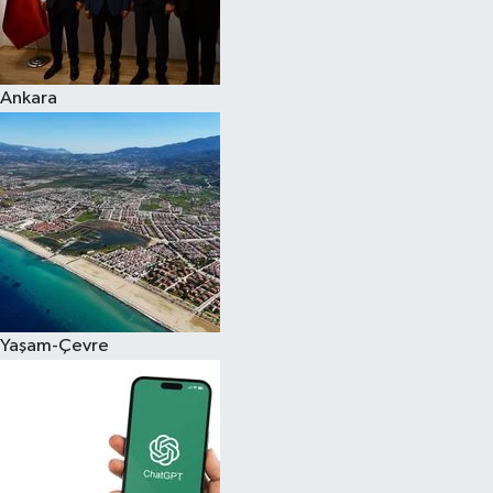
Ankara
Yaşam-Çevre