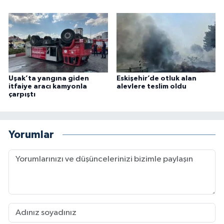
Uşak’ta yangına giden
Eskişehir’de otluk alan
itfaiye aracı kamyonla
alevlere teslim oldu
çarpıştı
Yorumlar