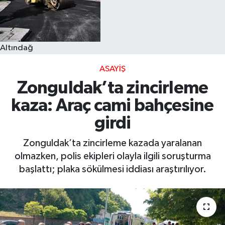
Altındağ
ASAYIŞ
Zonguldak’ta zincirleme
kaza: Araç cami bahçesine
girdi
Zonguldak’ta zincirleme kazada yaralanan
olmazken, polis ekipleri olayla ilgili soruşturma
başlattı; plaka sökülmesi iddiası araştırılıyor.