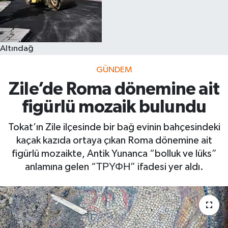
Altındağ
GÜNDEM
Zile’de Roma dönemine ait
figürlü mozaik bulundu
Tokat’ın Zile ilçesinde bir bağ evinin bahçesindeki
kaçak kazıda ortaya çıkan Roma dönemine ait
figürlü mozaikte, Antik Yunanca “bolluk ve lüks”
anlamına gelen “ΤΡΥΦΗ” ifadesi yer aldı.