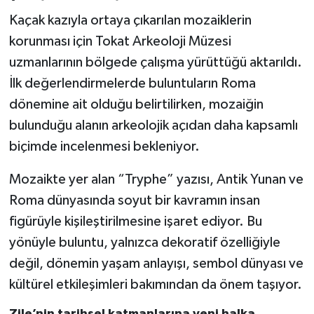
Kaçak kazıyla ortaya çıkarılan mozaiklerin
korunması için Tokat Arkeoloji Müzesi
uzmanlarının bölgede çalışma yürüttüğü aktarıldı.
İlk değerlendirmelerde buluntuların Roma
dönemine ait olduğu belirtilirken, mozaiğin
bulunduğu alanın arkeolojik açıdan daha kapsamlı
biçimde incelenmesi bekleniyor.
Mozaikte yer alan “Tryphe” yazısı, Antik Yunan ve
Roma dünyasında soyut bir kavramın insan
figürüyle kişileştirilmesine işaret ediyor. Bu
yönüyle buluntu, yalnızca dekoratif özelliğiyle
değil, dönemin yaşam anlayışı, sembol dünyası ve
kültürel etkileşimleri bakımından da önem taşıyor.
Zile’nin tarihsel katmanlarına yeni halka