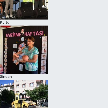
Kültür
Sincan