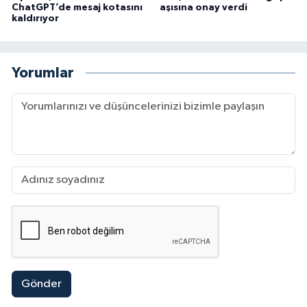
ChatGPT’de mesaj kotasını
aşısına onay verdi
kaldırıyor
Yorumlar
Gönder