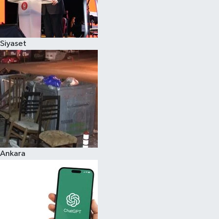
Siyaset
Ankara