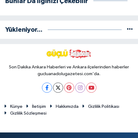
Bunlar Da İlginizi Çekebilir
Yükleniyor...
Son Dakika Ankara Haberleri ve Ankara ilçelerinden haberler
gucluanadolugazetesi.com'da.
Künye
İletişim
Hakkımızda
Gizlilik Politikası
Gizlilik Sözleşmesi