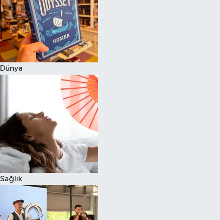
Dünya
Sağlık