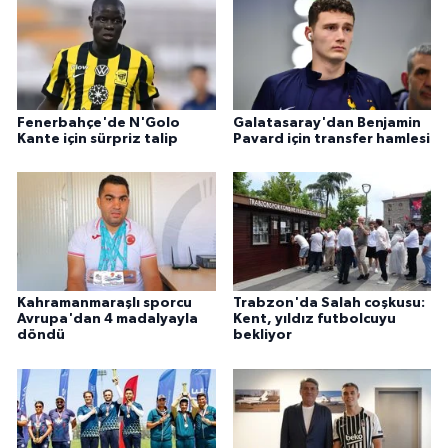
Fenerbahçe'de N'Golo
Galatasaray'dan Benjamin
Kante için sürpriz talip
Pavard için transfer hamlesi
Kahramanmaraşlı sporcu
Trabzon'da Salah coşkusu:
Avrupa'dan 4 madalyayla
Kent, yıldız futbolcuyu
döndü
bekliyor