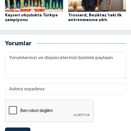
Kayseri okçulukta Türkiye
Trossard, Beşiktaş'taki ilk
şampiyonu
antrenmanına çıktı
Yorumlar