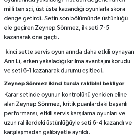
milli tenisçi, üst üste kazandığı oyunlarla skora
denge getirdi. Setin son bölümünde üstünlüğü
ele geçiren Zeynep Sönmez, ilk seti 7-5
kazanarak öne geçti.
İkinci sette servis oyunlarında daha etkili oynayan
Ann Li, erken yakaladığı kırılma avantajını korudu
ve seti 6-1 kazanarak durumu eşitledi.
Zeynep Sönmez ikinci turda rakibini bekliyor
Karar setinde oyunun kontrolünü yeniden eline
alan Zeynep Sönmez, kritik puanlardaki başarılı
performansı, etkili servis karşılama oyunları ve
uzun rallilerdeki üstünlüğüyle seti 6-4 kazandı ve
karşılaşmadan galibiyetle ayrıldı.