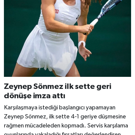
Zeynep Sönmez ilk sette geri
dönüşe imza attı
Karşılaşmaya istediği başlangıcı yapamayan
Zeynep Sönmez, ilk sette 4-1 geriye düşmesine
rağmen mücadeleden kopmadı. Servis karşılama
oyunlarında yakaladığı fırsatları değerlendiren