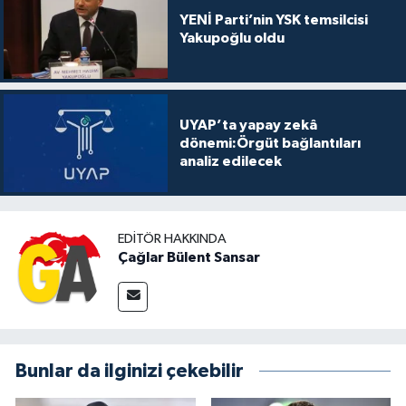
YENİ Parti’nin YSK temsilcisi
Yakupoğlu oldu
UYAP’ta yapay zekâ
dönemi:Örgüt bağlantıları
analiz edilecek
EDITÖR HAKKINDA
Çağlar Bülent Sansar
Bunlar da ilginizi çekebilir