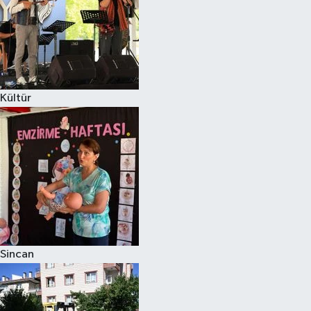
Kültür
Sincan