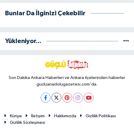
Bunlar Da İlginizi Çekebilir
Yükleniyor...
Son Dakika Ankara Haberleri ve Ankara ilçelerinden haberler
gucluanadolugazetesi.com'da.
Künye
İletişim
Hakkımızda
Gizlilik Politikası
Gizlilik Sözleşmesi