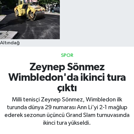
Altındağ
SPOR
Zeynep Sönmez
Wimbledon'da ikinci tura
çıktı
Milli tenisçi Zeynep Sönmez, Wimbledon ilk
turunda dünya 29 numarası Ann Li'yi 2-1 mağlup
ederek sezonun üçüncü Grand Slam turnuvasında
ikinci tura yükseldi.