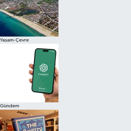
Siyaset
Teknoloji
Yaşam-Çevre
Televizyon
Yaşam-Çevre
Gündem