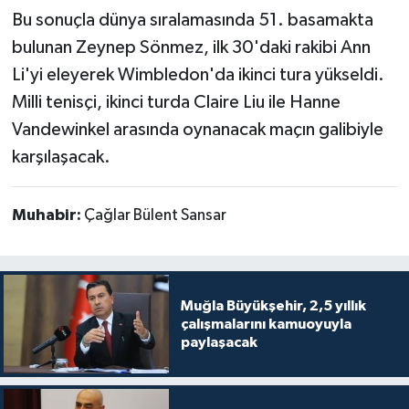
Bu sonuçla dünya sıralamasında 51. basamakta
bulunan Zeynep Sönmez, ilk 30'daki rakibi Ann
Li'yi eleyerek Wimbledon'da ikinci tura yükseldi.
Milli tenisçi, ikinci turda Claire Liu ile Hanne
Vandewinkel arasında oynanacak maçın galibiyle
karşılaşacak.
Muhabir:
Çağlar Bülent Sansar
Muğla Büyükşehir, 2,5 yıllık
çalışmalarını kamuoyuyla
paylaşacak