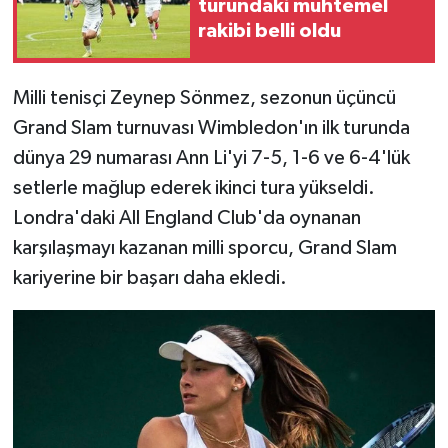
turundaki muhtemel
rakibi belli oldu
Milli tenisçi Zeynep Sönmez, sezonun üçüncü
Grand Slam turnuvası Wimbledon'ın ilk turunda
dünya 29 numarası Ann Li'yi 7-5, 1-6 ve 6-4'lük
setlerle mağlup ederek ikinci tura yükseldi.
Londra'daki All England Club'da oynanan
karşılaşmayı kazanan milli sporcu, Grand Slam
kariyerine bir başarı daha ekledi.