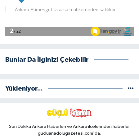
Bunlar Da İlginizi Çekebilir
Yükleniyor...
Son Dakika Ankara Haberleri ve Ankara ilçelerinden haberler
gucluanadolugazetesi.com'da.