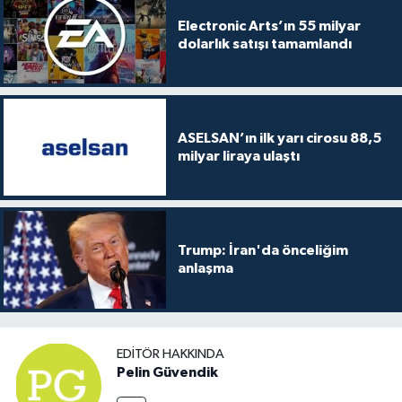
Electronic Arts’ın 55 milyar
dolarlık satışı tamamlandı
ASELSAN’ın ilk yarı cirosu 88,5
milyar liraya ulaştı
Trump: İran'da önceliğim
anlaşma
EDITÖR HAKKINDA
Pelin Güvendik