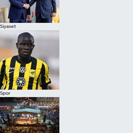
Siyaset
Spor