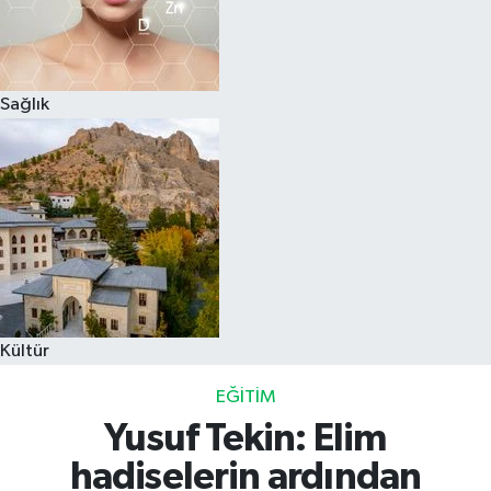
Sağlık
Kültür
EĞITIM
Yusuf Tekin: Elim
hadiselerin ardından