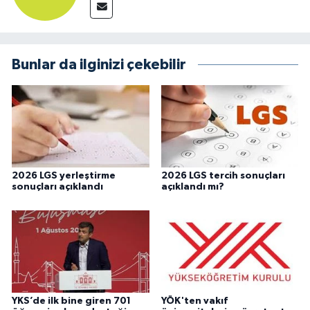
Bunlar da ilginizi çekebilir
2026 LGS yerleştirme
2026 LGS tercih sonuçları
sonuçları açıklandı
açıklandı mı?
YKS’de ilk bine giren 701
YÖK'ten vakıf