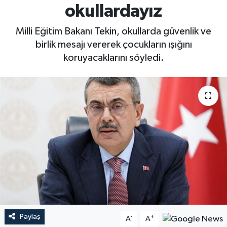
okullardayız
Milli Eğitim Bakanı Tekin, okullarda güvenlik ve
birlik mesajı vererek çocukların ışığını
koruyacaklarını söyledi.
Paylaş
-
+
A
A