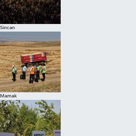
Sincan
Mamak