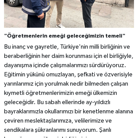
"Öğretmenlerin emeği geleceğimizin temeli"
Bu inanç ve gayretle, Türkiye'nin milli birliğinin ve
beraberliğinin her daim korunması için el birliğiyle,
dayanışma içinde çalışmalarımızı sürdürüyoruz.
Eğitimin yükünü omuzlayan, şefkati ve özverisiyle
yarınlarımız için yorulmak nedir bilmeden çalışan
kıymetli öğretmenlerimizin emeği ülkemizin
geleceğidir. Bu sabah ellerinde ay-yıldızlı
bayraklarımızla okullarımızı bir kenetlenme alanına
çeviren meslektaşlarımıza, velilerimize ve
sendikalara şükranlarımı sunuyorum. Şanlı