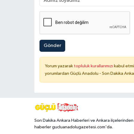
Gönder
Yorum yazarak
topluluk kurallarımızı
kabul etmi
yorumlardan Güçlü Anadolu - Son Dakika Ankara
Son Dakika Ankara Haberleri ve Ankara ilçelerinden
haberler gucluanadolugazetesi.com'da.