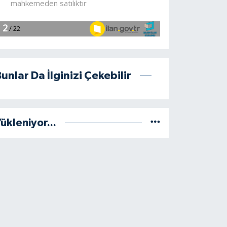
unlar Da İlginizi Çekebilir
ükleniyor...