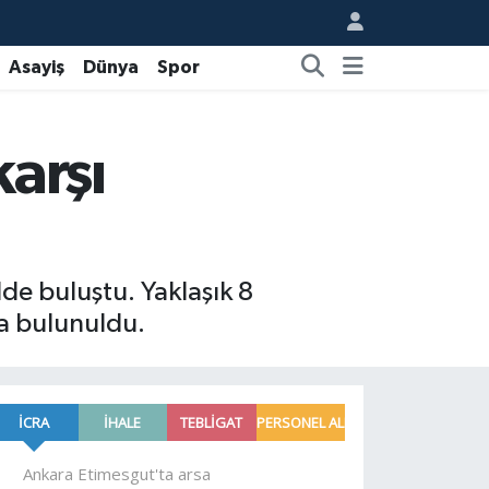
Asayiş
Dünya
Spor
karşı
ilde buluştu. Yaklaşık 8
da bulunuldu.