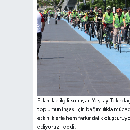
Etkinlikle ilgili konuşan Yeşilay Tekirda
toplumun inşası için bağımlılıkla müca
etkinliklerle hem farkındalık oluşturuy
ediyoruz" dedi.