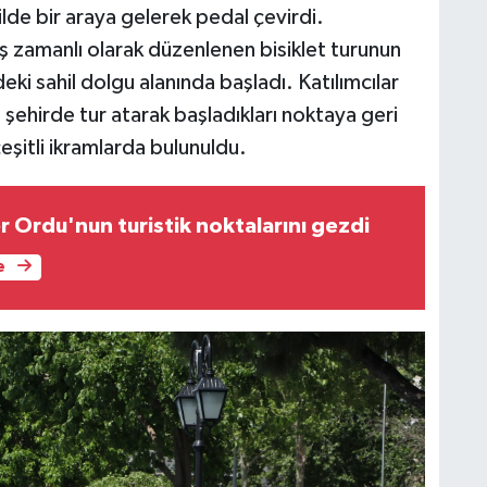
hilde bir araya gelerek pedal çevirdi.
ş zamanlı olarak düzenlenen bisiklet turunun
ki sahil dolgu alanında başladı. Katılımcılar
 şehirde tur atarak başladıkları noktaya geri
eşitli ikramlarda bulunuldu.
er Ordu'nun turistik noktalarını gezdi
e