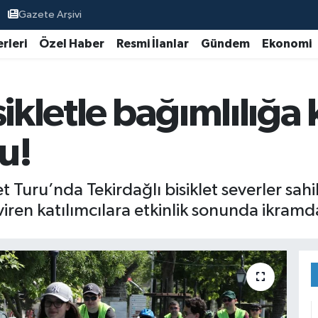
Gazete Arşivi
rleri
Özel Haber
Resmi İlanlar
Gündem
Ekonomi
ikletle bağımlılığa 
u!
et Turu’nda Tekirdağlı bisiklet severler sah
viren katılımcılara etkinlik sonunda ikram