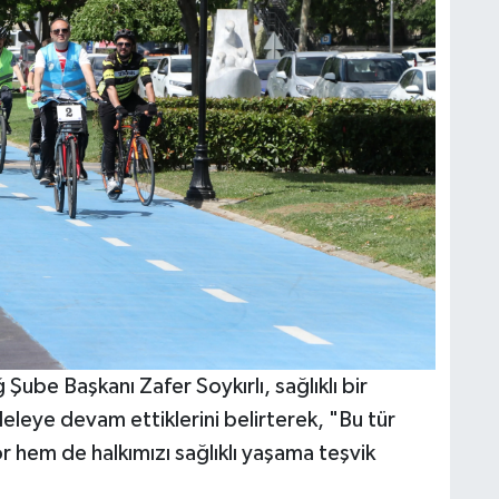
ğ Şube Başkanı Zafer Soykırlı, sağlıklı bir
deleye devam ettiklerini belirterek, "Bu tür
or hem de halkımızı sağlıklı yaşama teşvik