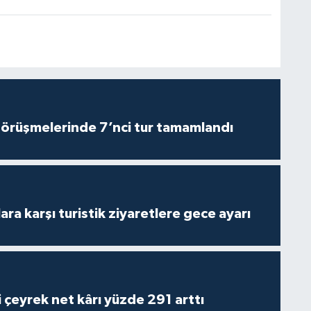
görüşmelerinde 7’nci tur tamamlandı
lara karşı turistik ziyaretlere gece ayarı
i çeyrek net kârı yüzde 291 arttı