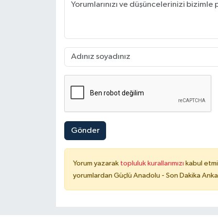
Gönder
Yorum yazarak
topluluk kurallarımızı
kabul etmi
yorumlardan Güçlü Anadolu - Son Dakika Ankara