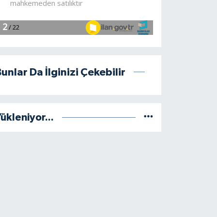
unlar Da İlginizi Çekebilir
ükleniyor...