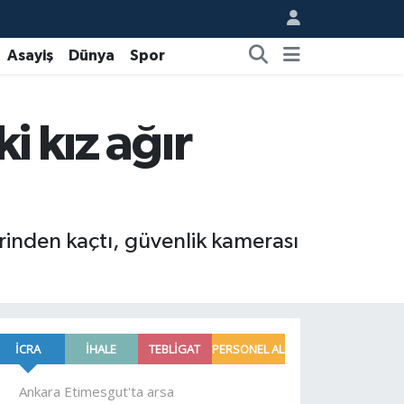
Asayiş
Dünya
Spor
i kız ağır
erinden kaçtı, güvenlik kamerası