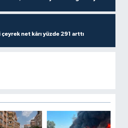
i çeyrek net kârı yüzde 291 arttı