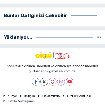
Bunlar Da İlginizi Çekebilir
Yükleniyor...
Son Dakika Ankara Haberleri ve Ankara ilçelerinden haberler
gucluanadolugazetesi.com'da.
Künye
İletişim
Hakkımızda
Gizlilik Politikası
Gizlilik Sözleşmesi