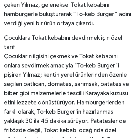
çeken Yılmaz, geleneksel Tokat kebabını
hamburgerle buluşturarak “To-keb Burger” adını
Siyaset
verdiği yeni bir ürün ortaya çıkardı.
Teknoloji
Çocuklara Tokat kebabını devdirmek için özel
Televizyon
tarif
Çocukların ilgisini çekmek ve Tokat kebabını
Yaşam-Çevre
onlara sevdirmek amacıyla "To-keb Burger"i
pişiren Yılmaz; kentin yerel ürünlerinden özenle
seçilen patlıcan, domates, sarımsak, patates ve
biber gibi malzemelerle tescilli Karayaka kuzusu
etini lezzete dönüştürüyor. Hamburgerlerden
farklı olarak, To-keb Burger'in hazırlanması
yaklaşık 30 ila 45 dakika sürüyor. Patatesler de
fritözde değil, Tokat kebabı ocağında özel