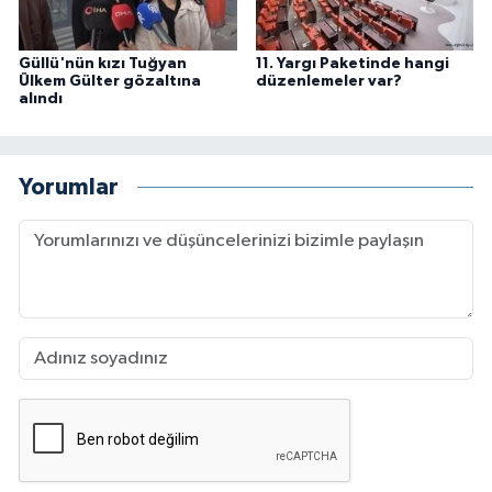
Güllü'nün kızı Tuğyan
11. Yargı Paketinde hangi
Ülkem Gülter gözaltına
düzenlemeler var?
alındı
Yorumlar