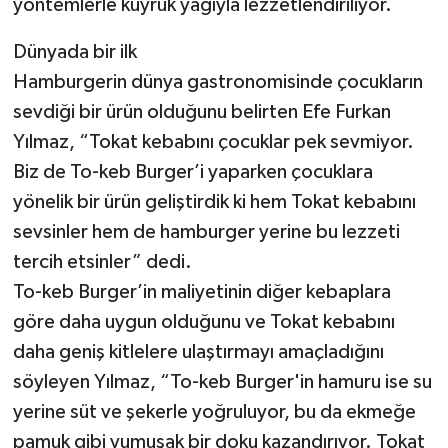
yöntemlerle kuyruk yağıyla lezzetlendiriliyor.
Dünyada bir ilk
Hamburgerin dünya gastronomisinde çocukların
sevdiği bir ürün olduğunu belirten Efe Furkan
Yılmaz, “Tokat kebabını çocuklar pek sevmiyor.
Biz de To-keb Burger’i yaparken çocuklara
yönelik bir ürün geliştirdik ki hem Tokat kebabını
sevsinler hem de hamburger yerine bu lezzeti
tercih etsinler” dedi.
To-keb Burger’in maliyetinin diğer kebaplara
göre daha uygun olduğunu ve Tokat kebabını
daha geniş kitlelere ulaştırmayı amaçladığını
söyleyen Yılmaz, “To-keb Burger'in hamuru ise su
yerine süt ve şekerle yoğruluyor, bu da ekmeğe
pamuk gibi yumuşak bir doku kazandırıyor. Tokat