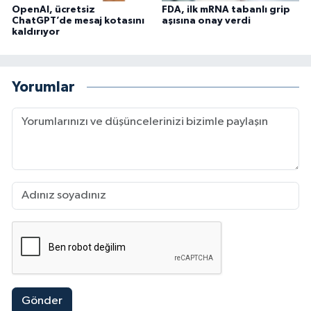
OpenAI, ücretsiz
FDA, ilk mRNA tabanlı grip
ChatGPT’de mesaj kotasını
aşısına onay verdi
kaldırıyor
Yorumlar
Gönder