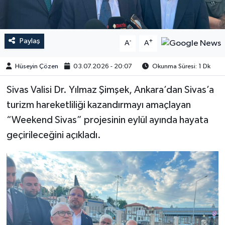
Paylaş
-
+
A
A
Hüseyin Çözen
03.07.2026 - 20:07
Okunma Süresi: 1 Dk
Sivas Valisi Dr. Yılmaz Şimşek, Ankara’dan Sivas’a
turizm hareketliliği kazandırmayı amaçlayan
“Weekend Sivas” projesinin eylül ayında hayata
geçirileceğini açıkladı.