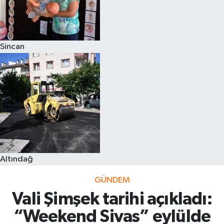
Sincan
Altındağ
GÜNDEM
Vali Şimşek tarihi açıkladı:
“Weekend Sivas” eylülde