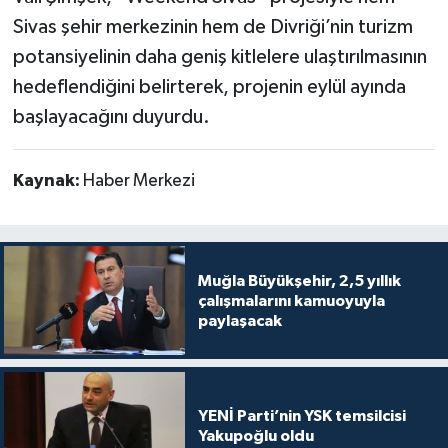
Sivas şehir merkezinin hem de Divriği’nin turizm
potansiyelinin daha geniş kitlelere ulaştırılmasının
hedeflendiğini belirterek, projenin eylül ayında
başlayacağını duyurdu.
Kaynak:
Haber Merkezi
Muğla Büyükşehir, 2,5 yıllık
çalışmalarını kamuoyuyla
paylaşacak
YENİ Parti’nin YSK temsilcisi
Yakupoğlu oldu