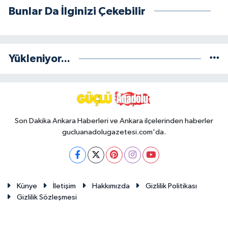
Bunlar Da İlginizi Çekebilir
Yükleniyor...
Son Dakika Ankara Haberleri ve Ankara ilçelerinden haberler
gucluanadolugazetesi.com'da.
Künye
İletişim
Hakkımızda
Gizlilik Politikası
Gizlilik Sözleşmesi