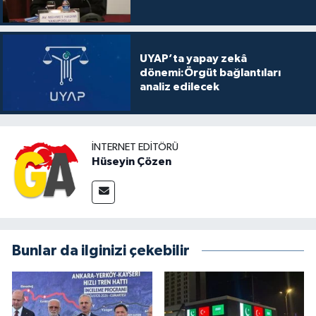
UYAP’ta yapay zekâ
dönemi:Örgüt bağlantıları
analiz edilecek
İNTERNET EDITÖRÜ
Hüseyin Çözen
Bunlar da ilginizi çekebilir