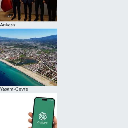
Siyaset
Ankara
Teknoloji
Televizyon
Yaşam-Çevre
Yaşam-Çevre