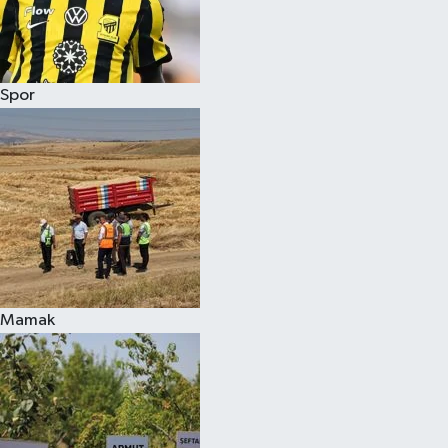
Spor
Mamak