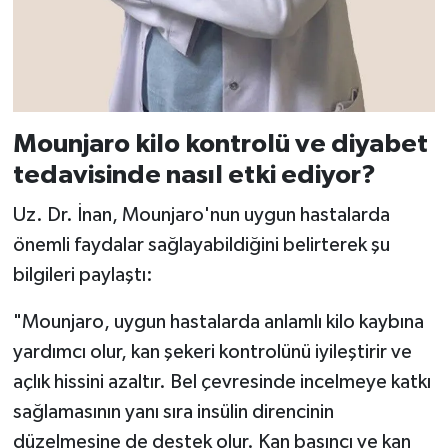
Mounjaro kilo kontrolü ve diyabet
tedavisinde nasıl etki ediyor?
Uz. Dr. İnan, Mounjaro'nun uygun hastalarda
önemli faydalar sağlayabildiğini belirterek şu
bilgileri paylaştı:
"Mounjaro, uygun hastalarda anlamlı kilo kaybına
yardımcı olur, kan şekeri kontrolünü iyileştirir ve
açlık hissini azaltır. Bel çevresinde incelmeye katkı
sağlamasının yanı sıra insülin direncinin
düzelmesine de destek olur. Kan basıncı ve kan