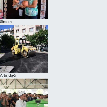
Sincan
Altındağ