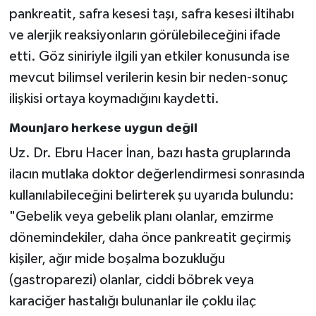
pankreatit, safra kesesi taşı, safra kesesi iltihabı
ve alerjik reaksiyonların görülebileceğini ifade
etti. Göz siniriyle ilgili yan etkiler konusunda ise
mevcut bilimsel verilerin kesin bir neden-sonuç
ilişkisi ortaya koymadığını kaydetti.
Mounjaro herkese uygun değil
Uz. Dr. Ebru Hacer İnan, bazı hasta gruplarında
ilacın mutlaka doktor değerlendirmesi sonrasında
kullanılabileceğini belirterek şu uyarıda bulundu:
"Gebelik veya gebelik planı olanlar, emzirme
dönemindekiler, daha önce pankreatit geçirmiş
kişiler, ağır mide boşalma bozukluğu
(gastroparezi) olanlar, ciddi böbrek veya
karaciğer hastalığı bulunanlar ile çoklu ilaç