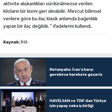
aktivite alışkanlıkları sürdürülmezse verilen
kiloların bir kısmı geri alınabilir. Mevcut bilimsel
verilere göre bu ilaç klasik anlamda bağımlılık
yapan bir ilaç değildir." ifadelerini kullandı.
Kaynak:
İHA
Netanyahu: İran’a karşı
gerekirse harekete geçeriz
HAVELSAN ve TDK’dan Türkçe
için yapay zeka iş birliği