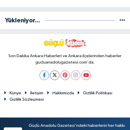
Yükleniyor...
Son Dakika Ankara Haberleri ve Ankara ilçelerinden haberler
gucluanadolugazetesi.com'da.
Künye
İletişim
Hakkımızda
Gizlilik Politikası
Gizlilik Sözleşmesi
Güçlü Anadolu Gazetesi'ndeki haberlerin her hakkı