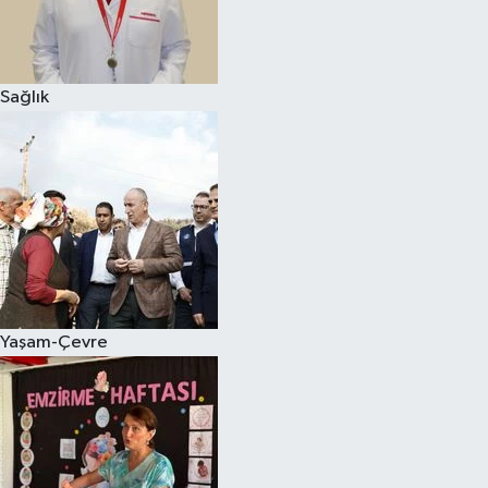
Sağlık
Yaşam-Çevre