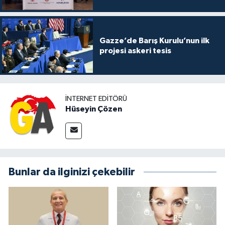
Gazze’de Barış Kurulu’nun ilk
projesi askeri tesis
İNTERNET EDITÖRÜ
Hüseyin Çözen
Bunlar da ilginizi çekebilir