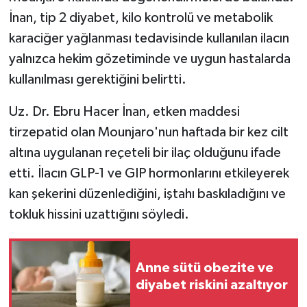
İnan, tip 2 diyabet, kilo kontrolü ve metabolik
karaciğer yağlanması tedavisinde kullanılan ilacın
yalnızca hekim gözetiminde ve uygun hastalarda
kullanılması gerektiğini belirtti.
Uz. Dr. Ebru Hacer İnan, etken maddesi
tirzepatid olan Mounjaro'nun haftada bir kez cilt
altına uygulanan reçeteli bir ilaç olduğunu ifade
etti. İlacın GLP-1 ve GIP hormonlarını etkileyerek
kan şekerini düzenlediğini, iştahı baskıladığını ve
tokluk hissini uzattığını söyledi.
Anne sütü obezite ve
diyabet riskini azaltıyor