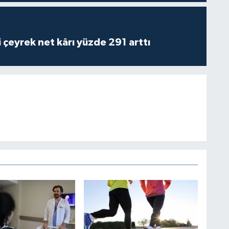
i çeyrek net kârı yüzde 291 arttı