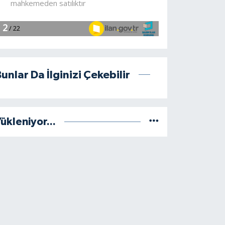
unlar Da İlginizi Çekebilir
ükleniyor...