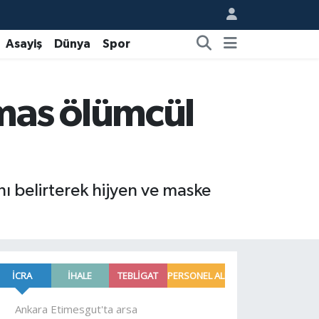
Asayiş
Dünya
Spor
mas ölümcül
nı belirterek hijyen ve maske