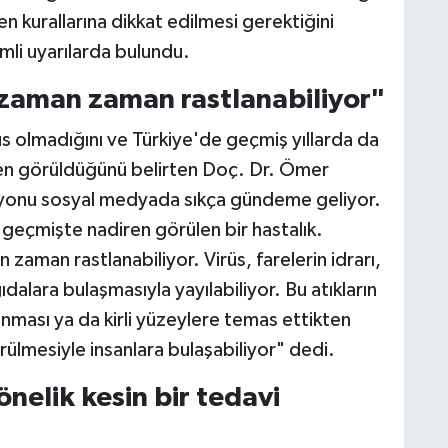
n kurallarına dikkat edilmesi gerektiğini
li uyarılarda bulundu.
zaman zaman rastlanabiliyor"
üs olmadığını ve Türkiye'de geçmiş yıllarda da
ren görüldüğünü belirten Doç. Dr. Ömer
siyonu sosyal medyada sıkça gündeme geliyor.
geçmişte nadiren görülen bir hastalık.
zaman rastlanabiliyor. Virüs, farelerin idrarı,
alara bulaşmasıyla yayılabiliyor. Bu atıkların
ması ya da kirli yüzeylere temas ettikten
ülmesiyle insanlara bulaşabiliyor" dedi.
önelik kesin bir tedavi