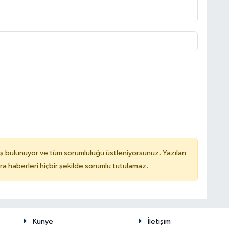
ş bulunuyor ve tüm sorumluluğu üstleniyorsunuz. Yazılan
 haberleri hiçbir şekilde sorumlu tutulamaz.
Künye
İletişim