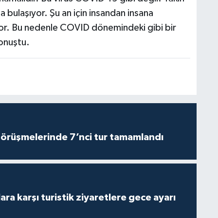
 bulaşıyor. Şu an için insandan insana
uyor. Bu nedenle COVID dönemindeki gibi bir
onuştu.
görüşmelerinde 7’nci tur tamamlandı
lara karşı turistik ziyaretlere gece ayarı