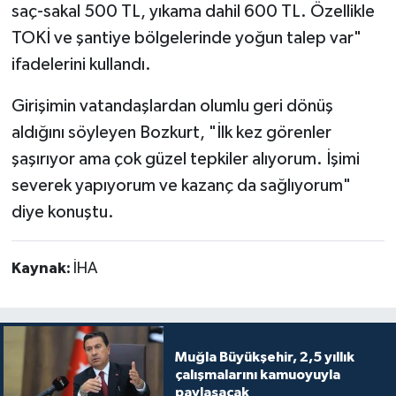
saç-sakal 500 TL, yıkama dahil 600 TL. Özellikle
TOKİ ve şantiye bölgelerinde yoğun talep var"
ifadelerini kullandı.
Girişimin vatandaşlardan olumlu geri dönüş
aldığını söyleyen Bozkurt, "İlk kez görenler
şaşırıyor ama çok güzel tepkiler alıyorum. İşimi
severek yapıyorum ve kazanç da sağlıyorum"
diye konuştu.
Kaynak:
İHA
Muğla Büyükşehir, 2,5 yıllık
çalışmalarını kamuoyuyla
paylaşacak