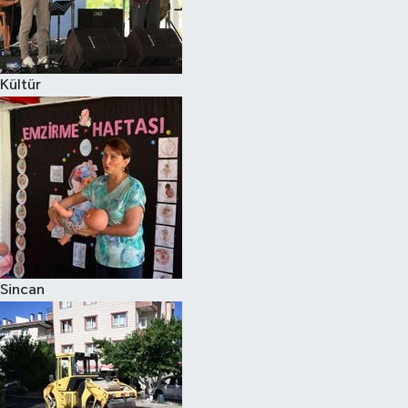
Kültür
Sincan