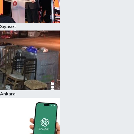
Siyaset
Ankara