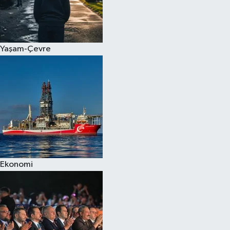
Yaşam-Çevre
Ekonomi