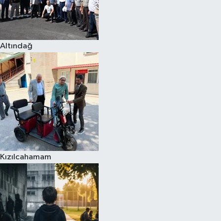
Altındağ
Kızılcahamam