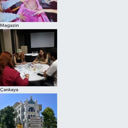
Magazin
Çankaya