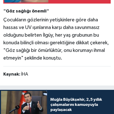
"Göz sağlığı önemli"
Çocukların gözlerinin yetişkinlere göre daha
hassas ve UV ışınlarına karşı daha savunmasız
olduğunu belirten İlgüy, her yaş grubunun bu
konuda bilinçli olması gerektiğine dikkat çekerek,
"Göz sağlığı bir ömürlüktür, onu korumayı ihmal
etmeyin" şeklinde konuştu.
Kaynak:
İHA
Muğla Büyükşehir, 2,5 yıllık
çalışmalarını kamuoyuyla
paylaşacak