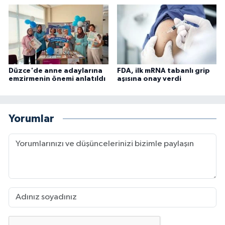
Düzce'de anne adaylarına
FDA, ilk mRNA tabanlı grip
emzirmenin önemi anlatıldı
aşısına onay verdi
Yorumlar