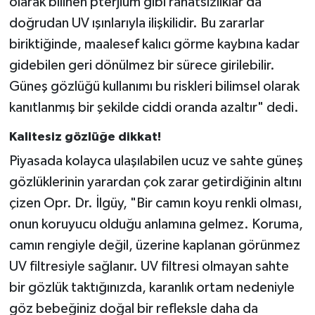
olarak bilinen pterjium gibi rahatsızlıklar da
doğrudan UV ışınlarıyla ilişkilidir. Bu zararlar
biriktiğinde, maalesef kalıcı görme kaybına kadar
gidebilen geri dönülmez bir sürece girilebilir.
Güneş gözlüğü kullanımı bu riskleri bilimsel olarak
kanıtlanmış bir şekilde ciddi oranda azaltır" dedi.
Kalitesiz gözlüğe dikkat!
Piyasada kolayca ulaşılabilen ucuz ve sahte güneş
gözlüklerinin yarardan çok zarar getirdiğinin altını
çizen Opr. Dr. İlgüy, "Bir camın koyu renkli olması,
onun koruyucu olduğu anlamına gelmez. Koruma,
camın rengiyle değil, üzerine kaplanan görünmez
UV filtresiyle sağlanır. UV filtresi olmayan sahte
bir gözlük taktığınızda, karanlık ortam nedeniyle
göz bebeğiniz doğal bir refleksle daha da