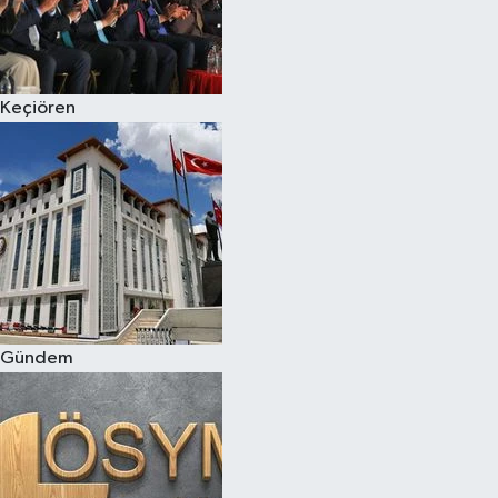
Keçiören
Gündem