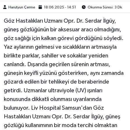
Harutyun Çerme
18.06.2025 - 14:51
Okunma Süresi: 3 Dk
Göz Hastalıkları Uzmanı Opr. Dr. Serdar İlgüy,
güneş gözlüğünün bir aksesuar aracı olmadığını,
göz sağlığı için kalkan görevi gördüğünü söyledi.
Yaz aylarının gelmesi ve sıcaklıkların artmasıyla
birlikte parklar, sahiller ve sokaklar yeniden
canlandı. Dışarıda geçirilen sürenin artması,
güneşin keyifli yüzünü gösterirken, aynı zamanda
gözardı edilen bir tehlikeyi de beraberinde
getirdi. Uzmanlar ultraviyole (UV) ışınları
konusunda dikkatli olunması uyarılarında
bulunuyor. Liv Hospital Samsun'dan Göz
Hastalıkları Uzmanı Opr. Dr. Serdar İlgüy, güneş
gözlüğü kullanımının bir moda tercihi olmaktan