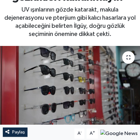
UV ışınlarının gözde katarakt, makula
dejenerasyonu ve pterjium gibi kalıcı hasarlara yol
açabileceğini belirten İlgüy, doğru gözlük
seçiminin önemine dikkat çekti.
Paylaş
-
+
A
A