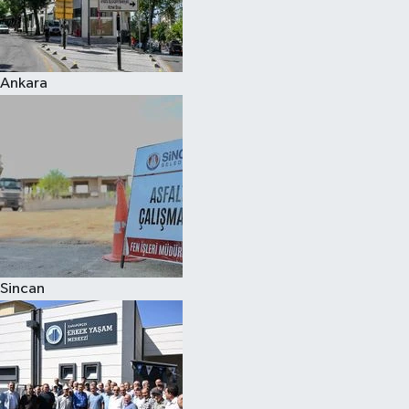
Ankara
Sincan