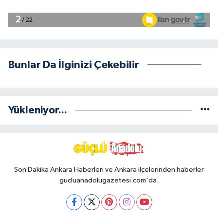
Bunlar Da İlginizi Çekebilir
Yükleniyor...
Son Dakika Ankara Haberleri ve Ankara ilçelerinden haberler
gucluanadolugazetesi.com'da.