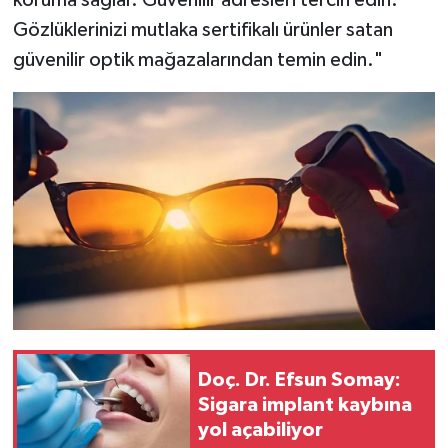
koruma sağlar. Güvenilir adresleri tercih edin.
Gözlüklerinizi mutlaka sertifikalı ürünler satan
güvenilir optik mağazalarından temin edin."
Doç. Dr. Efsun Somay:
Sigara implant kaybına
yol açabiliyor