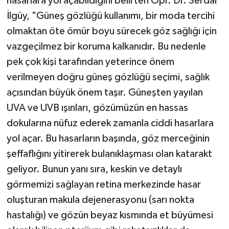
hasarlara yol açabildiğini belirten Opr. Dr. Serdar
İlgüy, "Güneş gözlüğü kullanımı, bir moda tercihi
olmaktan öte ömür boyu sürecek göz sağlığı için
vazgeçilmez bir koruma kalkanıdır. Bu nedenle
pek çok kişi tarafından yeterince önem
verilmeyen doğru güneş gözlüğü seçimi, sağlık
açısından büyük önem taşır. Güneşten yayılan
UVA ve UVB ışınları, gözümüzün en hassas
dokularına nüfuz ederek zamanla ciddi hasarlara
yol açar. Bu hasarların başında, göz merceğinin
şeffaflığını yitirerek bulanıklaşması olan katarakt
geliyor. Bunun yanı sıra, keskin ve detaylı
görmemizi sağlayan retina merkezinde hasar
oluşturan makula dejenerasyonu (sarı nokta
hastalığı) ve gözün beyaz kısmında et büyümesi