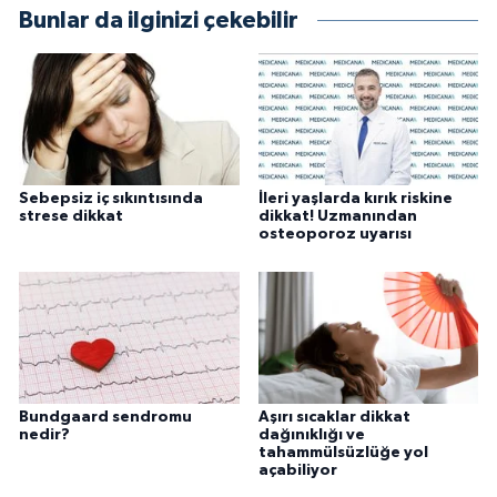
Bunlar da ilginizi çekebilir
Sebepsiz iç sıkıntısında
İleri yaşlarda kırık riskine
strese dikkat
dikkat! Uzmanından
osteoporoz uyarısı
Bundgaard sendromu
Aşırı sıcaklar dikkat
nedir?
dağınıklığı ve
tahammülsüzlüğe yol
açabiliyor