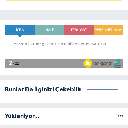
Bunlar Da İlginizi Çekebilir
Yükleniyor...