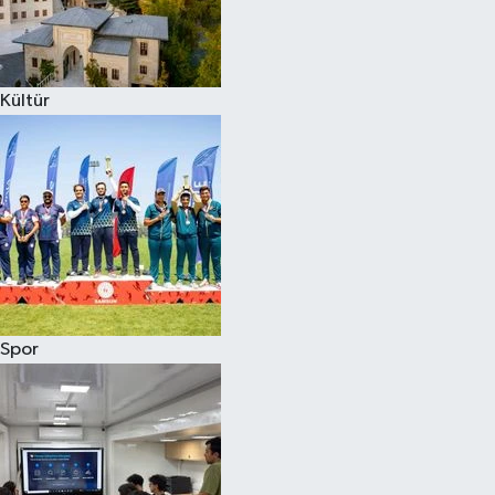
Kültür
Spor