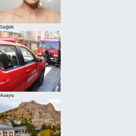
Sağlık
Asayiş