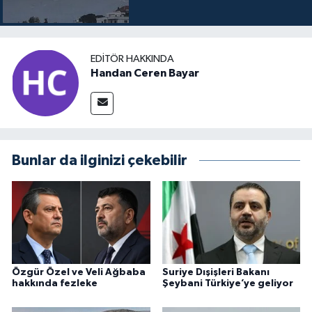
EDITÖR HAKKINDA
Handan Ceren Bayar
Bunlar da ilginizi çekebilir
Özgür Özel ve Veli Ağbaba
Suriye Dışişleri Bakanı
hakkında fezleke
Şeybani Türkiye’ye geliyor