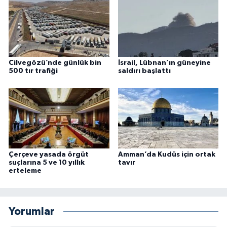
Cilvegözü’nde günlük bin
İsrail, Lübnan’ın güneyine
500 tır trafiği
saldırı başlattı
Çerçeve yasada örgüt
Amman’da Kudüs için ortak
suçlarına 5 ve 10 yıllık
tavır
erteleme
Yorumlar