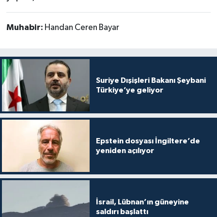
Muhabir:
Handan Ceren Bayar
Suriye Dışişleri Bakanı Şeybani
Türkiye’ye geliyor
Epstein dosyası İngiltere’de
yeniden açılıyor
İsrail, Lübnan’ın güneyine
saldırı başlattı