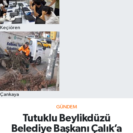
Keçiören
Çankaya
GÜNDEM
Tutuklu Beylikdüzü
Belediye Başkanı Çalık’a