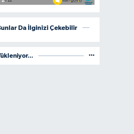
unlar Da İlginizi Çekebilir
ükleniyor...