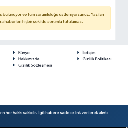
ş bulunuyor ve tüm sorumluluğu üstleniyorsunuz. Yazılan
 haberleri hiçbir şekilde sorumlu tutulamaz.
Künye
İletişim
Hakkımızda
Gizlilik Politikası
Gizlilik Sözleşmesi
her hakkı saklıdır. İlgili habere sadece link verilerek alıntı