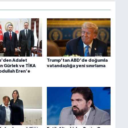
n'den Adalet
Trump’tan ABD'de doğumla
ın Gürlek ve TİKA
vatandaşlığa yeni sınırlama
bdullah Eren'e