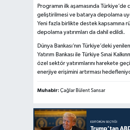
Programın ilk aşamasında Türkiye’de da
geliştirilmesi ve batarya depolama u
Yeni fazla birlikte destek kapsamına rü
depolama yatırımları da dahil edildi.
Dünya Bankası’nın Türkiye’deki yenilen
Yatırım Bankası ile Türkiye Sınai Kalk
özel sektör yatırımlarını harekete geçi
enerjiye erişimini artırması hedefleniy
Muhabir:
Çağlar Bülent Sansar
EDITÖRÜN SEÇTIĞI
Trump’tan ABD