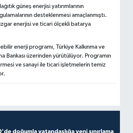
ğıtık güneş enerjisi yatırımlarının
ygulamalarının desteklenmesi amaçlanmıştı.
zgar enerjisi ve ticari ölçekli batarya
ebilir enerji programı, Türkiye Kalkınma ve
ınma Bankası üzerinden yürütülüyor. Programın
rmesi ve sanayi ile ticari işletmelerin temiz
or.
'de doğumla vatandaşlığa yeni sınırlama