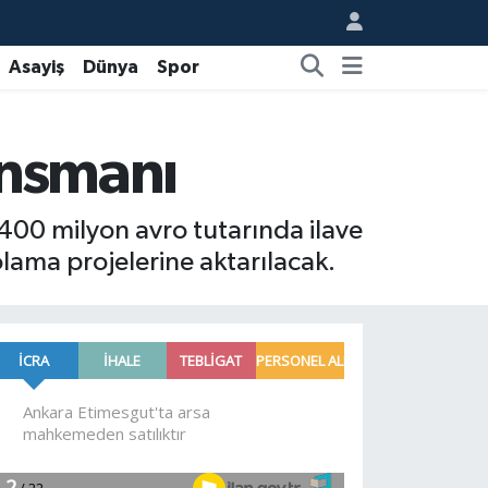
Asayiş
Dünya
Spor
nansmanı
 400 milyon avro tutarında ilave
olama projelerine aktarılacak.