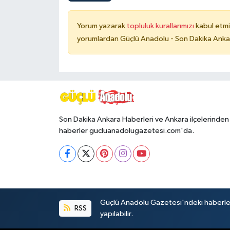
Yorum yazarak
topluluk kurallarımızı
kabul etmi
yorumlardan Güçlü Anadolu - Son Dakika Ankara
Son Dakika Ankara Haberleri ve Ankara ilçelerinden
haberler gucluanadolugazetesi.com'da.
Güçlü Anadolu Gazetesi'ndeki haberlerin 
RSS
yapılabilir.