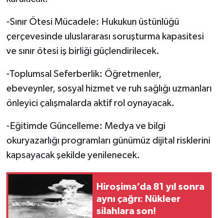
-Sınır Ötesi Mücadele: Hukukun üstünlüğü
çerçevesinde uluslararası soruşturma kapasitesi
ve sınır ötesi iş birliği güçlendirilecek.
-Toplumsal Seferberlik: Öğretmenler,
ebeveynler, sosyal hizmet ve ruh sağlığı uzmanları
önleyici çalışmalarda aktif rol oynayacak.
-Eğitimde Güncelleme: Medya ve bilgi
okuryazarlığı programları günümüz dijital risklerini
kapsayacak şekilde yenilenecek.
Hiroşima’da 81 yıl sonra
aynı çağrı: Nükleer
silahlara son!