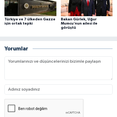
Türkiye ve 7 ülkeden Gazze
Bakan Gürlek, Uğur
için ortak tepki
Mumcu’nun ailesi ile
görüştü
Yorumlar