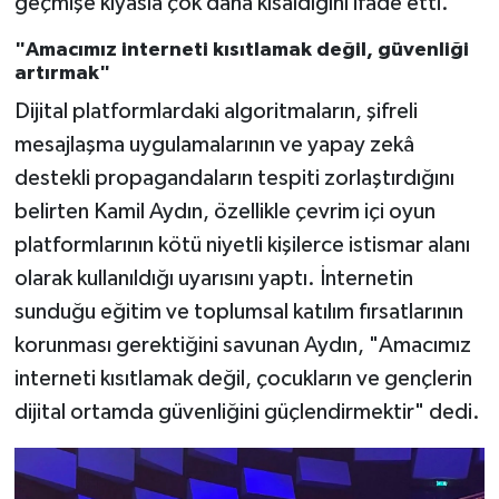
geçmişe kıyasla çok daha kısaldığını ifade etti.
"Amacımız interneti kısıtlamak değil, güvenliği
artırmak"
Dijital platformlardaki algoritmaların, şifreli
mesajlaşma uygulamalarının ve yapay zekâ
destekli propagandaların tespiti zorlaştırdığını
belirten Kamil Aydın, özellikle çevrim içi oyun
platformlarının kötü niyetli kişilerce istismar alanı
olarak kullanıldığı uyarısını yaptı. İnternetin
sunduğu eğitim ve toplumsal katılım fırsatlarının
korunması gerektiğini savunan Aydın, "Amacımız
interneti kısıtlamak değil, çocukların ve gençlerin
dijital ortamda güvenliğini güçlendirmektir" dedi.