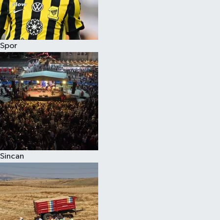
Spor
Sincan