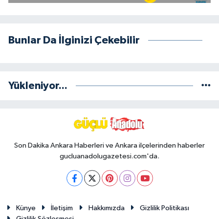
Bunlar Da İlginizi Çekebilir
Yükleniyor...
Son Dakika Ankara Haberleri ve Ankara ilçelerinden haberler
gucluanadolugazetesi.com'da.
Künye
İletişim
Hakkımızda
Gizlilik Politikası
Gizlilik Sözleşmesi