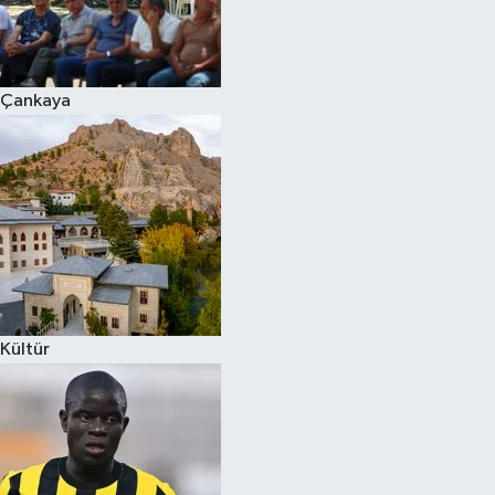
Çankaya
Kültür