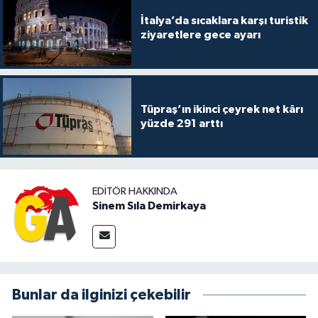
İtalya’da sıcaklara karşı turistik
ziyaretlere gece ayarı
Tüpraş’ın ikinci çeyrek net kârı
yüzde 291 arttı
EDITÖR HAKKINDA
Sinem Sıla Demirkaya
Bunlar da ilginizi çekebilir