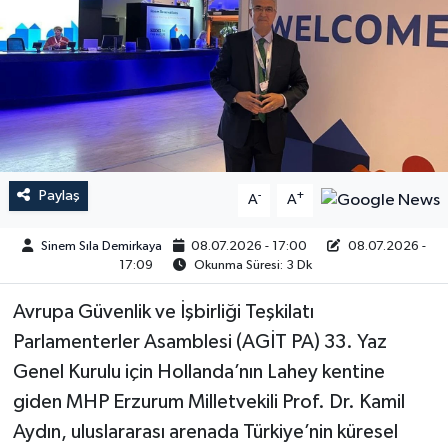
Paylaş
-
+
A
A
Sinem Sıla Demirkaya
08.07.2026 - 17:00
08.07.2026 -
17:09
Okunma Süresi: 3 Dk
Avrupa Güvenlik ve İşbirliği Teşkilatı
Parlamenterler Asamblesi (AGİT PA) 33. Yaz
Genel Kurulu için Hollanda’nın Lahey kentine
giden MHP Erzurum Milletvekili Prof. Dr. Kamil
Aydın, uluslararası arenada Türkiye’nin küresel