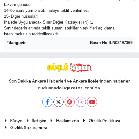
takvim günüdür.
14-Konsorsiyum olarak ihaleye teklif verilemez.
15- Diğer hususlar:
İhalede Uygulanacak Sınır Değer Katsayısı (N) :1
Sınır değerin altında teklif sunan isteklilerin teklifleri açıklama
istenilmeksizin reddedilecektir.
#ilangovtr
Basın No ILN02497369
Son Dakika Ankara Haberleri ve Ankara ilçelerinden haberler
gucluanadolugazetesi.com'da.
Künye
İletişim
Hakkımızda
Gizlilik Politikası
Gizlilik Sözleşmesi