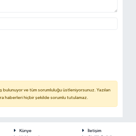
ş bulunuyor ve tüm sorumluluğu üstleniyorsunuz. Yazılan
 haberleri hiçbir şekilde sorumlu tutulamaz.
Künye
İletişim