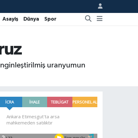
Asayiş
Dünya
Spor
ruz
nginleştirilmiş uranyumun