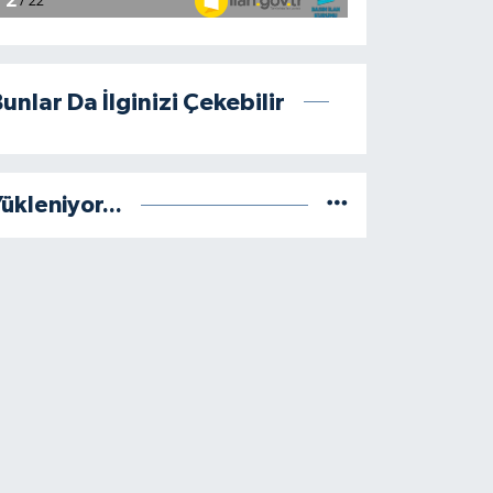
unlar Da İlginizi Çekebilir
ükleniyor...