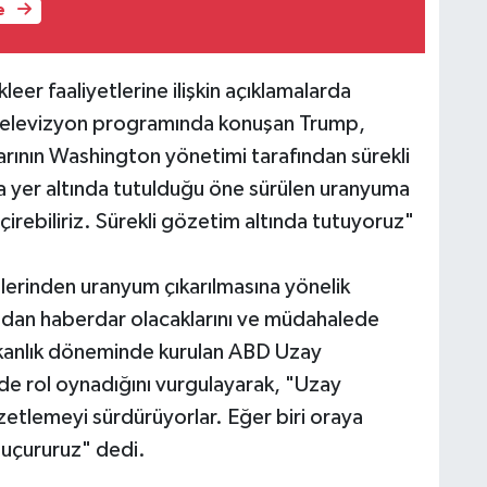
e
eer faaliyetlerine ilişkin açıklamalarda
 televizyon programında konuşan Trump,
larının Washington yönetimi tarafından sürekli
da yer altında tutulduğu öne sürülen uranyuma
çirebiliriz. Sürekli gözetim altında tutuyoruz"
islerinden uranyum çıkarılmasına yönelik
undan haberdar olacaklarını ve müdahalede
başkanlık döneminde kurulan ABD Uzay
nde rol oynadığını vurgulayarak, "Uzay
zetlemeyi sürdürüyorlar. Eğer biri oraya
a uçururuz" dedi.