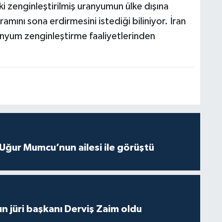
i zenginleştirilmiş uranyumun ülke dışına
amını sona erdirmesini istediği biliniyor. İran
anyum zenginleştirme faaliyetlerinden
Uğur Mumcu’nun ailesi ile görüştü
ın jüri başkanı Derviş Zaim oldu