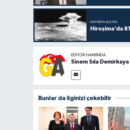
EDITÖRÜN SEÇTIĞI
Hiroşima’da 81 
EDITÖR HAKKINDA
Sinem Sıla Demirkaya
Bunlar da ilginizi çekebilir