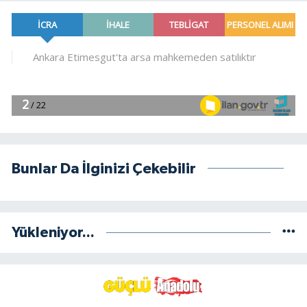
Bunlar Da İlginizi Çekebilir
Yükleniyor...