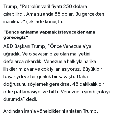
Trump, "Petrolün varil fiyatı 250 dolara
çıkabilirdi. Ama şu anda 85 dolar. Bu gerçekten
inanılmaz" şeklinde konuştu.
"Bence anlaşma yapmak isteyecekler ama
göreceğiz"
ABD Başkanı Trump, "Önce Venezuela’ya
uğradık. Ve o savaşın bize olan maliyetini
defalarca çıkardık. Venezuela halkıyla harika
ilişkilerimiz var ve çok iyi anlaşıyoruz. Büyük bir
başarıydı ve bir günlük bir savaştı. Daha
doğrusunu söylemek gerekirse, 48 dakikalık bir
öfke patlamasıydı ve bitti. Venezuela şimdi çok iyi
durumda" dedi.
Ardından İran’a yöneldiklerini anlatan Trump,