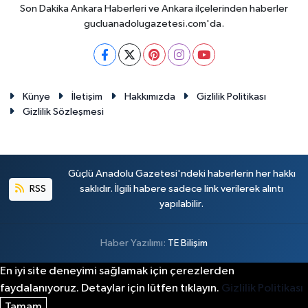
Son Dakika Ankara Haberleri ve Ankara ilçelerinden haberler
gucluanadolugazetesi.com'da.
Künye
İletişim
Hakkımızda
Gizlilik Politikası
Gizlilik Sözleşmesi
Güçlü Anadolu Gazetesi'ndeki haberlerin her hakkı
RSS
saklıdır. İlgili habere sadece link verilerek alıntı
yapılabilir.
Haber Yazılımı:
TE Bilişim
En iyi site deneyimi sağlamak için çerezlerden
faydalanıyoruz. Detaylar için lütfen tıklayın.
Gizlilik Politikası
Tamam