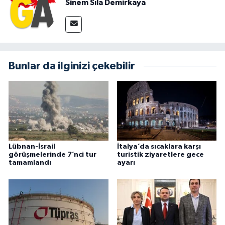
Sinem Sıla Demirkaya
Bunlar da ilginizi çekebilir
Lübnan-İsrail
İtalya’da sıcaklara karşı
görüşmelerinde 7’nci tur
turistik ziyaretlere gece
tamamlandı
ayarı