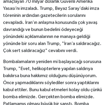
amaçlayan 70 milyar dolarlık Güvenli Amerika
Yasası’nı imzaladı. Trump, Beyaz Saray’daki imza
töreninin ardından gazetecilerin sorularını
cevapladı. İran’ın anlaşma konusunda çok yavaş
davrandığı ve bunun bedelini ödeyeceği
yönündeki açıklamalarının ne manaya geldiği
yönünde bir soru alan Trump, "İran’a saldıracağız.
Çok sert saldıracağız" cevabını verdi.
Bombalamaların yeniden mi başlayacağı sorusuna
Trump, "Evet, helikopterlere yapılan saldırıya
bakılırsa buna hakkımız olduğunu düşünüyorum.
Önce yapmadıklarını söylediler sonra yaptıklarını
kabul ettiler. Bunu kabul etmeleri kolay oldu çünkü
bomba elimizde. Gerçekten bomba elimizde.
Patlamamış olması büyük bir şanstı. Bomba