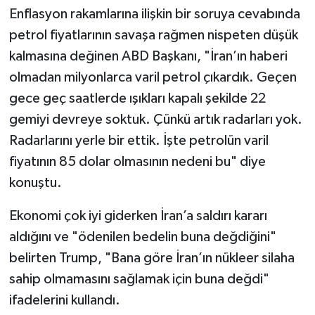
Enflasyon rakamlarına ilişkin bir soruya cevabında
petrol fiyatlarının savaşa rağmen nispeten düşük
kalmasına değinen ABD Başkanı, "İran’ın haberi
olmadan milyonlarca varil petrol çıkardık. Geçen
gece geç saatlerde ışıkları kapalı şekilde 22
gemiyi devreye soktuk. Çünkü artık radarları yok.
Radarlarını yerle bir ettik. İşte petrolün varil
fiyatının 85 dolar olmasının nedeni bu" diye
konuştu.
Ekonomi çok iyi giderken İran’a saldırı kararı
aldığını ve "ödenilen bedelin buna değdiğini"
belirten Trump, "Bana göre İran’ın nükleer silaha
sahip olmamasını sağlamak için buna değdi"
ifadelerini kullandı.