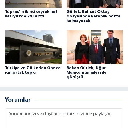
Tüpraş’ın ikinci çeyrek net
Gürlek: Behçet Oktay
kârı yüzde 291 arttı
dosyasında karanlık nokta
kalmayacak
Türkiye ve 7 ülkeden Gazze
Bakan Gürlek, Uğur
için ortak tepki
Mumcu’nun ailesi ile
görüştü
Yorumlar