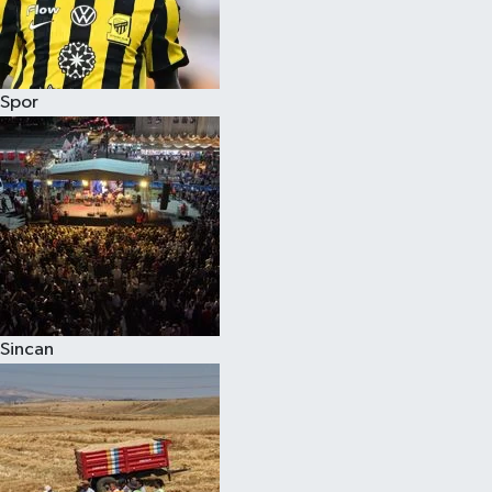
Spor
Sincan