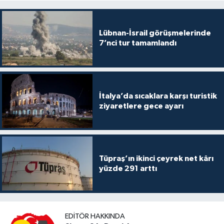
Lübnan-İsrail görüşmelerinde
7’nci tur tamamlandı
İtalya’da sıcaklara karşı turistik
ziyaretlere gece ayarı
Tüpraş’ın ikinci çeyrek net kârı
yüzde 291 arttı
EDITÖR HAKKINDA