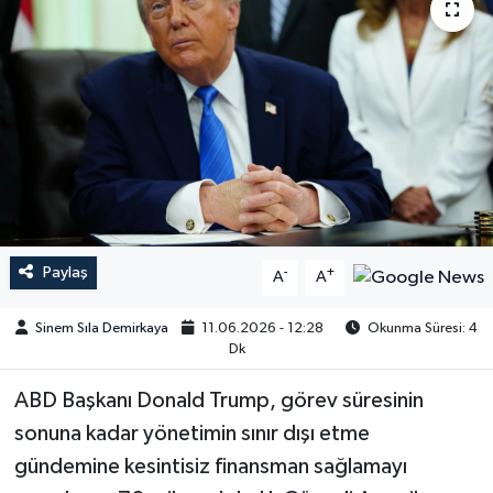
Paylaş
-
+
A
A
Sinem Sıla Demirkaya
11.06.2026 - 12:28
Okunma Süresi: 4
Dk
ABD Başkanı Donald Trump, görev süresinin
sonuna kadar yönetimin sınır dışı etme
gündemine kesintisiz finansman sağlamayı