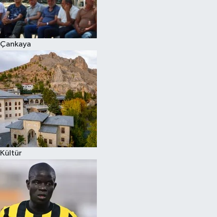
Çankaya
Kültür