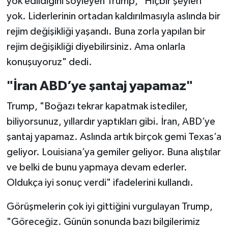
yok edildiğini söyleyen Trump, "Hiçbir şeyleri
yok. Liderlerinin ortadan kaldırılmasıyla aslında bir
rejim değişikliği yaşandı. Buna zorla yapılan bir
rejim değişikliği diyebilirsiniz. Ama onlarla
konuşuyoruz" dedi.
"İran ABD’ye şantaj yapamaz"
Trump, "Boğazı tekrar kapatmak istediler,
biliyorsunuz, yıllardır yaptıkları gibi. İran, ABD’ye
şantaj yapamaz. Aslında artık birçok gemi Texas’a
geliyor. Louisiana’ya gemiler geliyor. Buna alıştılar
ve belki de bunu yapmaya devam ederler.
Oldukça iyi sonuç verdi" ifadelerini kullandı.
Görüşmelerin çok iyi gittiğini vurgulayan Trump,
"Göreceğiz. Günün sonunda bazı bilgilerimiz