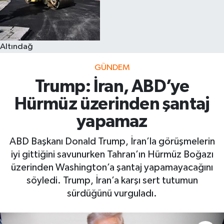
Altındağ
GÜNDEM
Trump: İran, ABD’ye
Hürmüz üzerinden şantaj
yapamaz
ABD Başkanı Donald Trump, İran’la görüşmelerin
iyi gittiğini savunurken Tahran’ın Hürmüz Boğazı
üzerinden Washington’a şantaj yapamayacağını
söyledi. Trump, İran’a karşı sert tutumun
sürdüğünü vurguladı.