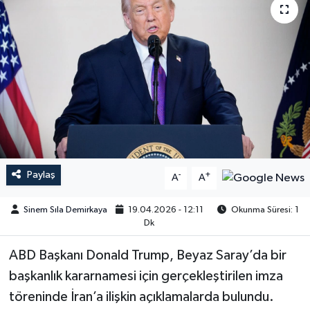
Paylaş
-
+
A
A
Sinem Sıla Demirkaya
19.04.2026 - 12:11
Okunma Süresi: 1
Dk
ABD Başkanı Donald Trump, Beyaz Saray’da bir
başkanlık kararnamesi için gerçekleştirilen imza
töreninde İran’a ilişkin açıklamalarda bulundu.