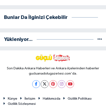
Bunlar Da İlginizi Çekebilir
Yükleniyor...
Son Dakika Ankara Haberleri ve Ankara ilçelerinden haberler
gucluanadolugazetesi.com'da.
Künye
İletişim
Hakkımızda
Gizlilik Politikası
Gizlilik Sözleşmesi