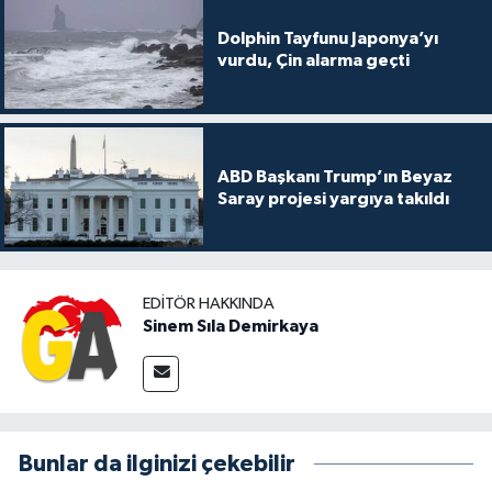
Dolphin Tayfunu Japonya’yı
vurdu, Çin alarma geçti
ABD Başkanı Trump’ın Beyaz
Saray projesi yargıya takıldı
EDITÖR HAKKINDA
Sinem Sıla Demirkaya
Bunlar da ilginizi çekebilir