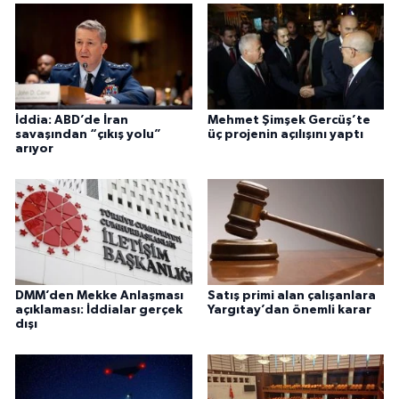
İddia: ABD’de İran
Mehmet Şimşek Gercüş’te
savaşından “çıkış yolu”
üç projenin açılışını yaptı
arıyor
DMM’den Mekke Anlaşması
Satış primi alan çalışanlara
açıklaması: İddialar gerçek
Yargıtay’dan önemli karar
dışı