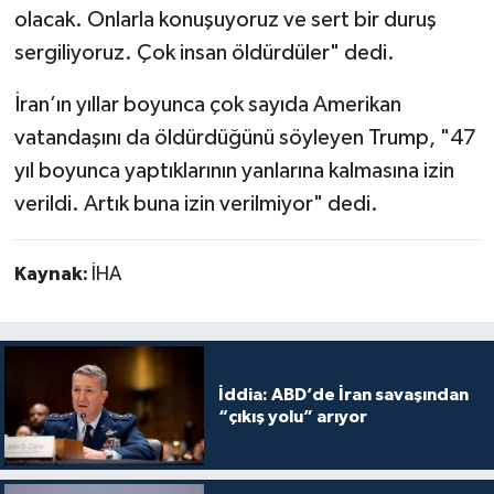
olacak. Onlarla konuşuyoruz ve sert bir duruş
sergiliyoruz. Çok insan öldürdüler" dedi.
İran’ın yıllar boyunca çok sayıda Amerikan
vatandaşını da öldürdüğünü söyleyen Trump, "47
yıl boyunca yaptıklarının yanlarına kalmasına izin
verildi. Artık buna izin verilmiyor" dedi.
Kaynak:
İHA
İddia: ABD’de İran savaşından
“çıkış yolu” arıyor