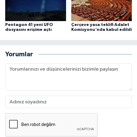
Pentagon 41 yeni UFO
Çerçeve yasa teklifi Adalet
dosyasını erişime açtı
Komisyonu'nda kabul edildi
Yorumlar