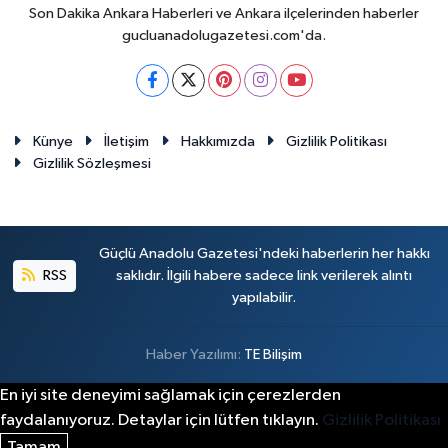
Son Dakika Ankara Haberleri ve Ankara ilçelerinden haberler
gucluanadolugazetesi.com'da.
Künye
İletişim
Hakkımızda
Gizlilik Politikası
Gizlilik Sözleşmesi
Güçlü Anadolu Gazetesi'ndeki haberlerin her hakkı
RSS
saklıdır. İlgili habere sadece link verilerek alıntı
yapılabilir.
Haber Yazılımı:
TE Bilişim
En iyi site deneyimi sağlamak için çerezlerden
faydalanıyoruz. Detaylar için lütfen tıklayın.
Gizlilik Politikası
Tamam