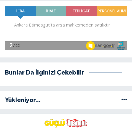
Bunlar Da İlginizi Çekebilir
Yükleniyor...