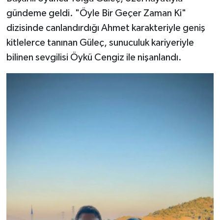
gündeme geldi. "Öyle Bir Geçer Zaman Ki"
dizisinde canlandırdığı Ahmet karakteriyle geniş
kitlelerce tanınan Güleç, sunuculuk kariyeriyle
bilinen sevgilisi Öykü Cengiz ile nişanlandı.