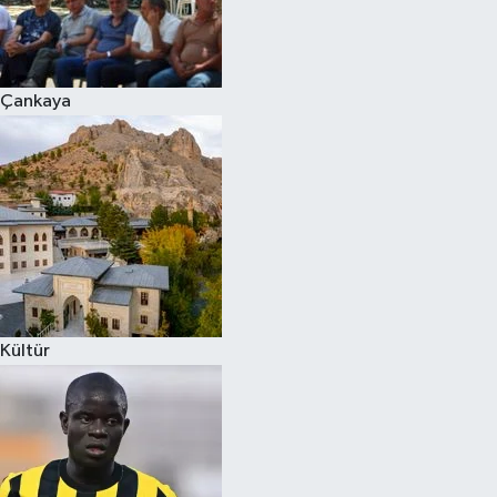
Çankaya
Kültür