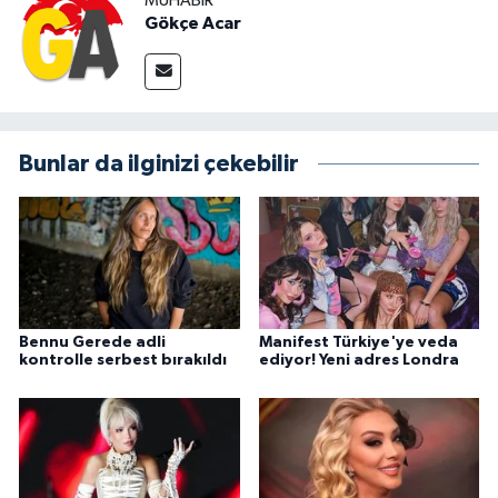
MUHABIR
Gökçe Acar
Bunlar da ilginizi çekebilir
Bennu Gerede adli
Manifest Türkiye'ye veda
kontrolle serbest bırakıldı
ediyor! Yeni adres Londra