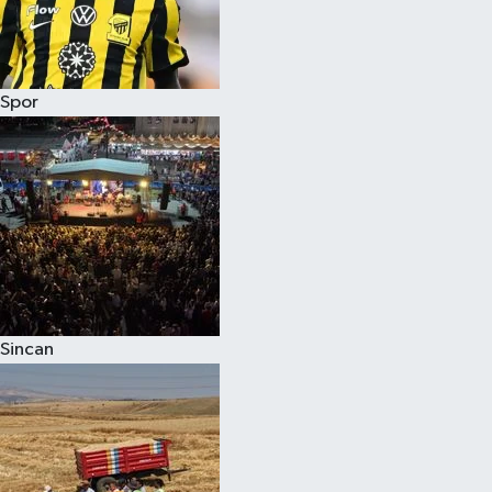
Spor
Sincan