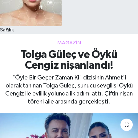
Sağlık
MAGAZIN
Tolga Güleç ve Öykü
Cengiz nişanlandı!
"Öyle Bir Geçer Zaman Ki" dizisinin Ahmet’i
olarak tanınan Tolga Güleç, sunucu sevgilisi Öykü
Cengiz ile evlilik yolunda ilk adımı attı. Çiftin nişan
töreni aile arasında gerçekleşti.