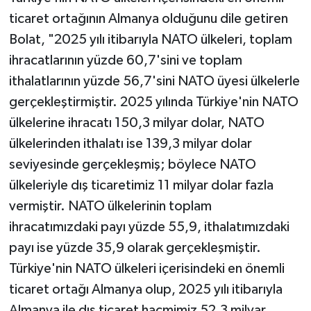
ticaret ortağının Almanya olduğunu dile getiren
Bolat, "2025 yılı itibarıyla NATO ülkeleri, toplam
ihracatlarının yüzde 60,7'sini ve toplam
ithalatlarının yüzde 56,7'sini NATO üyesi ülkelerle
gerçekleştirmiştir. 2025 yılında Türkiye'nin NATO
ülkelerine ihracatı 150,3 milyar dolar, NATO
ülkelerinden ithalatı ise 139,3 milyar dolar
seviyesinde gerçekleşmiş; böylece NATO
ülkeleriyle dış ticaretimiz 11 milyar dolar fazla
vermiştir. NATO ülkelerinin toplam
ihracatımızdaki payı yüzde 55,9, ithalatımızdaki
payı ise yüzde 35,9 olarak gerçekleşmiştir.
Türkiye'nin NATO ülkeleri içerisindeki en önemli
ticaret ortağı Almanya olup, 2025 yılı itibarıyla
Almanya ile dış ticaret hacmimiz 52,3 milyar