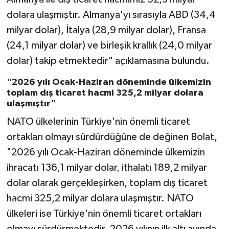
dolara ulaşmıştır. Almanya'yı sırasıyla ABD (34,4
milyar dolar), İtalya (28,9 milyar dolar), Fransa
(24,1 milyar dolar) ve birleşik krallık (24,0 milyar
dolar) takip etmektedir" açıklamasına bulundu.
"2026 yılı Ocak-Haziran döneminde ülkemizin
toplam dış ticaret hacmi 325,2 milyar dolara
ulaşmıştır"
NATO ülkelerinin Türkiye'nin önemli ticaret
ortakları olmayı sürdürdüğüne de değinen Bolat,
"2026 yılı Ocak-Haziran döneminde ülkemizin
ihracatı 136,1 milyar dolar, ithalatı 189,2 milyar
dolar olarak gerçekleşirken, toplam dış ticaret
hacmi 325,2 milyar dolara ulaşmıştır. NATO
ülkeleri ise Türkiye'nin önemli ticaret ortakları
olmayı sürdürmektedir. 2026 yılının ilk altı ayında