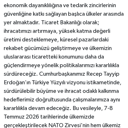
ekonomik dayanıklılığına ve tedarik zincirlerinin
güvenliğine katkı sağlayan başlıca ülkeler arasında
yer almaktadır. Ticaret Bakanlığı olarak;
ihracatımızı artırmaya, yüksek katma değerli
üretimi desteklemeye, küresel pazarlardaki
rekabet gücümüzü geliştirmeye ve ülkemizin
uluslararası ticaretteki konumunu daha da
güçlendirmeye yönelik politikalarımızı kararlılıkla
sürdüreceğiz. Cumhurbaşkanımız Recep Tayyip
Erdoğan’ın Türkiye Yüzyılı vizyonu istikametinde,
sürdürülebilir büyüme ve ihracat odaklı kalkınma
hedeflerimiz doğrultusunda çalışmalarımıza aynı
kararlılıkla devam edeceğiz. Bu vesileyle, 7-8
Temmuz 2026 tarihlerinde ülkemizde
gerçekleştirilecek NATO Zirvesi'nin hem ülkemiz