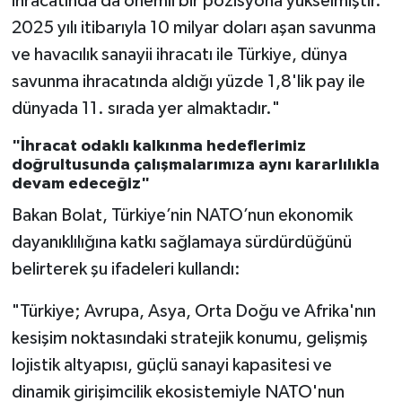
ihracatında da önemli bir pozisyona yükselmiştir.
2025 yılı itibarıyla 10 milyar doları aşan savunma
ve havacılık sanayii ihracatı ile Türkiye, dünya
savunma ihracatında aldığı yüzde 1,8'lik pay ile
dünyada 11. sırada yer almaktadır."
"İhracat odaklı kalkınma hedeflerimiz
doğrultusunda çalışmalarımıza aynı kararlılıkla
devam edeceğiz"
Bakan Bolat, Türkiye’nin NATO’nun ekonomik
dayanıklılığına katkı sağlamaya sürdürdüğünü
belirterek şu ifadeleri kullandı:
"Türkiye; Avrupa, Asya, Orta Doğu ve Afrika'nın
kesişim noktasındaki stratejik konumu, gelişmiş
lojistik altyapısı, güçlü sanayi kapasitesi ve
dinamik girişimcilik ekosistemiyle NATO'nun