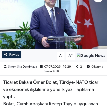
Paylaş
-
+
A
A
Sinem Sıla Demirkaya
07.07.2026 - 16:29
2
Okunma
Süresi: 6 Dk
Ticaret Bakanı Ömer Bolat, Türkiye-NATO ticari
ve ekonomik ilişkilerine yönelik yazılı açıklama
yaptı.
Bolat, Cumhurbaşkanı Recep Tayyip uygulanan