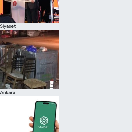
Siyaset
Ankara