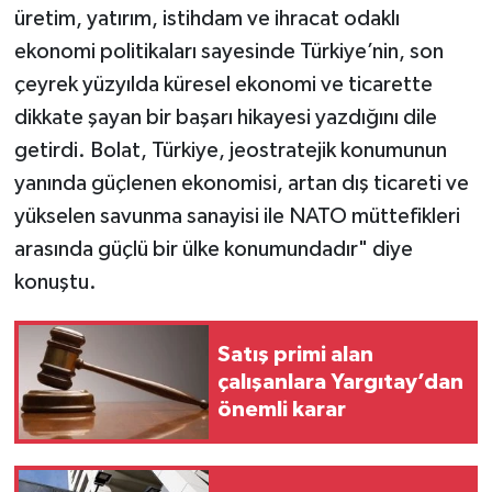
üretim, yatırım, istihdam ve ihracat odaklı
ekonomi politikaları sayesinde Türkiye’nin, son
çeyrek yüzyılda küresel ekonomi ve ticarette
dikkate şayan bir başarı hikayesi yazdığını dile
getirdi. Bolat, Türkiye, jeostratejik konumunun
yanında güçlenen ekonomisi, artan dış ticareti ve
yükselen savunma sanayisi ile NATO müttefikleri
arasında güçlü bir ülke konumundadır" diye
konuştu.
Satış primi alan
çalışanlara Yargıtay’dan
önemli karar