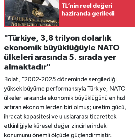
TL’nin reel değeri
haziranda geriledi
"Türkiye, 3,8 trilyon dolarlık
ekonomik büyüklüğüyle NATO
ülkeleri arasında 5. sırada yer
almaktadır"
Bolat, "2002-2025 döneminde sergilediği
yüksek büyüme performansıyla Türkiye, NATO
ülkeleri arasında ekonomik büyüklüğünü en hızlı
artıran ekonomilerden biri olmuş; üretim gücü,
ihracat kapasitesi ve uluslararası ticaretteki
etkinliğiyle küresel değer zincirlerindeki
konumunu önemli ölçüde güçlendirmiştir.