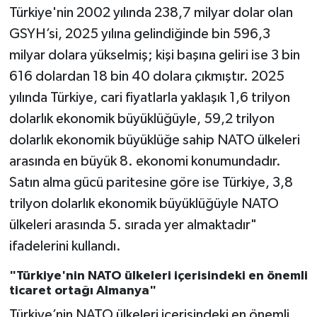
Türkiye'nin 2002 yılında 238,7 milyar dolar olan
GSYH’si, 2025 yılına gelindiğinde bin 596,3
milyar dolara yükselmiş; kişi başına geliri ise 3 bin
616 dolardan 18 bin 40 dolara çıkmıştır. 2025
yılında Türkiye, cari fiyatlarla yaklaşık 1,6 trilyon
dolarlık ekonomik büyüklüğüyle, 59,2 trilyon
dolarlık ekonomik büyüklüğe sahip NATO ülkeleri
arasında en büyük 8. ekonomi konumundadır.
Satın alma gücü paritesine göre ise Türkiye, 3,8
trilyon dolarlık ekonomik büyüklüğüyle NATO
ülkeleri arasında 5. sırada yer almaktadır"
ifadelerini kullandı.
"Türkiye'nin NATO ülkeleri içerisindeki en önemli
ticaret ortağı Almanya"
Türkiye’nin NATO ülkeleri içerisindeki en önemli