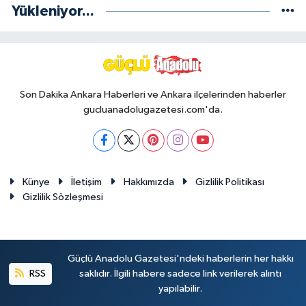
Yükleniyor...
Son Dakika Ankara Haberleri ve Ankara ilçelerinden haberler
gucluanadolugazetesi.com'da.
Künye
İletişim
Hakkımızda
Gizlilik Politikası
Gizlilik Sözleşmesi
Güçlü Anadolu Gazetesi'ndeki haberlerin her hakkı
RSS
saklıdır. İlgili habere sadece link verilerek alıntı
yapılabilir.