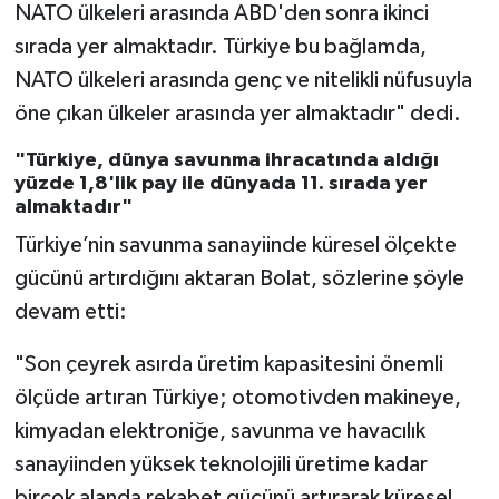
NATO ülkeleri arasında ABD'den sonra ikinci
sırada yer almaktadır. Türkiye bu bağlamda,
NATO ülkeleri arasında genç ve nitelikli nüfusuyla
öne çıkan ülkeler arasında yer almaktadır" dedi.
"Türkiye, dünya savunma ihracatında aldığı
yüzde 1,8'lik pay ile dünyada 11. sırada yer
almaktadır"
Türkiye’nin savunma sanayiinde küresel ölçekte
gücünü artırdığını aktaran Bolat, sözlerine şöyle
devam etti:
"Son çeyrek asırda üretim kapasitesini önemli
ölçüde artıran Türkiye; otomotivden makineye,
kimyadan elektroniğe, savunma ve havacılık
sanayiinden yüksek teknolojili üretime kadar
birçok alanda rekabet gücünü artırarak küresel