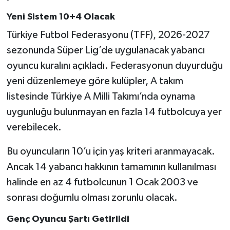
Yeni Sistem 10+4 Olacak
Türkiye Futbol Federasyonu (TFF), 2026-2027
sezonunda Süper Lig’de uygulanacak yabancı
oyuncu kuralını açıkladı. Federasyonun duyurduğu
yeni düzenlemeye göre kulüpler, A takım
listesinde Türkiye A Milli Takımı’nda oynama
uygunluğu bulunmayan en fazla 14 futbolcuya yer
verebilecek.
Bu oyuncuların 10’u için yaş kriteri aranmayacak.
Ancak 14 yabancı hakkının tamamının kullanılması
halinde en az 4 futbolcunun 1 Ocak 2003 ve
sonrası doğumlu olması zorunlu olacak.
Genç Oyuncu Şartı Getirildi