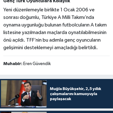
Genç Türk Oyunculara Kolaylık
Yeni düzenlemeyle birlikte 1 Ocak 2006 ve
sonrası doğumlu, Türkiye A Milli Takımı’nda
oynama uygunluğu bulunan futbolcuların A takım
listesine yazılmadan maçlarda oynatılabilmesinin
önü açıldı. TFF’nin bu adımla genç oyuncuların
gelişimini desteklemeyi amaçladığı belirtildi.
Muhabir:
Eren Güvendik
Muğla Büyükşehir, 2,5 yıllık
çalışmalarını kamuoyuyla
paylaşacak