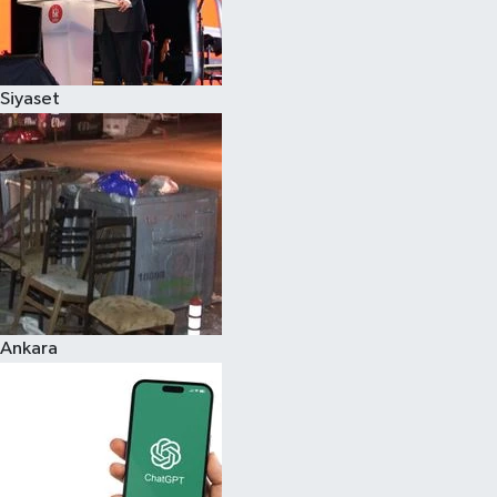
Siyaset
Ankara