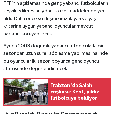
TFF’nin açıklamasında genç yabancı futbolcuların
teşvik edilmesine yönelik özel maddeler de yer
aldı. Daha önce sözleşme imzalayan ve yaş
kriterine uygun yabancı oyuncular mevcut
haklarını koruyabilecek.
Ayrıca 2003 doğumlu yabancı futbolcularla bir
sezondan uzun süreli sözleşme yapılması halinde
bu oyuncular iki sezon boyunca genç oyuncu
statüsünde değerlendirilecek.
Trabzon'da Salah
coşkusu: Kent, yıldız
futbolcuyu bekliyor
Liste Dışındaki Oyuncular Oynayamayacak