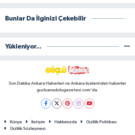
Bunlar Da İlginizi Çekebilir
Yükleniyor...
Son Dakika Ankara Haberleri ve Ankara ilçelerinden haberler
gucluanadolugazetesi.com'da.
Künye
İletişim
Hakkımızda
Gizlilik Politikası
Gizlilik Sözleşmesi