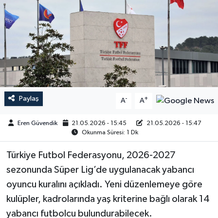
Paylaş
-
+
A
A
Eren Güvendik
21.05.2026 - 15:45
21.05.2026 - 15:47
Okunma Süresi: 1 Dk
Türkiye Futbol Federasyonu, 2026-2027
sezonunda Süper Lig’de uygulanacak yabancı
oyuncu kuralını açıkladı. Yeni düzenlemeye göre
kulüpler, kadrolarında yaş kriterine bağlı olarak 14
yabancı futbolcu bulundurabilecek.