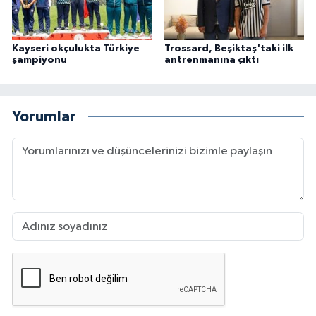
Kayseri okçulukta Türkiye
Trossard, Beşiktaş'taki ilk
şampiyonu
antrenmanına çıktı
Yorumlar