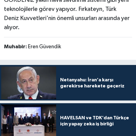
teknolojilerle görev yapıyor. Fırkateyn, Türk
Deniz Kuvvetleri'nin önemli unsurları arasında yer
alıyor.
Muhabir:
Eren Güvendik
Netanyahu: İran’a karşı
gerekirse harekete geçeriz
HAVELSAN ve TDK’dan Türkçe
için yapay zeka iş birliği