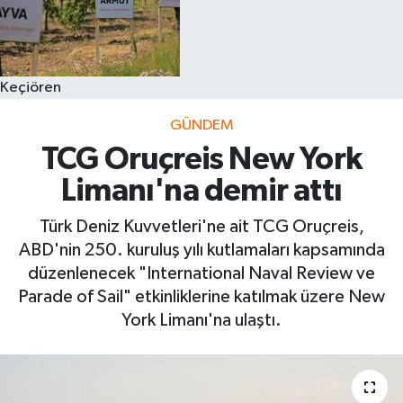
Keçiören
GÜNDEM
TCG Oruçreis New York
Limanı'na demir attı
Türk Deniz Kuvvetleri'ne ait TCG Oruçreis,
ABD'nin 250. kuruluş yılı kutlamaları kapsamında
düzenlenecek "International Naval Review ve
Parade of Sail" etkinliklerine katılmak üzere New
York Limanı'na ulaştı.