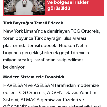
ve bölgesel riskler
görüşüldü
Türk Bayrağını Temsil Edecek
New York Limanı'nda demirleyen TCG Oruçreis,
tören boyunca Türk bayrağını uluslararası
platformda temsil edecek. Hudson Nehri
boyunca gerçekleştirilecek geçit töreninin
milyonlarca kişi tarafından takip edilmesi
bekleniyor.
Modern Sistemlerle Donatıldı
HAVELSAN ve ASELSAN tarafından modernize
edilen TCG Oruçreis, ADVENT Savaş Yönetim
Sistemi, ATMACA gemisavar füzeleri ve
GÖKDENİZ yakın hava savunma sistemi gibi yerli