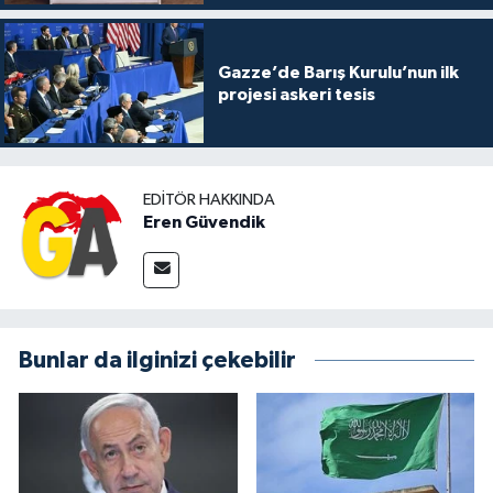
Gazze’de Barış Kurulu’nun ilk
projesi askeri tesis
EDITÖR HAKKINDA
Eren Güvendik
Bunlar da ilginizi çekebilir