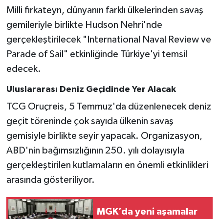
Milli fırkateyn, dünyanın farklı ülkelerinden savaş
gemileriyle birlikte Hudson Nehri'nde
gerçekleştirilecek "International Naval Review ve
Parade of Sail" etkinliğinde Türkiye'yi temsil
edecek.
Uluslararası Deniz Geçidinde Yer Alacak
TCG Oruçreis, 5 Temmuz'da düzenlenecek deniz
geçit töreninde çok sayıda ülkenin savaş
gemisiyle birlikte seyir yapacak. Organizasyon,
ABD'nin bağımsızlığının 250. yılı dolayısıyla
gerçekleştirilen kutlamaların en önemli etkinlikleri
arasında gösteriliyor.
MGK’da yeni aşamalar