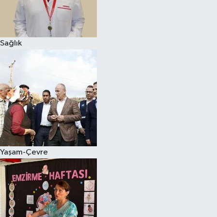
Sağlık
Yaşam-Çevre