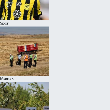
Spor
Mamak