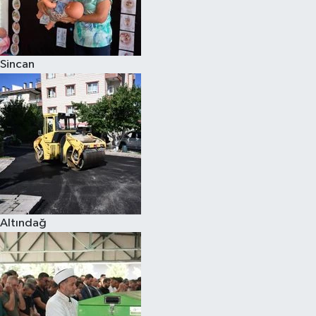
Sincan
Altındağ