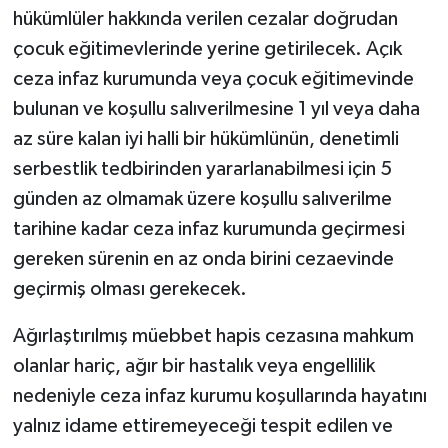
hükümlüler hakkında verilen cezalar doğrudan
çocuk eğitimevlerinde yerine getirilecek. Açık
ceza infaz kurumunda veya çocuk eğitimevinde
bulunan ve koşullu salıverilmesine 1 yıl veya daha
az süre kalan iyi halli bir hükümlünün, denetimli
serbestlik tedbirinden yararlanabilmesi için 5
günden az olmamak üzere koşullu salıverilme
tarihine kadar ceza infaz kurumunda geçirmesi
gereken sürenin en az onda birini cezaevinde
geçirmiş olması gerekecek.
Ağırlaştırılmış müebbet hapis cezasına mahkum
olanlar hariç, ağır bir hastalık veya engellilik
nedeniyle ceza infaz kurumu koşullarında hayatını
yalnız idame ettiremeyeceği tespit edilen ve