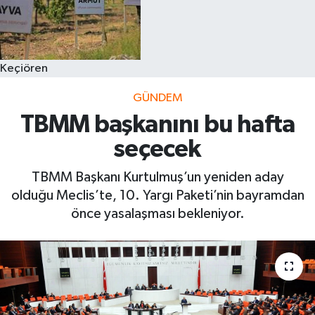
Keçiören
GÜNDEM
TBMM başkanını bu hafta
seçecek
TBMM Başkanı Kurtulmuş’un yeniden aday
olduğu Meclis’te, 10. Yargı Paketi’nin bayramdan
önce yasalaşması bekleniyor.