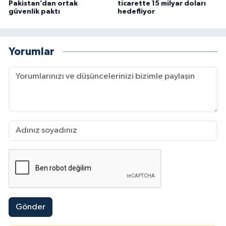
Pakistan’dan ortak
ticarette 15 milyar doları
güvenlik paktı
hedefliyor
Yorumlar
Gönder