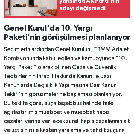
yarışında AK Parti'nin
adayı değişmedi
Genel Kurul'da 10. Yargı
Paketi'nin görüşülmesi planlanıyor
Seçimlerin ardından Genel Kurulun, TBMM Adalet
Komisyonunda kabul edilen ve kamuoyunda "10.
Yargı Paketi" olarak bilinen Ceza ve Güvenlik
Tedbirlerinin İnfazı Hakkında Kanun ile Bazı
Kanunlarda Değişiklik Yapılmasına Dair Kanun
Teklifi'nin görüşmelerine başlaması planlanıyor.
Bu teklife göre, suça teşebbüs halinde faile
ağırlaştırılmış müebbet ve müebbet hapis
cezaları yerine verilecek süreli hapis cezalarının alt
ve üst sınırı ile kasten yaralama ve tehdit suçuna