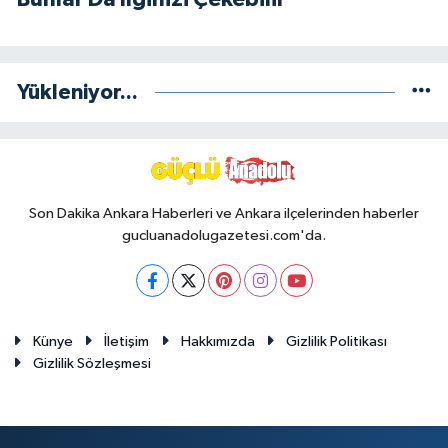
Yükleniyor...
Son Dakika Ankara Haberleri ve Ankara ilçelerinden haberler
gucluanadolugazetesi.com'da.
Künye
İletişim
Hakkımızda
Gizlilik Politikası
Gizlilik Sözleşmesi