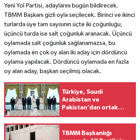
Yeni Yol Partisi, adaylarını bugün bildirecek.
TBMM Başkanı gizli oyla seçilecek. Birinci ve ikinci
turlarda üye tam sayısının üçte iki çoğunluğu,
üçüncü turda ise salt çoğunluk aranacak. Üçüncü
oylamada salt çoğunluk sağlanamazsa, bu
oylamada en çok oy alan iki aday için dördüncü
oylama yapılacak. Dördüncü oylamada en fazla
oy alan aday, başkan seçilmiş olacak.
Türkiye, Suudi
Arabistan ve
Pakistan’dan ortak
güvenlik paktı
TBMM Başkanlığı