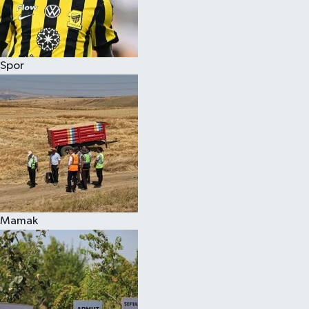
Spor
Mamak