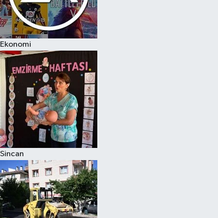
Ekonomi
Sincan