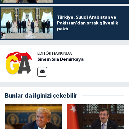
Türkiye, Suudi Arabistan ve
Pakistan’dan ortak güvenlik
paktı
EDITÖR HAKKINDA
Sinem Sıla Demirkaya
Bunlar da ilginizi çekebilir