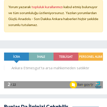
Yorum yazarak
topluluk kurallarımızı
kabul etmiş bulunuyor
ve tüm sorumluluğu üstleniyorsunuz. Yazılan yorumlardan
Güçlü Anadolu - Son Dakika Ankara haberleri hiçbir şekilde
sorumlu tutulamaz.
Bunlar Da İlginizi Çekebilir