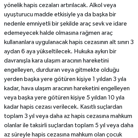
yönelik hapis cezaları artırılacak. Alkol veya
uyuşturucu madde etkisiyle ya da başka bir
nedenle emniyetli bir şekilde araç sevk ve idare
edemeyecek halde olmasına rağmen araç
kullananlara uygulanacak hapis cezasının alt sınırı 3
aydan 6 aya yükseltilecek. Hukuka aykırı bir
davranışla kara ulaşım aracının hareketini
engelleyen, durduran veya gitmekte olduğu
yerden başka yere götüren kişiye 1 yıldan 3 yıla
kadar, hava ulaşım aracının hareketini engelleyen
veya başka yere götüren kişiye 5 yıldan 10 yıla
kadar hapis cezası verilecek. Kasıtlı suçlardan
toplam 3 yıl veya daha az hapis cezasına mahkum
olanlar ile taksirli suçlardan toplam 5 yıl veya daha
az süreyle hapis cezasına mahkum olan çocuk