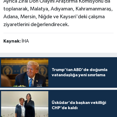
Ayrıca Zirai Don Olayını Araştırma Komisyonu da
toplanarak, Malatya, Adıyaman, Kahramanmaraş,
Adana, Mersin, Niğde ve Kayseri'deki çalışma
ziyaretlerini değerlendirecek.
Kaynak:
İHA
Trump’tan ABD'de doğumla
vatandaşlığa yeni sınırlama
Üsküdar’da başkan vekilliği
CHP’de kaldı