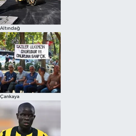
Altındağ
Çankaya