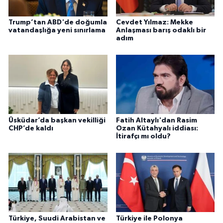
Trump’tan ABD'de doğumla
Cevdet Yılmaz: Mekke
vatandaşlığa yeni sınırlama
Anlaşması barış odaklı bir
adım
Üsküdar’da başkan vekilliği
Fatih Altaylı'dan Rasim
CHP’de kaldı
Ozan Kütahyalı iddiası:
İtirafçı mı oldu?
Türkiye, Suudi Arabistan ve
Türkiye ile Polonya